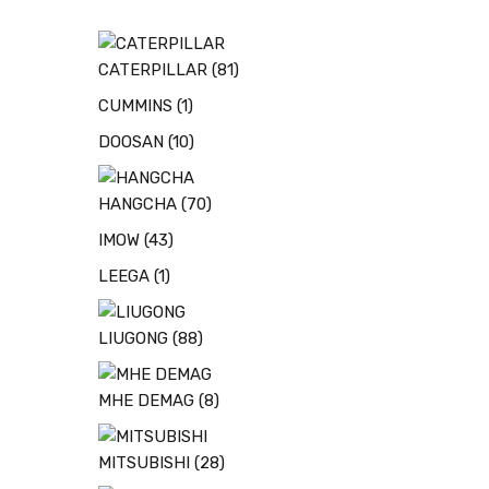
CATERPILLAR
(81)
CUMMINS
(1)
DOOSAN
(10)
HANGCHA
(70)
IMOW
(43)
LEEGA
(1)
LIUGONG
(88)
MHE DEMAG
(8)
MITSUBISHI
(28)