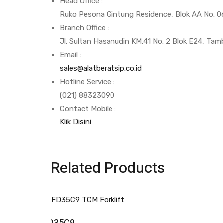
Head Office :
Ruko Pesona Gintung Residence, Blok AA No. 06
Branch Office :
Jl. Sultan Hasanudin KM.41 No. 2 Blok E24, Tam
Email :
sales@alatberatsip.co.id
Hotline Service :
(021) 88323090
Contact Mobile :
Klik Disini
Related Products
FD35C9