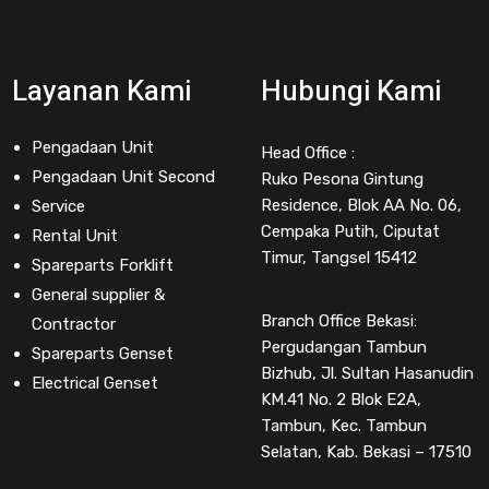
Layanan Kami
Hubungi Kami
Pengadaan Unit
Head Office :
Pengadaan Unit Second
Ruko Pesona Gintung
Residence, Blok AA No. 06,
Service
Cempaka Putih, Ciputat
Rental Unit
Timur, Tangsel 15412
Spareparts Forklift
General supplier &
Branch Office Bekasi:
Contractor
Pergudangan Tambun
Spareparts Genset
Bizhub, Jl. Sultan Hasanudin
Electrical Genset
KM.41 No. 2 Blok E2A,
Tambun, Kec. Tambun
Selatan, Kab. Bekasi – 17510