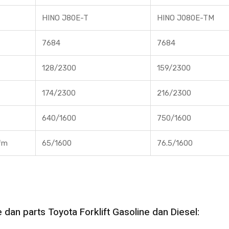
HINO J80E-T
HINO J080E-TM
7684
7684
128/2300
159/2300
174/2300
216/2300
640/1600
750/1600
fm
65/1600
76.5/1600
 dan parts Toyota Forklift Gasoline dan Diesel: