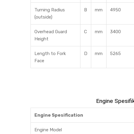
Turning Radius
B
mm
4950
(outside)
Overhead Guard
C
mm
3400
Height
Length to Fork
D
mm
5265
Face
Engine Spesifi
Engine Spesification
Engine Model