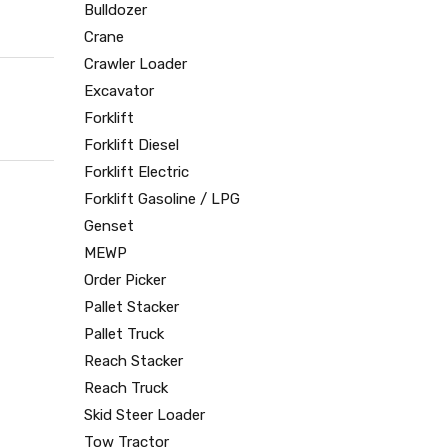
Bulldozer
Crane
Crawler Loader
Excavator
Forklift
Forklift Diesel
Forklift Electric
Forklift Gasoline / LPG
Genset
MEWP
Order Picker
Pallet Stacker
Pallet Truck
Reach Stacker
Reach Truck
Skid Steer Loader
Tow Tractor