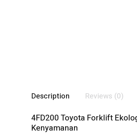
Description
Reviews (0)
4FD200 Toyota Forklift Ekol
Kenyamanan