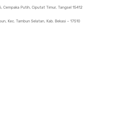
, Cempaka Putih, Ciputat Timur, Tangsel 15412
bun, Kec. Tambun Selatan, Kab. Bekasi – 17510
Read More