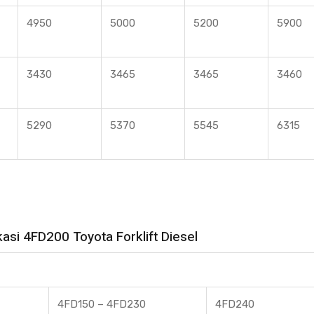
4950
5000
5200
5900
3430
3465
3465
3460
5290
5370
5545
6315
kasi 4FD200 Toyota Forklift Diesel
4FD150 – 4FD230
4FD240