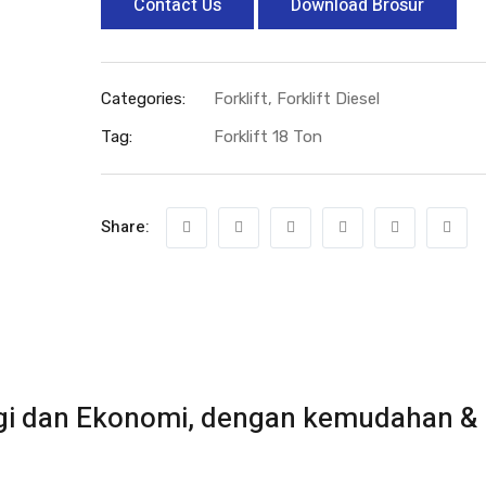
Contact Us
Download Brosur
Categories:
Forklift
,
Forklift Diesel
Tag:
Forklift 18 Ton
Share:
ogi dan Ekonomi, dengan kemudahan &