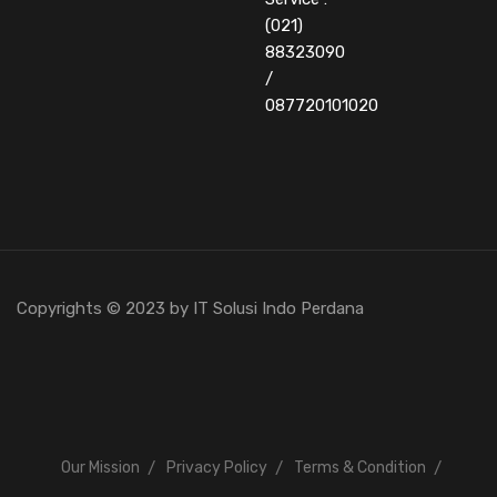
(021)
88323090
/
087720101020
Copyrights © 2023 by IT Solusi Indo Perdana
Our Mission
Privacy Policy
Terms & Condition