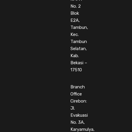
No. 2
Blok
E2A,
Tambun,
Kec.
Tambun
Selatan,
Kab.
Bekasi –
17510
Branch
Office
Cirebon:
Jl.
Evakuasi
No. 3A,
Karyamulya,