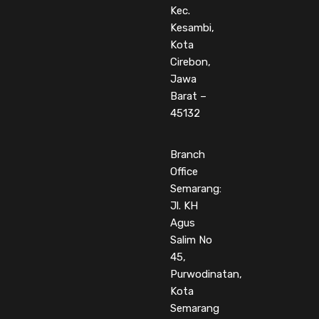
Kec.
Kesambi,
Kota
Cirebon,
Jawa
Barat –
45132
Branch
Office
Semarang:
Jl. KH
Agus
Salim No
45,
Purwodinatan,
Kota
Semarang