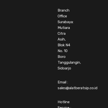
Branch
Office
Surabaya:
Mutiara
Citra
Asih,
Blok N4
No. 10
Boro
Tanggulangin,
Sidoarjo
Email :
sales@alatberatsip.co.id
Hotline
Service :