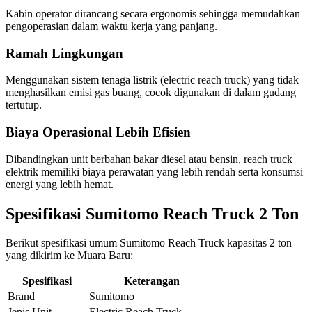
Kabin operator dirancang secara ergonomis sehingga memudahkan
pengoperasian dalam waktu kerja yang panjang.
Ramah Lingkungan
Menggunakan sistem tenaga listrik (electric reach truck) yang tidak
menghasilkan emisi gas buang, cocok digunakan di dalam gudang
tertutup.
Biaya Operasional Lebih Efisien
Dibandingkan unit berbahan bakar diesel atau bensin, reach truck
elektrik memiliki biaya perawatan yang lebih rendah serta konsumsi
energi yang lebih hemat.
Spesifikasi Sumitomo Reach Truck 2 Ton
Berikut spesifikasi umum Sumitomo Reach Truck kapasitas 2 ton
yang dikirim ke Muara Baru:
Spesifikasi
Keterangan
Brand
Sumitomo
Jenis Unit
Electric Reach Truck