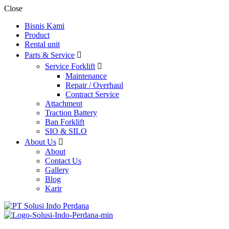
Close
Bisnis Kami
Product
Rental unit
Parts & Service
Service Forklift
Maintenance
Repair / Overhaul
Contract Service
Attachment
Traction Battery
Ban Forklift
SIO & SILO
About Us
About
Contact Us
Gallery
Blog
Karir