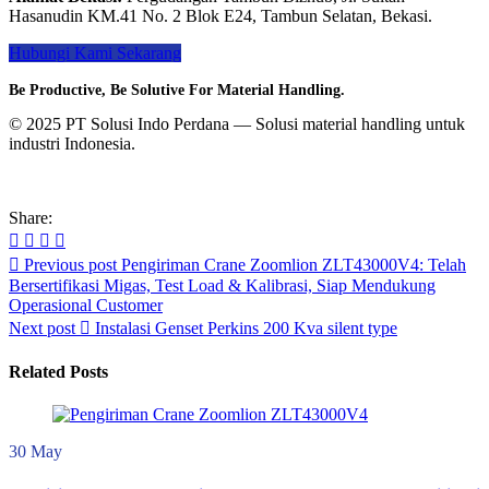
Hasanudin KM.41 No. 2 Blok E24, Tambun Selatan, Bekasi.
Hubungi Kami Sekarang
Be Productive, Be Solutive For Material Handling.
© 2025 PT Solusi Indo Perdana — Solusi material handling untuk
industri Indonesia.
Share:
Post
Previous post
Pengiriman Crane Zoomlion ZLT43000V4: Telah
Bersertifikasi Migas, Test Load & Kalibrasi, Siap Mendukung
navigation
Operasional Customer
Next post
Instalasi Genset Perkins 200 Kva silent type
Related Posts
30
May