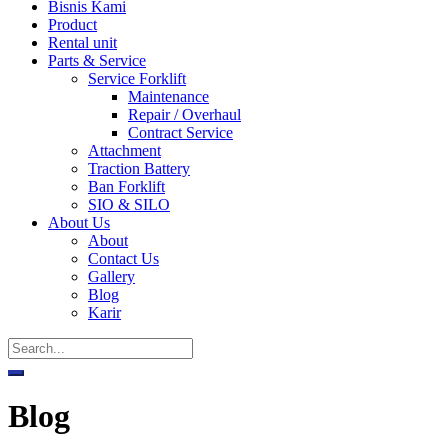
Bisnis Kami
Product
Rental unit
Parts & Service
Service Forklift
Maintenance
Repair / Overhaul
Contract Service
Attachment
Traction Battery
Ban Forklift
SIO & SILO
About Us
About
Contact Us
Gallery
Blog
Karir
Blog