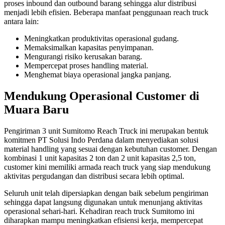
proses inbound dan outbound barang sehingga alur distribusi
menjadi lebih efisien. Beberapa manfaat penggunaan reach truck
antara lain:
Meningkatkan produktivitas operasional gudang.
Memaksimalkan kapasitas penyimpanan.
Mengurangi risiko kerusakan barang.
Mempercepat proses handling material.
Menghemat biaya operasional jangka panjang.
Mendukung Operasional Customer di
Muara Baru
Pengiriman 3 unit Sumitomo Reach Truck ini merupakan bentuk
komitmen PT Solusi Indo Perdana dalam menyediakan solusi
material handling yang sesuai dengan kebutuhan customer. Dengan
kombinasi 1 unit kapasitas 2 ton dan 2 unit kapasitas 2,5 ton,
customer kini memiliki armada reach truck yang siap mendukung
aktivitas pergudangan dan distribusi secara lebih optimal.
Seluruh unit telah dipersiapkan dengan baik sebelum pengiriman
sehingga dapat langsung digunakan untuk menunjang aktivitas
operasional sehari-hari. Kehadiran reach truck Sumitomo ini
diharapkan mampu meningkatkan efisiensi kerja, mempercepat