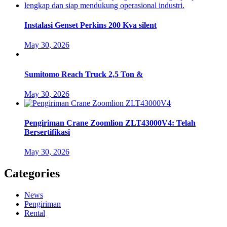
Instalasi Genset Perkins 200 Kva silent
May 30, 2026
Sumitomo Reach Truck 2,5 Ton &
May 30, 2026
Pengiriman Crane Zoomlion ZLT43000V4: Telah
Bersertifikasi
May 30, 2026
Categories
News
Pengiriman
Rental