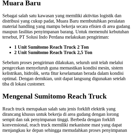
Muara Baru
Sebagai salah satu kawasan yang memiliki aktivitas logistik dan
distribusi yang cukup padat, Muara Baru membutuhkan peralatan
material handling yang mampu bekerja secara efisien di area gudang
maupun fasilitas penyimpanan barang. Untuk memenuhi kebutuhan
tersebut, PT Solusi Indo Perdana melakukan pengiriman:
1 Unit Sumitomo Reach Truck 2 Ton
2 Unit Sumitomo Reach Truck 2,5 Ton
Sebelum proses pengiriman dilakukan, seluruh unit telah melalui
pengecekan menyeluruh guna memastikan kondisi mesin, sistem
kelistrikan, hidrolik, serta fitur keselamatan berada dalam kondisi
optimal. Dengan demikian, unit dapat langsung digunakan setelah
tiba di lokasi customer.
Mengenal Sumitomo Reach Truck
Reach truck merupakan salah satu jenis forklift elektrik yang
dirancang khusus untuk bekerja di area gudang dengan lorong
sempit dan rak penyimpanan tinggi. Berbeda dengan forklift
konvensional, reach truck memiliki mekanisme mast yang dapat
menjangkau ke depan sehingga memudahkan proses penyimpanan