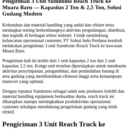
Pengiriman 3 Unit Sumitomo Reach Truck ke
Muara Baru — Kapasitas 2 Ton & 2,5 Ton, Solusi
Gudang Modern
Kebutuhan alat material handling yang andal dan efisien terus
meningkat seiring berkembangnya aktivitas pergudangan, distribusi,
dan logistik di berbagai sektor industri. Untuk mendukung
kelancaran operasional customer, PT Solusi Indo Perdana kembali
melakukan pengiriman 3 unit Sumitomo Reach Truck ke kawasan
Muara Baru.
Pengiriman kali ini terdiri dari 1 unit kapasitas 2 ton dan 2 unit
kapasitas 2,5 ton. Ketiga unit tersebut dipersiapkan untuk membantu
aktivitas penyimpanan, pengambilan, dan pemindahan barang di
area gudang yang membutuhkan efisiensi tinggi serta kemampuan
manuver yang optimal.
Dengan reputasi Sumitomo sebagai salah satu produsen forklift dan
material handling equipment berkualitas dunia, reach truck ini
diharapkan mampu meningkatkan produktivitas operasional
customer sekaligus mendukung pengelolaan gudang yang lebih
efektif.
Pengiriman 3 Unit Reach Truck ke