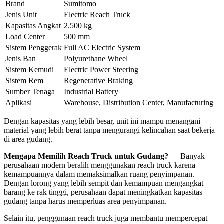
Brand
Sumitomo
Jenis Unit
Electric Reach Truck
Kapasitas Angkat
2.500 kg
Load Center
500 mm
Sistem Penggerak
Full AC Electric System
Jenis Ban
Polyurethane Wheel
Sistem Kemudi
Electric Power Steering
Sistem Rem
Regenerative Braking
Sumber Tenaga
Industrial Battery
Aplikasi
Warehouse, Distribution Center, Manufacturing
Dengan kapasitas yang lebih besar, unit ini mampu menangani
material yang lebih berat tanpa mengurangi kelincahan saat bekerja
di area gudang.
Mengapa Memilih Reach Truck untuk Gudang?
— Banyak
perusahaan modern beralih menggunakan reach truck karena
kemampuannya dalam memaksimalkan ruang penyimpanan.
Dengan lorong yang lebih sempit dan kemampuan mengangkat
barang ke rak tinggi, perusahaan dapat meningkatkan kapasitas
gudang tanpa harus memperluas area penyimpanan.
Selain itu, penggunaan reach truck juga membantu mempercepat