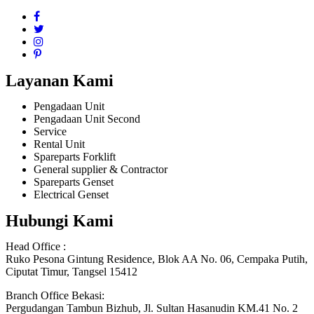
Layanan Kami
Pengadaan Unit
Pengadaan Unit Second
Service
Rental Unit
Spareparts Forklift
General supplier & Contractor
Spareparts Genset
Electrical Genset
Hubungi Kami
Head Office :
Ruko Pesona Gintung Residence, Blok AA No. 06, Cempaka Putih,
Ciputat Timur, Tangsel 15412
Branch Office Bekasi:
Pergudangan Tambun Bizhub, Jl. Sultan Hasanudin KM.41 No. 2