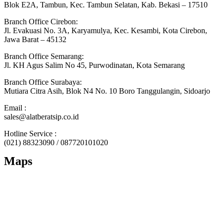
Blok E2A, Tambun, Kec. Tambun Selatan, Kab. Bekasi – 17510
Branch Office Cirebon:
Jl. Evakuasi No. 3A, Karyamulya, Kec. Kesambi, Kota Cirebon,
Jawa Barat – 45132
Branch Office Semarang:
Jl. KH Agus Salim No 45, Purwodinatan, Kota Semarang
Branch Office Surabaya:
Mutiara Citra Asih, Blok N4 No. 10 Boro Tanggulangin, Sidoarjo
Email :
sales@alatberatsip.co.id
Hotline Service :
(021) 88323090 / 087720101020
Maps