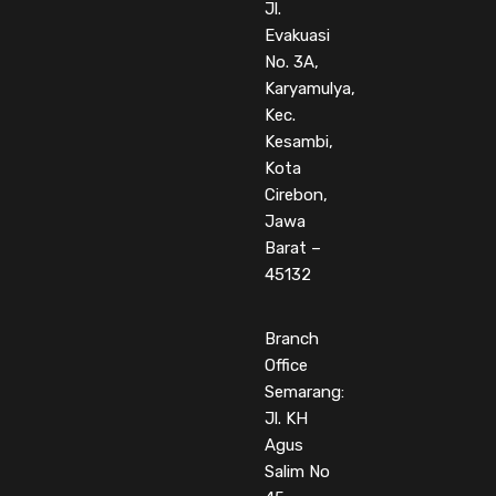
Jl.
Evakuasi
No. 3A,
Karyamulya,
Kec.
Kesambi,
Kota
Cirebon,
Jawa
Barat –
45132
Branch
Office
Semarang:
Jl. KH
Agus
Salim No