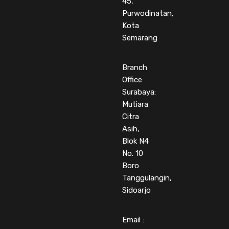
45,
Purwodinatan,
Kota
Semarang
Branch
Office
Surabaya:
Mutiara
Citra
Asih,
Blok N4
No. 10
Boro
Tanggulangin,
Sidoarjo
Email :