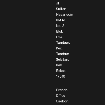
Jl.
Sultan
Hasanudin
KM.41
No. 2
Blok
E2A,
Tambun,
Kec.
Tambun
Selatan,
Kab.
Bekasi –
17510
Branch
Office
Cirebon: