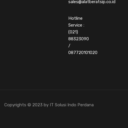
sales@alatberatsip.co.id
Hotline
Service :
(021)
88323090
/
087720101020
Copyrights © 2023 by IT Solusi Indo Perdana