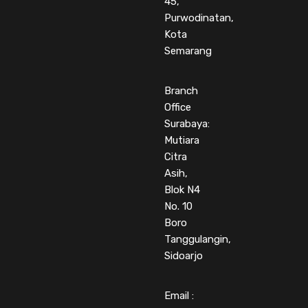
45,
Purwodinatan,
Kota
Semarang
Branch
Office
Surabaya:
Mutiara
Citra
Asih,
Blok N4
No. 10
Boro
Tanggulangin,
Sidoarjo
Email :