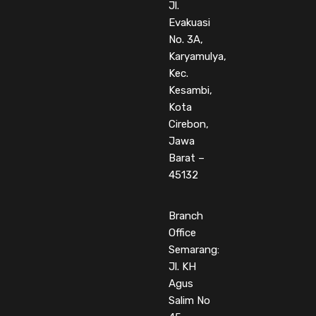
Jl.
Evakuasi
No. 3A,
Karyamulya,
Kec.
Kesambi,
Kota
Cirebon,
Jawa
Barat –
45132
Branch
Office
Semarang:
Jl. KH
Agus
Salim No