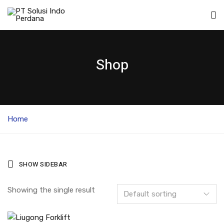
Shop
Home
SHOW SIDEBAR
Showing the single result