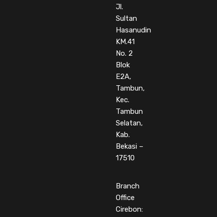
Jl.
Sultan
Hasanudin
KM.41
No. 2
Blok
E2A,
Tambun,
Kec.
Tambun
Selatan,
Kab.
Bekasi –
17510
Branch
Office
Cirebon: