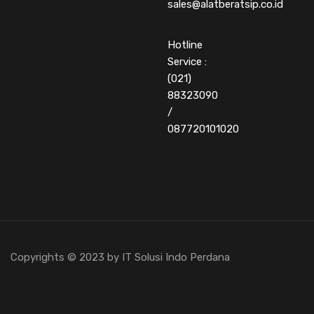
sales@alatberatsip.co.id
Hotline
Service :
(021)
88323090
/
087720101020
Copyrights © 2023 by IT Solusi Indo Perdana