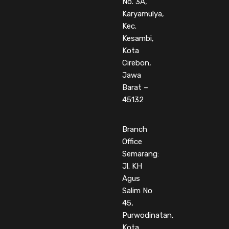
No. 3A,
Karyamulya,
Kec.
Kesambi,
Kota
Cirebon,
Jawa
Barat –
45132
Branch
Office
Semarang:
Jl. KH
Agus
Salim No
45,
Purwodinatan,
Kota