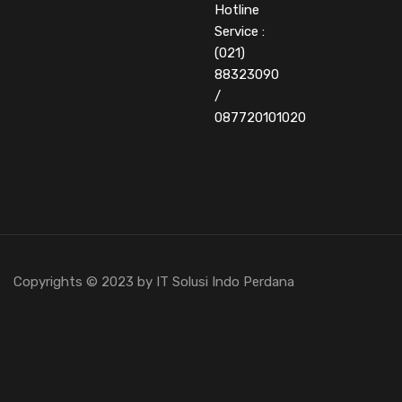
Hotline
Service :
(021)
88323090
/
087720101020
Copyrights © 2023 by IT Solusi Indo Perdana