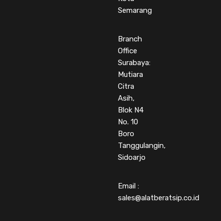
Semarang
Branch
Office
Surabaya:
Mutiara
Citra
Asih,
Blok N4
No. 10
Boro
Tanggulangin,
Sidoarjo
Email :
sales@alatberatsip.co.id