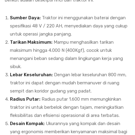
Berikut adalah deskripsi rinci dari traktor ini:
Sumber Daya:
Traktor ini menggunakan baterai dengan
spesifikasi 48 V / 220 AH, menyediakan daya yang cukup
untuk operasi jangka panjang.
Tarikan Maksimum:
Mampu menghasilkan tarikan
maksimum hingga 4.000 N (400Kgf), cocok untuk
menangani beban sedang dalam lingkungan kerja yang
sibuk.
Lebar Keseluruhan:
Dengan lebar keseluruhan 800 mm,
traktor ini dapat dengan mudah bermanuver di ruang
sempit dan koridor gudang yang padat.
Radius Putar:
Radius putar 1.600 mm memungkinkan
traktor ini untuk berbelok dengan tajam, meningkatkan
fleksibilitas dan efisiensi operasional di area terbatas.
Desain Kompak:
Ukurannya yang kompak dan desain
yang ergonomis memberikan kenyamanan maksimal bagi