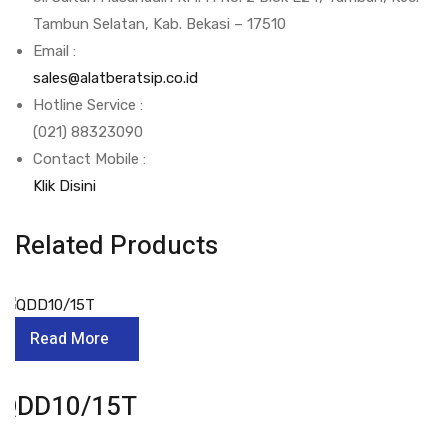
Tambun Selatan, Kab. Bekasi – 17510
Email :
sales@alatberatsip.co.id
Hotline Service :
(021) 88323090
Contact Mobile :
Klik Disini
Related Products
Read More
QDD10/15T