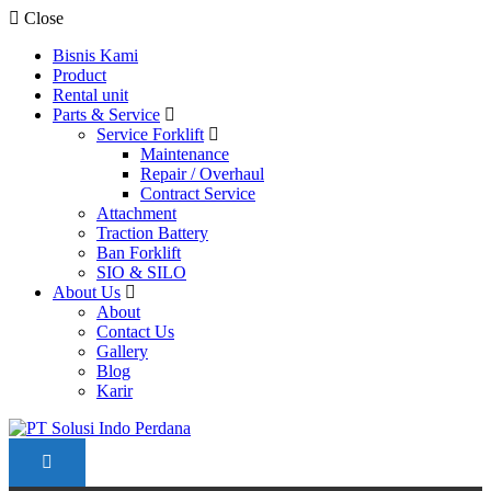
Close
Bisnis Kami
Product
Rental unit
Parts & Service
Service Forklift
Maintenance
Repair / Overhaul
Contract Service
Attachment
Traction Battery
Ban Forklift
SIO & SILO
About Us
About
Contact Us
Gallery
Blog
Karir