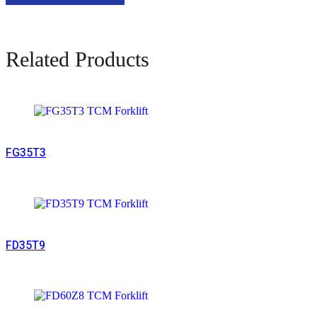
Related Products
Read More
FG35T3
Read More
FD35T9