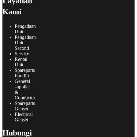
Layanan
Kami
Pengadaan
Unit
Pengadaan
Unit
Second
Service
Rental
Unit
Spareparts
Forklift
General
supplier
&
Contractor
Spareparts
Genset
Electrical
Genset
Hubungi