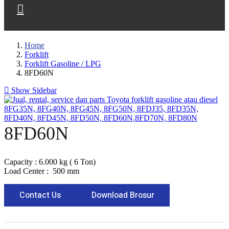
Home
Forklift
Forklift Gasoline / LPG
8FD60N
Show Sidebar
8FD60N
Capacity : 6.000 kg ( 6 Ton)
Load Center : 500 mm
Contact Us
Download Brosur