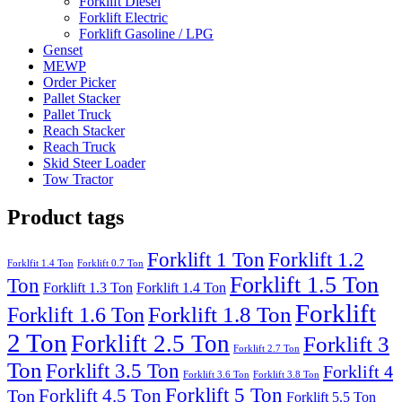
Forklift Diesel
Forklift Electric
Forklift Gasoline / LPG
Genset
MEWP
Order Picker
Pallet Stacker
Pallet Truck
Reach Stacker
Reach Truck
Skid Steer Loader
Tow Tractor
Product tags
Forklift 1 Ton
Forklift 1.2
Forklfit 1.4 Ton
Forklift 0.7 Ton
Forklift 1.5 Ton
Ton
Forklift 1.3 Ton
Forklift 1.4 Ton
Forklift
Forklift 1.8 Ton
Forklift 1.6 Ton
2 Ton
Forklift 2.5 Ton
Forklift 3
Forklift 2.7 Ton
Ton
Forklift 3.5 Ton
Forklift 4
Forklift 3.6 Ton
Forklift 3.8 Ton
Forklift 5 Ton
Forklift 4.5 Ton
Ton
Forklift 5.5 Ton