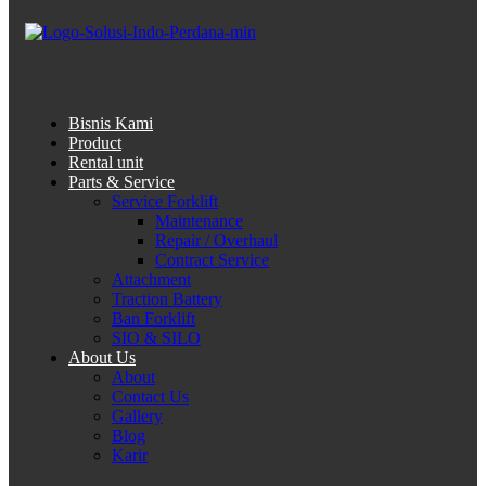
Bisnis Kami
Product
Rental unit
Parts & Service
Service Forklift
Maintenance
Repair / Overhaul
Contract Service
Attachment
Traction Battery
Ban Forklift
SIO & SILO
About Us
About
Contact Us
Gallery
Blog
Karir