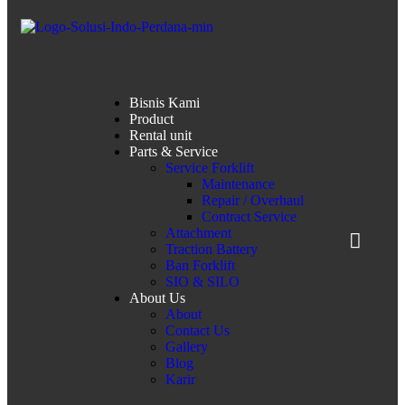
Bisnis Kami
Product
Rental unit
Parts & Service
Service Forklift
Maintenance
Repair / Overhaul
Contract Service
Attachment
Traction Battery
Ban Forklift
SIO & SILO
About Us
About
Contact Us
Gallery
Blog
Karir