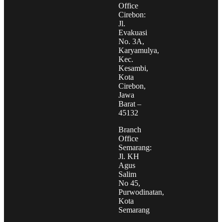
Office
Cirebon:
Jl.
Evakuasi
No. 3A,
Karyamulya,
Kec.
Kesambi,
Kota
Cirebon,
Jawa
Barat –
45132
Branch
Office
Semarang:
Jl. KH
Agus
Salim
No 45,
Purwodinatan,
Kota
Semarang