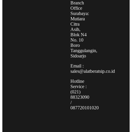
Branch
Office
Surabaya:
Mutiara
Citra
Asih,
Blok N4
No. 10
Boro
Tanggulangin,
Sidoarjo
Email :
sales@alatberatsip.co.id
Hotline
Service :
(021)
88323090
/
087720101020