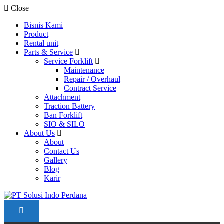
Close
Bisnis Kami
Product
Rental unit
Parts & Service
Service Forklift
Maintenance
Repair / Overhaul
Contract Service
Attachment
Traction Battery
Ban Forklift
SIO & SILO
About Us
About
Contact Us
Gallery
Blog
Karir