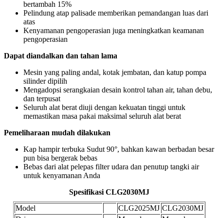
bertambah 15%
Pelindung atap palisade memberikan pemandangan luas dari
atas
Kenyamanan pengoperasian juga meningkatkan keamanan
pengoperasian
Dapat diandalkan dan tahan lama
Mesin yang paling andal, kotak jembatan, dan katup pompa
silinder dipilih
Mengadopsi serangkaian desain kontrol tahan air, tahan debu,
dan terpusat
Seluruh alat berat diuji dengan kekuatan tinggi untuk
memastikan masa pakai maksimal seluruh alat berat
Pemeliharaan mudah dilakukan
Kap hampir terbuka Sudut 90°, bahkan kawan berbadan besar
pun bisa bergerak bebas
Bebas dari alat pelepas filter udara dan penutup tangki air
untuk kenyamanan Anda
Spesifikasi CLG2030MJ
Model
CLG2025MJ
CLG2030MJ