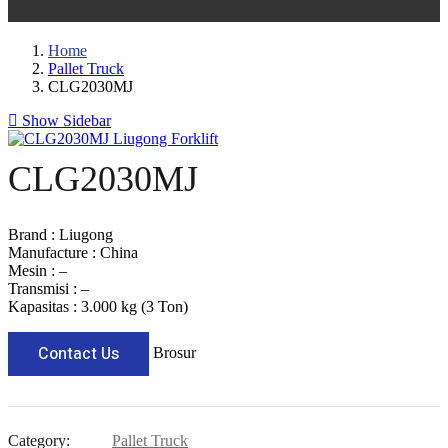
Home
Pallet Truck
CLG2030MJ
Show Sidebar
CLG2030MJ
Brand : Liugong
Manufacture : China
Mesin : –
Transmisi : –
Kapasitas : 3.000 kg (3 Ton)
Contact Us
Brosur
Category:
Pallet Truck