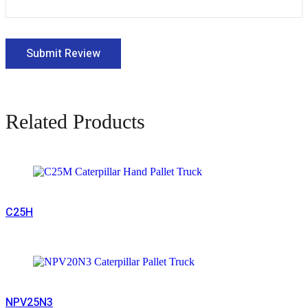
Related Products
Read More
C25H
Read More
NPV25N3