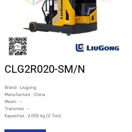
CLG2R020-SM/N
Brand : Liugong
Manufacture : China
Mesin : –
Transmisi : –
Kapasitas : 2.000 kg (2 Ton)