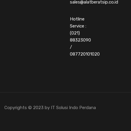
sales@alatberatsip.co.id
Hotline
Service :
(021)
88323090
/
087720101020
Copyrights © 2023 by IT Solusi Indo Perdana