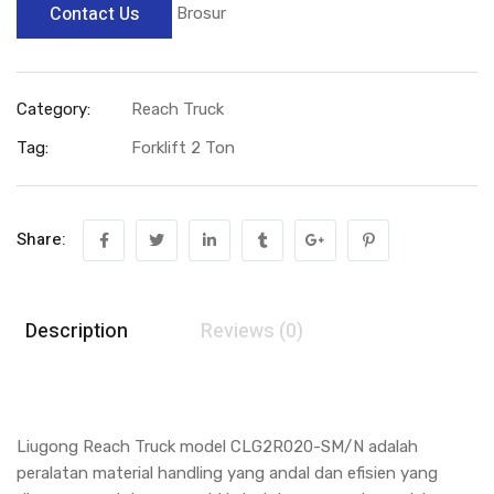
Contact Us
Brosur
Category:
Reach Truck
Tag:
Forklift 2 Ton
Share:
Description
Reviews (0)
Liugong Reach Truck model CLG2R020-SM/N adalah
peralatan material handling yang andal dan efisien yang