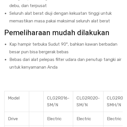
debu, dan terpusat
Seluruh alat berat diuji dengan kekuatan tinggi untuk
memastikan masa pakai maksimal seluruh alat berat
Pemeliharaan mudah dilakukan
Kap hampir terbuka Sudut 90°, bahkan kawan berbadan
besar pun bisa bergerak bebas
Bebas dari alat pelepas filter udara dan penutup tangki air
untuk kenyamanan Anda
Model
CLG2R016-
CLG2R020-
CLG2R02
SM/N
SM/N
SMH/N
Drive
Electric
Electric
Electric