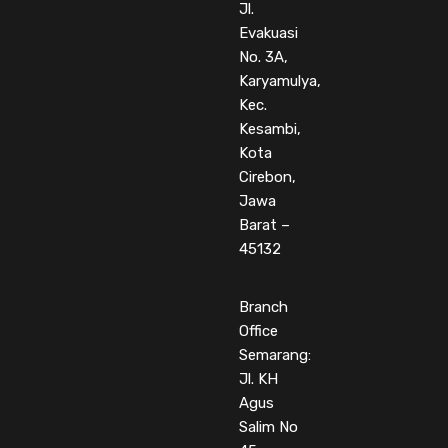
Jl.
Evakuasi
No. 3A,
Karyamulya,
Kec.
Kesambi,
Kota
Cirebon,
Jawa
Barat –
45132
Branch
Office
Semarang:
Jl. KH
Agus
Salim No