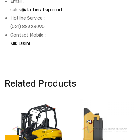
Email :
sales@alatberatsip.co.id
Hotline Service :
(021) 88323090
Contact Mobile :
Klik Disini
Related Products