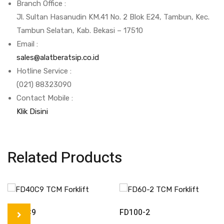
Branch Office :
Jl. Sultan Hasanudin KM.41 No. 2 Blok E24, Tambun, Kec.
Tambun Selatan, Kab. Bekasi – 17510
Email :
sales@alatberatsip.co.id
Hotline Service :
(021) 88323090
Contact Mobile :
Klik Disini
Related Products
Read More
Read More
FD40C9
FD100-2