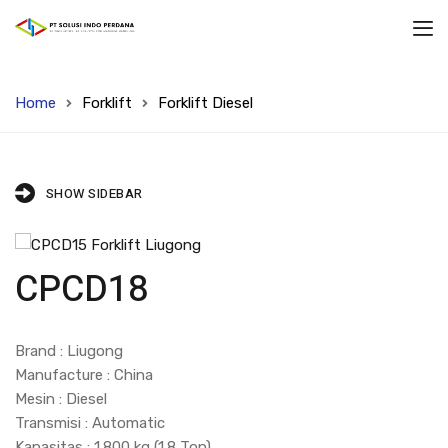
Home
Forklift
Forklift Diesel
SHOW SIDEBAR
CPCD18
Brand : Liugong
Manufacture : China
Mesin : Diesel
Transmisi : Automatic
Kapasitas : 1.800 kg (1.8 Ton)