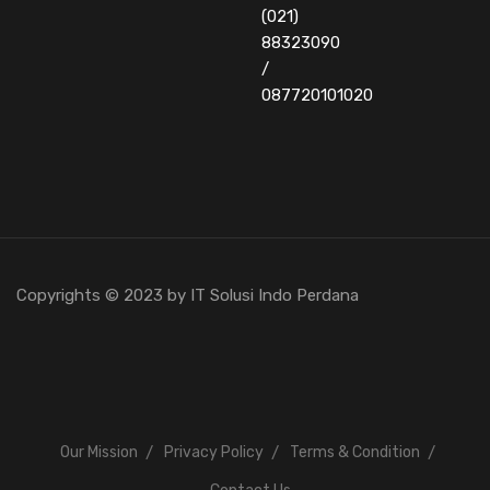
(021)
88323090
/
087720101020
Copyrights © 2023 by IT Solusi Indo Perdana
Our Mission
Privacy Policy
Terms & Condition