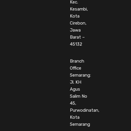
Kec.
Kesambi,
Kota
Cirebon,
Jawa
Barat –
45132
Branch
Office
Semarang:
Jl. KH
Agus
Salim No
45,
Purwodinatan,
Kota
Semarang