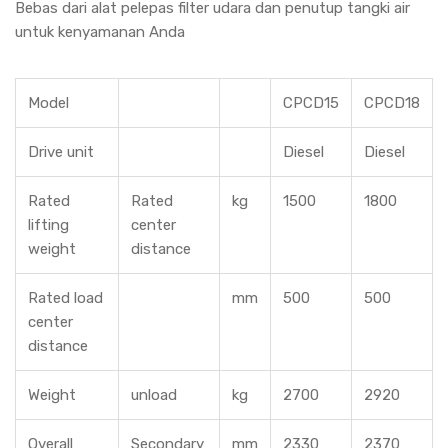
Bebas dari alat pelepas filter udara dan penutup tangki air
untuk kenyamanan Anda
Model
CPCD15
CPCD18
Drive unit
Diesel
Diesel
Rated
Rated
kg
1500
1800
lifting
center
weight
distance
Rated load
mm
500
500
center
distance
Weight
unload
kg
2700
2920
Overall
Secondary
mm
2330
2370