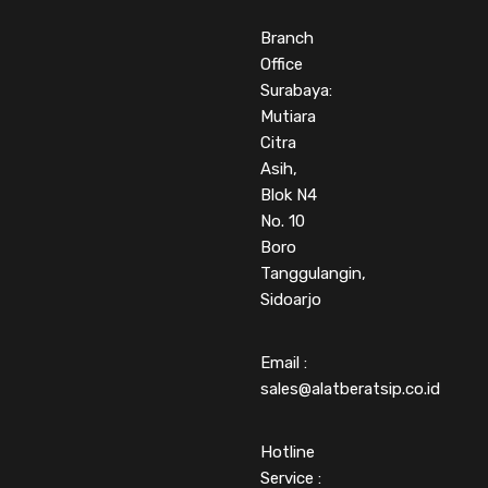
Branch
Office
Surabaya:
Mutiara
Citra
Asih,
Blok N4
No. 10
Boro
Tanggulangin,
Sidoarjo
Email :
sales@alatberatsip.co.id
Hotline
Service :