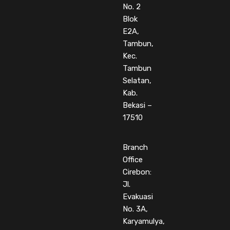
No. 2
Blok
E2A,
Tambun,
Kec.
Tambun
Selatan,
Kab.
Bekasi –
17510
Branch
Office
Cirebon:
Jl.
Evakuasi
No. 3A,
Karyamulya,