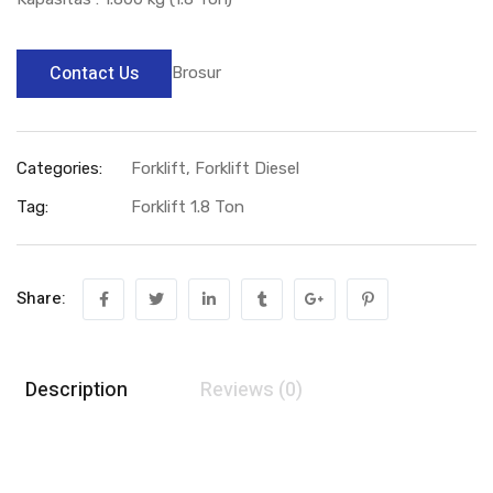
Contact Us
Brosur
Categories:
Forklift
,
Forklift Diesel
Tag:
Forklift 1.8 Ton
Share:
Description
Reviews (0)