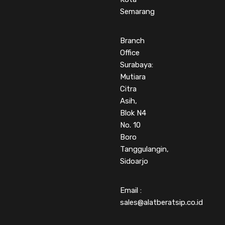
Semarang
Branch
Office
Surabaya:
Mutiara
Citra
Asih,
Blok N4
No. 10
Boro
Tanggulangin,
Sidoarjo
Email :
sales@alatberatsip.co.id