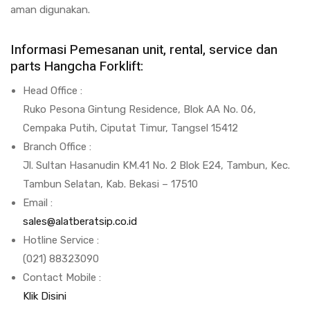
aman digunakan.
Informasi Pemesanan unit, rental, service dan
parts Hangcha Forklift:
Head Office :
Ruko Pesona Gintung Residence, Blok AA No. 06,
Cempaka Putih, Ciputat Timur, Tangsel 15412
Branch Office :
Jl. Sultan Hasanudin KM.41 No. 2 Blok E24, Tambun, Kec.
Tambun Selatan, Kab. Bekasi – 17510
Email :
sales@alatberatsip.co.id
Hotline Service :
(021) 88323090
Contact Mobile :
Klik Disini