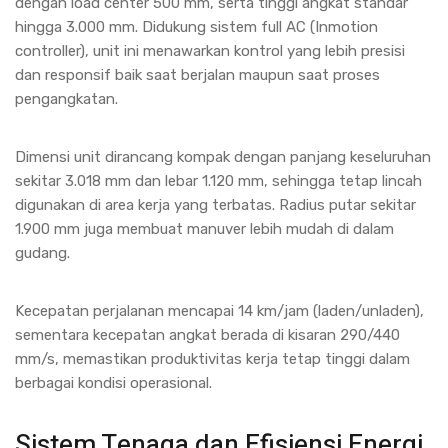
dengan load center 500 mm, serta tinggi angkat standar
hingga 3.000 mm. Didukung sistem full AC (Inmotion
controller), unit ini menawarkan kontrol yang lebih presisi
dan responsif baik saat berjalan maupun saat proses
pengangkatan.
Dimensi unit dirancang kompak dengan panjang keseluruhan
sekitar 3.018 mm dan lebar 1.120 mm, sehingga tetap lincah
digunakan di area kerja yang terbatas. Radius putar sekitar
1.900 mm juga membuat manuver lebih mudah di dalam
gudang.
Kecepatan perjalanan mencapai 14 km/jam (laden/unladen),
sementara kecepatan angkat berada di kisaran 290/440
mm/s, memastikan produktivitas kerja tetap tinggi dalam
berbagai kondisi operasional.
Sistem Tenaga dan Efisiensi Energi