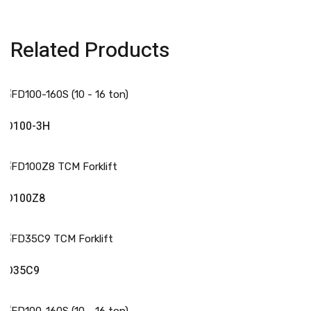
Related Products
Read More
FD100-3H
Read More
FD100Z8
Read More
FD35C9