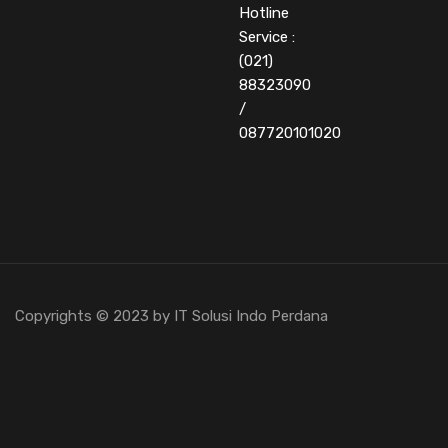
Hotline
Service :
(021)
88323090
/
087720101020
Copyrights © 2023 by IT Solusi Indo Perdana