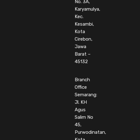
No. 3A,
Karyamulya,
Kec.
Kesambi,
Kota
Cirebon,
Jawa
Barat –
45132
Branch
Office
Semarang:
Jl. KH
Agus
Salim No
45,
Purwodinatan,
Kota