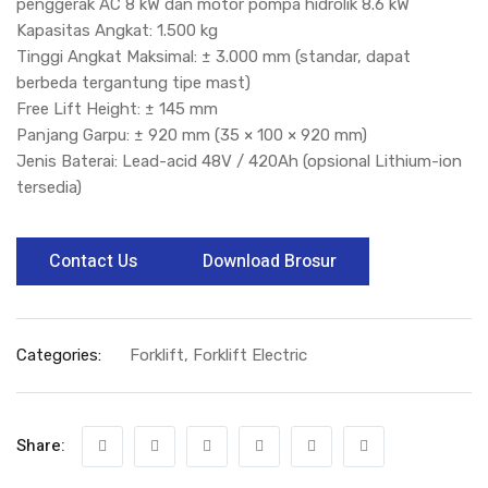
penggerak AC 8 kW dan motor pompa hidrolik 8.6 kW
Kapasitas Angkat: 1.500 kg
Tinggi Angkat Maksimal: ± 3.000 mm (standar, dapat
berbeda tergantung tipe mast)
Free Lift Height: ± 145 mm
Panjang Garpu: ± 920 mm (35 × 100 × 920 mm)
Jenis Baterai: Lead-acid 48V / 420Ah (opsional Lithium-ion
tersedia)
Contact Us
Download Brosur
Categories:
Forklift
,
Forklift Electric
Share: