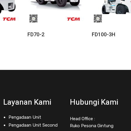
e
Read More
Read More
FD70-2
FD100-3H
Layanan Kami
Hubungi Kami
Pengadaan Unit
Head Office :
Pengadaan Unit Second
Ruko Pesona Gintung