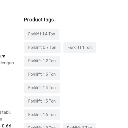
Product tags
Forklfit 1.4 Ton
Forklift 0.7 Ton
Forklift 1 Ton
ium
Forklift 1.2 Ton
 dengan
Forklift 1.3 Ton
,
Forklift 1.4 Ton
Forklift 1.5 Ton
tabil.
Forklift 1.6 Ton
ya
n
0,66