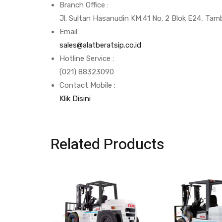
Branch Office :
Jl. Sultan Hasanudin KM.41 No. 2 Blok E24, Tam
Email :
sales@alatberatsip.co.id
Hotline Service :
(021) 88323090
Contact Mobile :
Klik Disini
Related Products