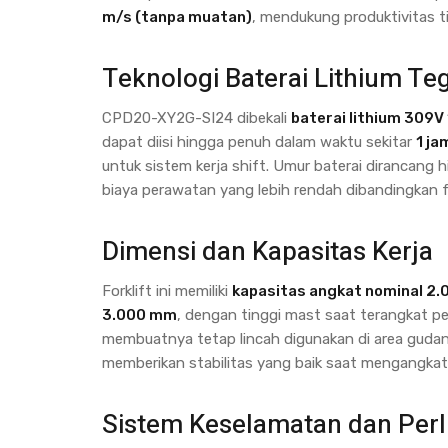
m/s (tanpa muatan)
, mendukung produktivitas t
Teknologi Baterai Lithium Te
CPD20-XY2G-SI24 dibekali
baterai lithium 309V
dapat diisi hingga penuh dalam waktu sekitar
1 ja
untuk sistem kerja shift. Umur baterai dirancang 
biaya perawatan yang lebih rendah dibandingkan for
Dimensi dan Kapasitas Kerja
Forklift ini memiliki
kapasitas angkat nominal 2.
3.000 mm
, dengan tinggi mast saat terangkat p
membuatnya tetap lincah digunakan di area gudang
memberikan stabilitas yang baik saat mengangkat
Sistem Keselamatan dan Perl