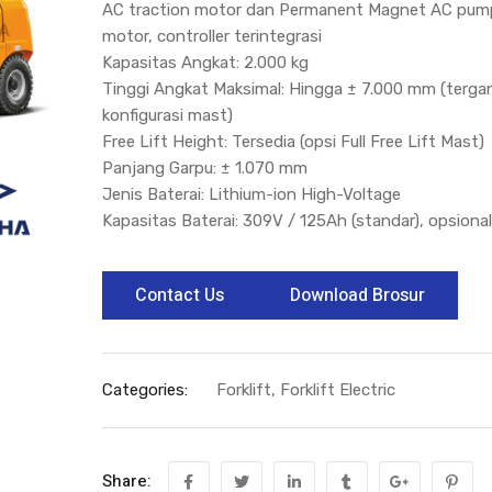
AC traction motor dan Permanent Magnet AC pum
motor, controller terintegrasi
Kapasitas Angkat: 2.000 kg
Tinggi Angkat Maksimal: Hingga ± 7.000 mm (terga
konfigurasi mast)
Free Lift Height: Tersedia (opsi Full Free Lift Mast)
Panjang Garpu: ± 1.070 mm
Jenis Baterai: Lithium-ion High-Voltage
Kapasitas Baterai: 309V / 125Ah (standar), opsiona
Contact Us
Download Brosur
Categories:
Forklift
,
Forklift Electric
Share: