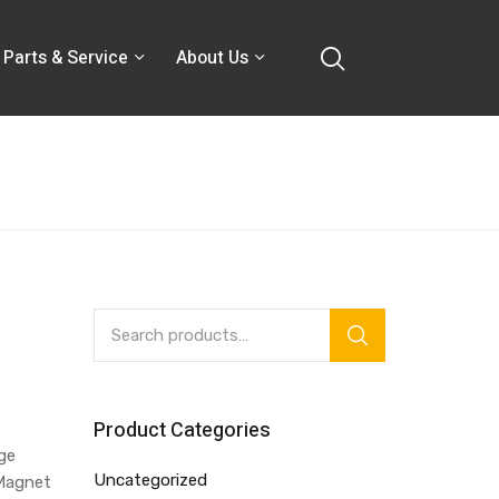
Parts & Service
About Us
Product Categories
age
Uncategorized
Magnet