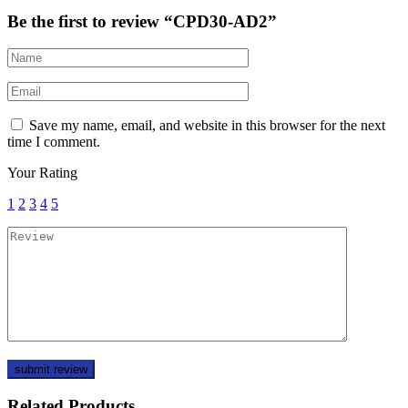
Be the first to review “CPD30-AD2”
Save my name, email, and website in this browser for the next
time I comment.
Your Rating
1
2
3
4
5
Related Products