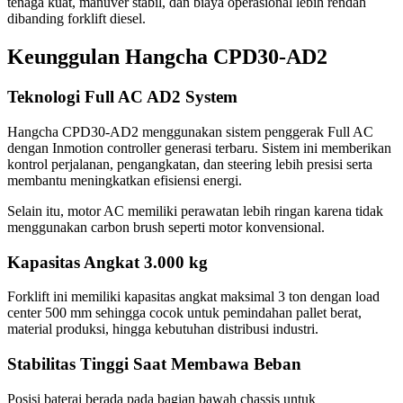
tenaga kuat, manuver stabil, dan biaya operasional lebih rendah
dibanding forklift diesel.
Keunggulan Hangcha CPD30-AD2
Teknologi Full AC AD2 System
Hangcha CPD30-AD2 menggunakan sistem penggerak Full AC
dengan Inmotion controller generasi terbaru. Sistem ini memberikan
kontrol perjalanan, pengangkatan, dan steering lebih presisi serta
membantu meningkatkan efisiensi energi.
Selain itu, motor AC memiliki perawatan lebih ringan karena tidak
menggunakan carbon brush seperti motor konvensional.
Kapasitas Angkat 3.000 kg
Forklift ini memiliki kapasitas angkat maksimal 3 ton dengan load
center 500 mm sehingga cocok untuk pemindahan pallet berat,
material produksi, hingga kebutuhan distribusi industri.
Stabilitas Tinggi Saat Membawa Beban
Posisi baterai berada pada bagian bawah chassis untuk