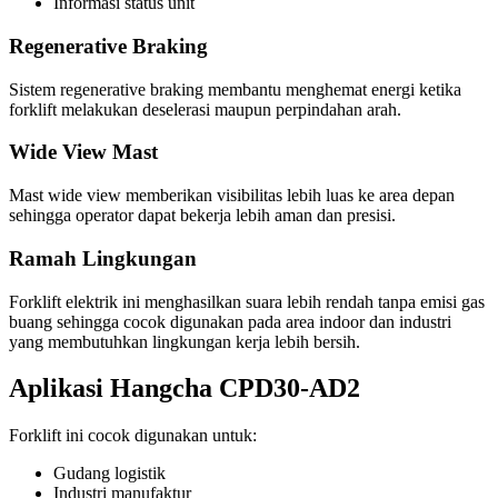
Informasi status unit
Regenerative Braking
Sistem regenerative braking membantu menghemat energi ketika
forklift melakukan deselerasi maupun perpindahan arah.
Wide View Mast
Mast wide view memberikan visibilitas lebih luas ke area depan
sehingga operator dapat bekerja lebih aman dan presisi.
Ramah Lingkungan
Forklift elektrik ini menghasilkan suara lebih rendah tanpa emisi gas
buang sehingga cocok digunakan pada area indoor dan industri
yang membutuhkan lingkungan kerja lebih bersih.
Aplikasi Hangcha CPD30-AD2
Forklift ini cocok digunakan untuk:
Gudang logistik
Industri manufaktur