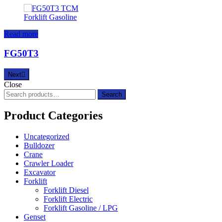
Read more
FG50T3
Next
Close
Search
Search
for:
Product Categories
Uncategorized
Bulldozer
Crane
Crawler Loader
Excavator
Forklift
Forklift Diesel
Forklift Electric
Forklift Gasoline / LPG
Genset