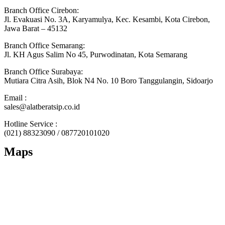
Branch Office Cirebon:
Jl. Evakuasi No. 3A, Karyamulya, Kec. Kesambi, Kota Cirebon,
Jawa Barat – 45132
Branch Office Semarang:
Jl. KH Agus Salim No 45, Purwodinatan, Kota Semarang
Branch Office Surabaya:
Mutiara Citra Asih, Blok N4 No. 10 Boro Tanggulangin, Sidoarjo
Email :
sales@alatberatsip.co.id
Hotline Service :
(021) 88323090 / 087720101020
Maps