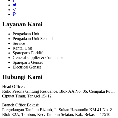
Layanan Kami
Pengadaan Unit
Pengadaan Unit Second
Service
Rental Unit
Spareparts Forklift
General supplier & Contractor
Spareparts Genset
Electrical Genset
Hubungi Kami
Head Office :
Ruko Pesona Gintung Residence, Blok AA No. 06, Cempaka Putih,
Ciputat Timur, Tangsel 15412
Branch Office Bekasi:
Pergudangan Tambun Bizhub, Jl. Sultan Hasanudin KM.41 No. 2
Blok E2A, Tambun, Kec. Tambun Selatan, Kab. Bekasi – 17510