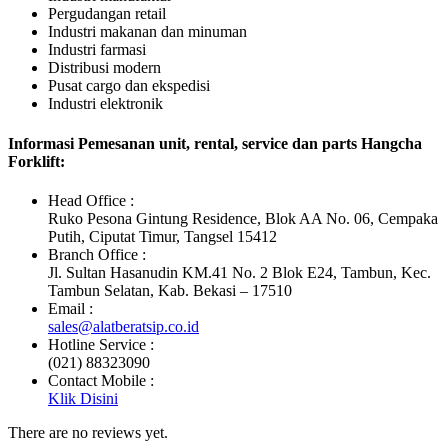
Pergudangan retail
Industri makanan dan minuman
Industri farmasi
Distribusi modern
Pusat cargo dan ekspedisi
Industri elektronik
Informasi Pemesanan unit, rental, service dan parts Hangcha
Forklift:
Head Office :
Ruko Pesona Gintung Residence, Blok AA No. 06, Cempaka
Putih, Ciputat Timur, Tangsel 15412
Branch Office :
Jl. Sultan Hasanudin KM.41 No. 2 Blok E24, Tambun, Kec.
Tambun Selatan, Kab. Bekasi – 17510
Email :
sales@alatberatsip.co.id
Hotline Service :
(021) 88323090
Contact Mobile :
Klik Disini
There are no reviews yet.