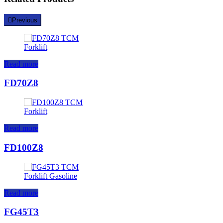
Previous
Read more
FD70Z8
Read more
FD100Z8
Read more
FG45T3