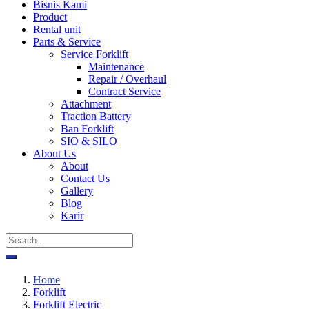
Bisnis Kami
Product
Rental unit
Parts & Service
Service Forklift
Maintenance
Repair / Overhaul
Contract Service
Attachment
Traction Battery
Ban Forklift
SIO & SILO
About Us
About
Contact Us
Gallery
Blog
Karir
Home
Forklift
Forklift Electric