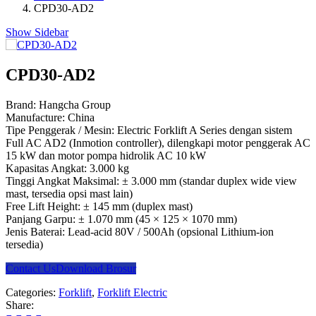
CPD30-AD2
Show Sidebar
CPD30-AD2
Brand: Hangcha Group
Manufacture: China
Tipe Penggerak / Mesin: Electric Forklift A Series dengan sistem
Full AC AD2 (Inmotion controller), dilengkapi motor penggerak AC
15 kW dan motor pompa hidrolik AC 10 kW
Kapasitas Angkat: 3.000 kg
Tinggi Angkat Maksimal: ± 3.000 mm (standar duplex wide view
mast, tersedia opsi mast lain)
Free Lift Height: ± 145 mm (duplex mast)
Panjang Garpu: ± 1.070 mm (45 × 125 × 1070 mm)
Jenis Baterai: Lead-acid 80V / 500Ah (opsional Lithium-ion
tersedia)
Contact Us
Download Brosur
Categories:
Forklift
,
Forklift Electric
Share: