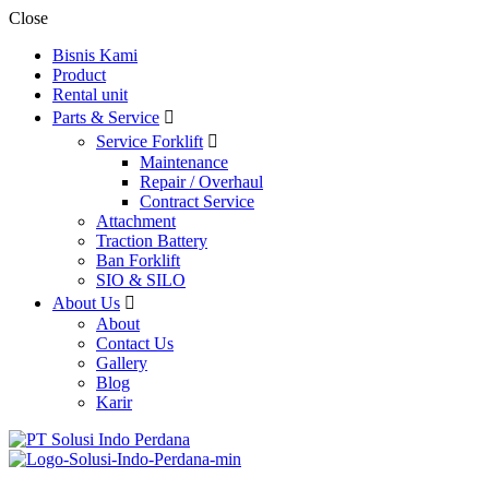
Close
Bisnis Kami
Product
Rental unit
Parts & Service
Service Forklift
Maintenance
Repair / Overhaul
Contract Service
Attachment
Traction Battery
Ban Forklift
SIO & SILO
About Us
About
Contact Us
Gallery
Blog
Karir