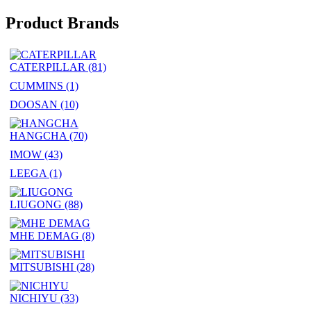
Product Brands
CATERPILLAR
(81)
CUMMINS
(1)
DOOSAN
(10)
HANGCHA
(70)
IMOW
(43)
LEEGA
(1)
LIUGONG
(88)
MHE DEMAG
(8)
MITSUBISHI
(28)
NICHIYU
(33)