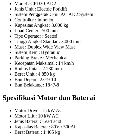
Model : CPD30-AD2
Jenis Unit : Electric Forklift
Sistem Penggerak : Full AC AD2 System
Controller : Inmotion
Kapasitas Angkat : 3.000 kg
Load Center : 500 mm
Tipe Operator : Seated
Tinggi Angkat Standar : 3.000 mm
Mast : Duplex Wide View Mast
Sistem Rem : Hydraulic
Parking Brake : Mechanical
Kecepatan Maksimal : 14 km/h
Radius Putar : 2.230 mm
Berat Unit : 4.850 kg
Ban Depan : 23×9-10
Ban Belakang : 18×7-8
Spesifikasi Motor dan Baterai
Motor Drive : 15 kW AC
Motor Lift : 10 kW AC
Jenis Baterai : Lead-acid
Kapasitas Baterai : 80V / 500Ah
Berat Baterai : 1.405 kg