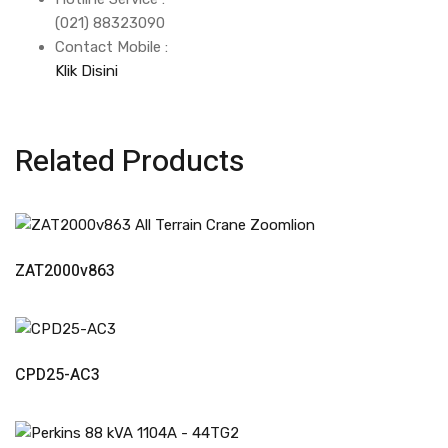
(021) 88323090
Contact Mobile :
Klik Disini
Related Products
Read More
ZAT2000v863
Read More
CPD25-AC3