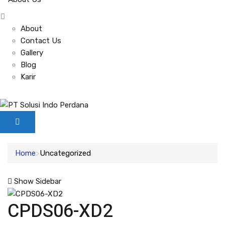
About
Contact Us
Gallery
Blog
Karir
Home
Uncategorized
Show Sidebar
CPDS06-XD2