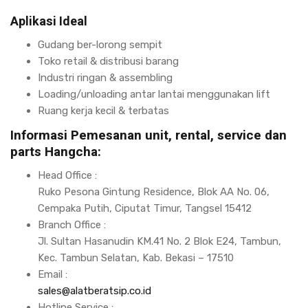
Aplikasi Ideal
Gudang ber-lorong sempit
Toko retail & distribusi barang
Industri ringan & assembling
Loading/unloading antar lantai menggunakan lift
Ruang kerja kecil & terbatas
Informasi Pemesanan unit, rental, service dan
parts Hangcha:
Head Office :
Ruko Pesona Gintung Residence, Blok AA No. 06,
Cempaka Putih, Ciputat Timur, Tangsel 15412
Branch Office :
Jl. Sultan Hasanudin KM.41 No. 2 Blok E24, Tambun,
Kec. Tambun Selatan, Kab. Bekasi – 17510
Email :
sales@alatberatsip.co.id
Hotline Service :