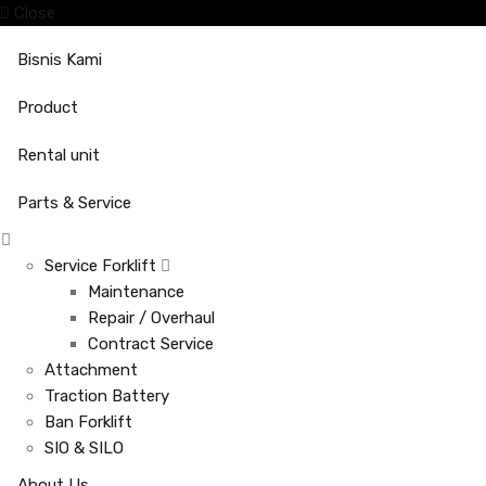
Close
Bisnis Kami
Product
Rental unit
Parts & Service
Service Forklift
Maintenance
Repair / Overhaul
Contract Service
Attachment
Traction Battery
Ban Forklift
SIO & SILO
About Us