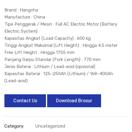
Brand : Hangcha
Manufacture : China
Tipe Penggerak / Mesin : Full AC Electric Motor (Battery
Electric System)
Kapasitas Angkat (Load Capacity) : 600 kg
Tinggi Angkat Maksimal (Lift Height) : Hingga 4.5 meter
Free Lift Height : Hingga 1755 mm
Panjang Garpu Standar (Fork Length) : 770 mm
Jenis Baterai : Lithium / Lead-acid (opsional)
Kapasitas Baterai : 125–250Ah (Lithium) / 168–400Ah
(Lead-acid)
Contact Us
Download Brosur
Category:
Uncategorized