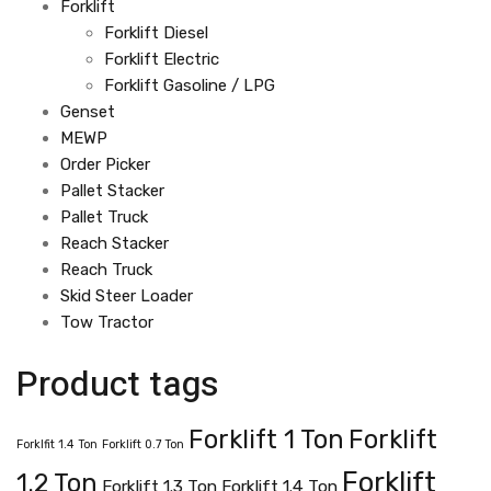
Forklift
Forklift Diesel
Forklift Electric
Forklift Gasoline / LPG
Genset
MEWP
Order Picker
Pallet Stacker
Pallet Truck
Reach Stacker
Reach Truck
Skid Steer Loader
Tow Tractor
Product tags
Forklift 1 Ton
Forklift
Forklfit 1.4 Ton
Forklift 0.7 Ton
Forklift
1.2 Ton
Forklift 1.3 Ton
Forklift 1.4 Ton