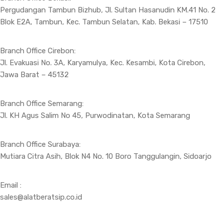
Pergudangan Tambun Bizhub, Jl. Sultan Hasanudin KM.41 No. 2
Blok E2A, Tambun, Kec. Tambun Selatan, Kab. Bekasi – 17510
Branch Office Cirebon:
Jl. Evakuasi No. 3A, Karyamulya, Kec. Kesambi, Kota Cirebon,
Jawa Barat – 45132
Branch Office Semarang:
Jl. KH Agus Salim No 45, Purwodinatan, Kota Semarang
Branch Office Surabaya:
Mutiara Citra Asih, Blok N4 No. 10 Boro Tanggulangin, Sidoarjo
Email :
sales@alatberatsip.co.id