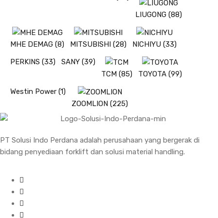
LIUGONG
(88)
MHE DEMAG
(8)
MITSUBISHI
(28)
NICHIYU
(33)
PERKINS
(33)
SANY
(39)
TCM
(85)
TOYOTA
(99)
Westin Power
(1)
ZOOMLION
(225)
PT Solusi Indo Perdana adalah perusahaan yang bergerak di
bidang penyediaan forklift dan solusi material handling.