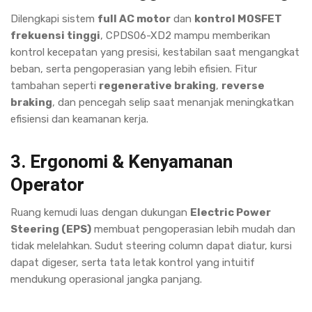
Dilengkapi sistem
full AC motor
dan
kontrol MOSFET
frekuensi tinggi
, CPDS06-XD2 mampu memberikan
kontrol kecepatan yang presisi, kestabilan saat mengangkat
beban, serta pengoperasian yang lebih efisien. Fitur
tambahan seperti
regenerative braking
,
reverse
braking
, dan pencegah selip saat menanjak meningkatkan
efisiensi dan keamanan kerja.
3. Ergonomi & Kenyamanan
Operator
Ruang kemudi luas dengan dukungan
Electric Power
Steering (EPS)
membuat pengoperasian lebih mudah dan
tidak melelahkan. Sudut steering column dapat diatur, kursi
dapat digeser, serta tata letak kontrol yang intuitif
mendukung operasional jangka panjang.