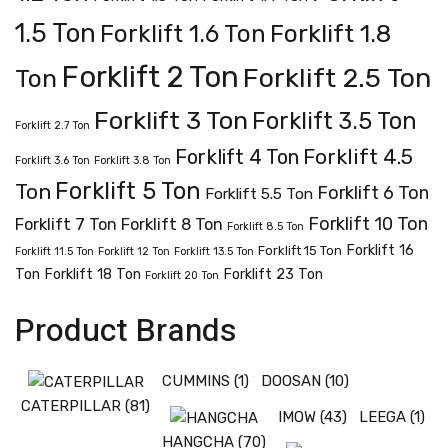
1.5 Ton
Forklift 1.8
Forklift 1.6 Ton
Forklift 2 Ton
Forklift 2.5 Ton
Ton
Forklift 3 Ton
Forklift 3.5 Ton
Forklift 2.7 Ton
Forklift 4.5
Forklift 4 Ton
Forklift 3.6 Ton
Forklift 3.8 Ton
Forklift 5 Ton
Ton
Forklift 6 Ton
Forklift 5.5 Ton
Forklift 10 Ton
Forklift 7 Ton
Forklift 8 Ton
Forklift 8.5 Ton
Forklift 16
Forklift 15 Ton
Forklift 11.5 Ton
Forklift 12 Ton
Forklift 13.5 Ton
Ton
Forklift 18 Ton
Forklift 23 Ton
Forklift 20 Ton
Product Brands
CUMMINS
(1)
DOOSAN
(10)
CATERPILLAR
(81)
IMOW
(43)
LEEGA
(1)
HANGCHA
(70)