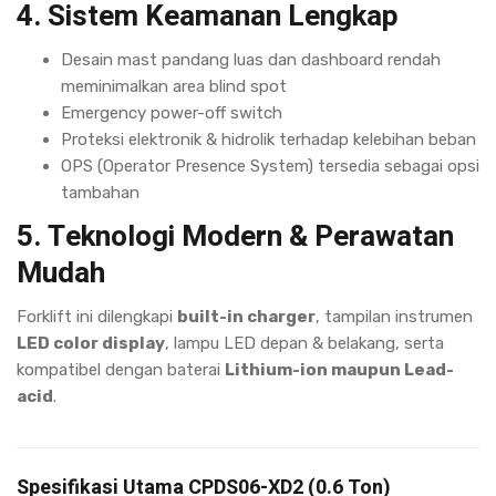
4. Sistem Keamanan Lengkap
Desain mast pandang luas dan dashboard rendah
meminimalkan area blind spot
Emergency power-off switch
Proteksi elektronik & hidrolik terhadap kelebihan beban
OPS (Operator Presence System) tersedia sebagai opsi
tambahan
5. Teknologi Modern & Perawatan
Mudah
Forklift ini dilengkapi
built-in charger
, tampilan instrumen
LED color display
, lampu LED depan & belakang, serta
kompatibel dengan baterai
Lithium-ion maupun Lead-
acid
.
Spesifikasi Utama CPDS06-XD2 (0.6 Ton)