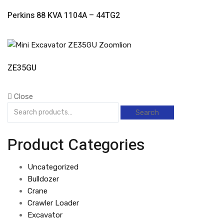
Read More
Perkins 88 KVA 1104A – 44TG2
Read More
ZE35GU
Close
Search
Search
for:
Product Categories
Uncategorized
Bulldozer
Crane
Crawler Loader
Excavator