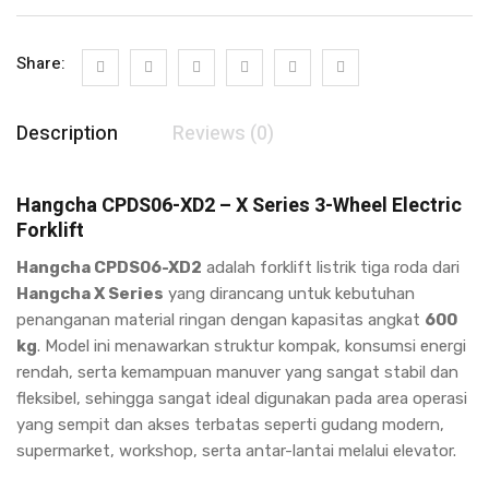
Share:
Description
Reviews (0)
Hangcha CPDS06-XD2 – X Series 3-Wheel Electric
Forklift
Hangcha CPDS06-XD2
adalah forklift listrik tiga roda dari
Hangcha X Series
yang dirancang untuk kebutuhan
penanganan material ringan dengan kapasitas angkat
600
kg
. Model ini menawarkan struktur kompak, konsumsi energi
rendah, serta kemampuan manuver yang sangat stabil dan
fleksibel, sehingga sangat ideal digunakan pada area operasi
yang sempit dan akses terbatas seperti gudang modern,
supermarket, workshop, serta antar-lantai melalui elevator.