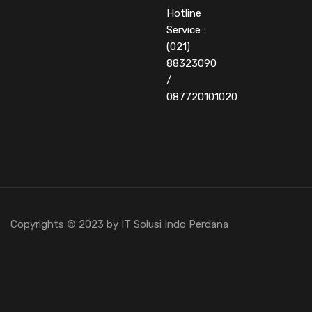
Hotline
Service :
(021)
88323090
/
087720101020
Copyrights © 2023 by IT Solusi Indo Perdana