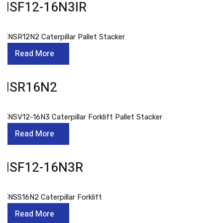
NSF12-16N3IR
Read More
NSR16N2
Read More
NSF12-16N3R
Read More