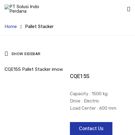
Home
Pallet Stacker
SHOW SIDEBAR
CQE15S
Capacity : 1500 kg
Drive : Electric
Load Center : 600 mm
Contact Us