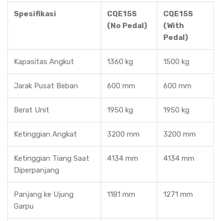
Spesifikasi
CQE15S
CQE15S
(No Pedal)
(With
Pedal)
Kapasitas Angkut
1360 kg
1500 kg
Jarak Pusat Beban
600 mm
600 mm
Berat Unit
1950 kg
1950 kg
Ketinggian Angkat
3200 mm
3200 mm
Ketinggian Tiang Saat
4134 mm
4134 mm
Diperpanjang
Panjang ke Ujung
1181 mm
1271 mm
Garpu