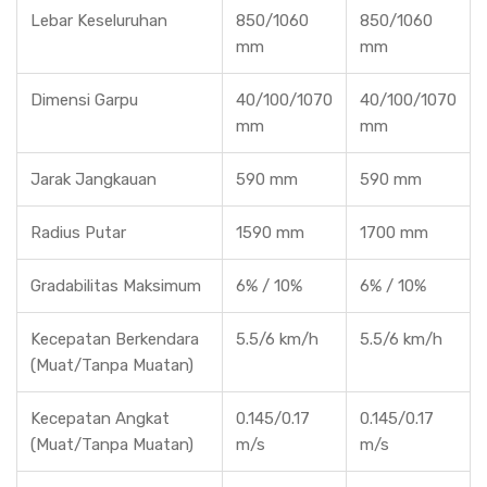
Lebar Keseluruhan
850/1060
850/1060
mm
mm
Dimensi Garpu
40/100/1070
40/100/1070
mm
mm
Jarak Jangkauan
590 mm
590 mm
Radius Putar
1590 mm
1700 mm
Gradabilitas Maksimum
6% / 10%
6% / 10%
Kecepatan Berkendara
5.5/6 km/h
5.5/6 km/h
(Muat/Tanpa Muatan)
Kecepatan Angkat
0.145/0.17
0.145/0.17
(Muat/Tanpa Muatan)
m/s
m/s