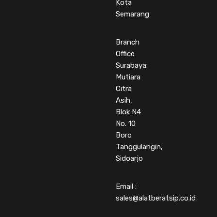
Kota
Semarang
Branch
Office
Surabaya:
Mutiara
Citra
Asih,
Blok N4
No. 10
Boro
Tanggulangin,
Sidoarjo
Email :
sales@alatberatsip.co.id