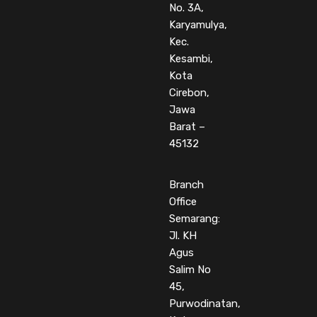
No. 3A,
Karyamulya,
Kec.
Kesambi,
Kota
Cirebon,
Jawa
Barat –
45132
Branch
Office
Semarang:
Jl. KH
Agus
Salim No
45,
Purwodinatan,