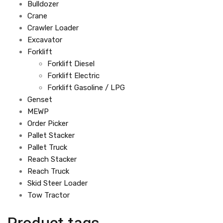
Bulldozer
Crane
Crawler Loader
Excavator
Forklift
Forklift Diesel
Forklift Electric
Forklift Gasoline / LPG
Genset
MEWP
Order Picker
Pallet Stacker
Pallet Truck
Reach Stacker
Reach Truck
Skid Steer Loader
Tow Tractor