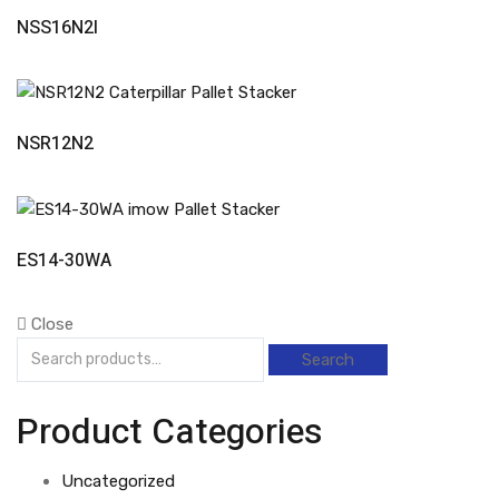
Read More
NSS16N2I
Read More
NSR12N2
Read More
ES14-30WA
Close
Search
Product Categories
Uncategorized