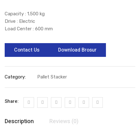
Capacity : 1.500 kg
Drive : Electric
Load Center : 600 mm
Contact Us
Download Brosur
Category:
Pallet Stacker
Share:
Description
Reviews (0)