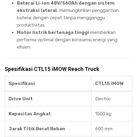
Baterai Li-ion 48V/560Ah dengan sistem
ekstraksi lateral
, memungkinkan penggantian
baterai dengan cepat tanpa mengganggu
produktivitas.
Motor listrik bertenaga tinggi
memberikan
performa optimal dengan konsumsi energi yang
efisien.
Spesifikasi CTL15 iMOW Reach Truck
Spesifikasi
CTL15 iMOW
Drive Unit
Electric
Kapasitas Angkat
1500 kg
Jarak Titik Berat Beban
600 mm