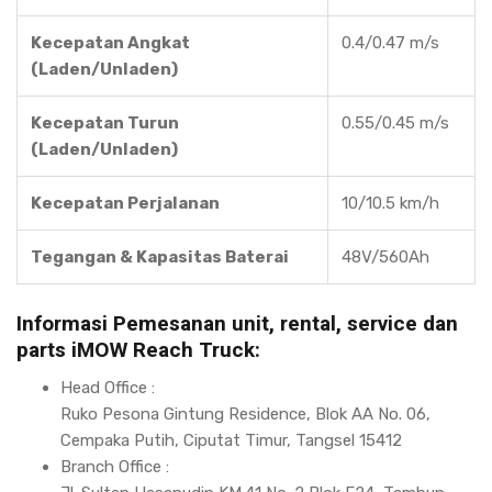
Kecepatan Angkat
0.4/0.47 m/s
(Laden/Unladen)
Kecepatan Turun
0.55/0.45 m/s
(Laden/Unladen)
Kecepatan Perjalanan
10/10.5 km/h
Tegangan & Kapasitas Baterai
48V/560Ah
Informasi Pemesanan unit, rental, service dan
parts iMOW Reach Truck:
Head Office :
Ruko Pesona Gintung Residence, Blok AA No. 06,
Cempaka Putih, Ciputat Timur, Tangsel 15412
Branch Office :