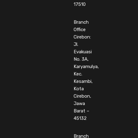
17510
Branch
Office
Cirebon:
Jl.
Evakuasi
No. 3A,
Karyamulya,
Kec.
Kesambi,
Kota
Cirebon,
Jawa
Barat –
45132
Branch