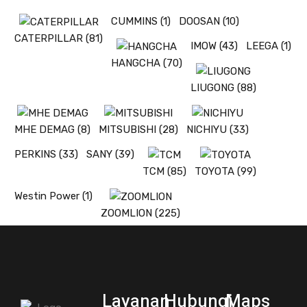
CUMMINS
(1)
DOOSAN
(10)
CATERPILLAR
(81)
IMOW
(43)
LEEGA
(1)
HANGCHA
(70)
LIUGONG
(88)
MHE DEMAG
(8)
MITSUBISHI
(28)
NICHIYU
(33)
PERKINS
(33)
SANY
(39)
TCM
(85)
TOYOTA
(99)
Westin Power
(1)
ZOOMLION
(225)
Layanan
Hubungi
Maps