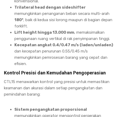
konvensional.
Trilateral head dengan sideshifter
memungkinkan penanganan beban secara multi-arah
180°
, baik di kedua sisi lorong maupun di bagian depan
forklift.
Lift height hingga 13.000 mm
, memaksimalkan
penggunaan ruang vertikal di rak penyimpanan tinggi.
Kecepatan angkat 0.4/0.47 m/s (laden/unladen)
dan kecepatan penurunan 0.55/0.45 m/s
memungkinkan pemrosesan barang yang cepat dan
efisien.
Kontrol Presisi dan Kemudahan Pengoperasian
CTL15 menawarkan kontrol yang presisi untuk memastikan
keamanan dan akurasi dalam setiap pengangkatan dan
pemindahan barang:
Sistem pengangkatan proporsional
memungkinkan operator mengontrol pergerakan