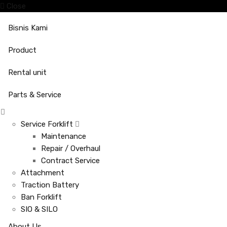
Close
Bisnis Kami
Product
Rental unit
Parts & Service
Service Forklift
Maintenance
Repair / Overhaul
Contract Service
Attachment
Traction Battery
Ban Forklift
SIO & SILO
About Us