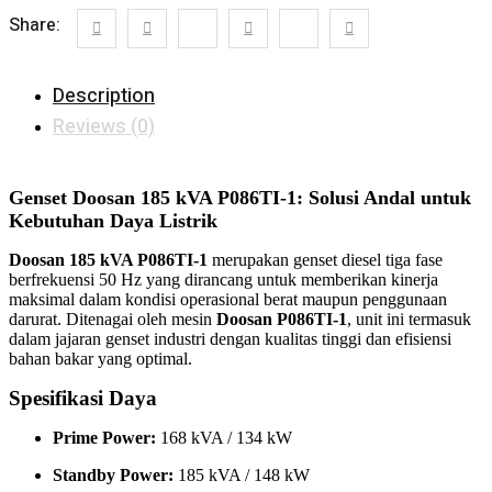
Share:
Description
Reviews (0)
Genset Doosan 185 kVA P086TI-1: Solusi Andal untuk
Kebutuhan Daya Listrik
Doosan 185 kVA P086TI-1
merupakan genset diesel tiga fase
berfrekuensi 50 Hz yang dirancang untuk memberikan kinerja
maksimal dalam kondisi operasional berat maupun penggunaan
darurat. Ditenagai oleh mesin
Doosan P086TI-1
, unit ini termasuk
dalam jajaran genset industri dengan kualitas tinggi dan efisiensi
bahan bakar yang optimal.
Spesifikasi Daya
Prime Power:
168 kVA / 134 kW
Standby Power:
185 kVA / 148 kW