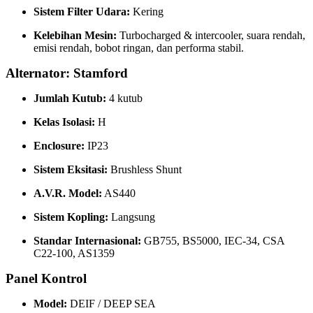
Sistem Filter Udara:
Kering
Kelebihan Mesin:
Turbocharged & intercooler, suara rendah,
emisi rendah, bobot ringan, dan performa stabil.
Alternator: Stamford
Jumlah Kutub:
4 kutub
Kelas Isolasi:
H
Enclosure:
IP23
Sistem Eksitasi:
Brushless Shunt
A.V.R. Model:
AS440
Sistem Kopling:
Langsung
Standar Internasional:
GB755, BS5000, IEC-34, CSA
C22-100, AS1359
Panel Kontrol
Model:
DEIF / DEEP SEA