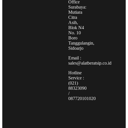
Office
Surabaya:
Mutiara
Citra
Asih,
Blok N4
No. 10
Boro
Tanggulangin,
Sidoarjo
Email :
sales@alatberatsip.co.id
Hotline
Service :
(021)
88323090
/
087720101020