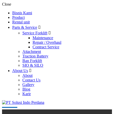
Close
Bisnis Kami
Product
Rental unit
Parts & Service
Service Forklift
Maintenance
Repair / Overhaul
Contract Service
Attachment
Traction Battery
Ban Forklift
SIO & SILO
About Us
About
Contact Us
Gallery
Blog
Karir