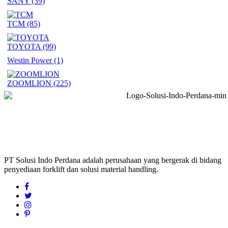
SANY
(39)
TCM
(85)
TOYOTA
(99)
Westin Power
(1)
ZOOMLION
(225)
PT Solusi Indo Perdana adalah perusahaan yang bergerak di bidang
penyediaan forklift dan solusi material handling.