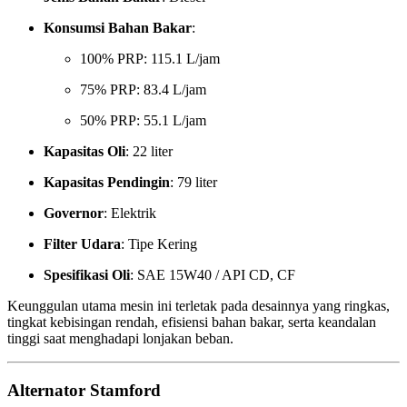
Konsumsi Bahan Bakar
:
100% PRP: 115.1 L/jam
75% PRP: 83.4 L/jam
50% PRP: 55.1 L/jam
Kapasitas Oli
: 22 liter
Kapasitas Pendingin
: 79 liter
Governor
: Elektrik
Filter Udara
: Tipe Kering
Spesifikasi Oli
: SAE 15W40 / API CD, CF
Keunggulan utama mesin ini terletak pada desainnya yang ringkas,
tingkat kebisingan rendah, efisiensi bahan bakar, serta keandalan
tinggi saat menghadapi lonjakan beban.
Alternator Stamford