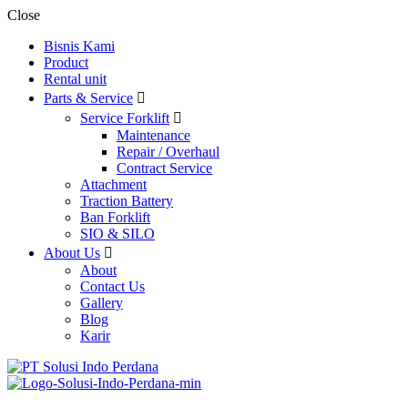
Close
Bisnis Kami
Product
Rental unit
Parts & Service
Service Forklift
Maintenance
Repair / Overhaul
Contract Service
Attachment
Traction Battery
Ban Forklift
SIO & SILO
About Us
About
Contact Us
Gallery
Blog
Karir