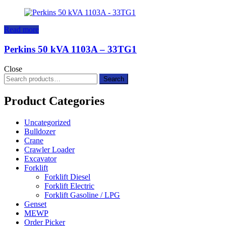
Read more
Perkins 50 kVA 1103A – 33TG1
Close
Search
Search
for:
Product Categories
Uncategorized
Bulldozer
Crane
Crawler Loader
Excavator
Forklift
Forklift Diesel
Forklift Electric
Forklift Gasoline / LPG
Genset
MEWP
Order Picker