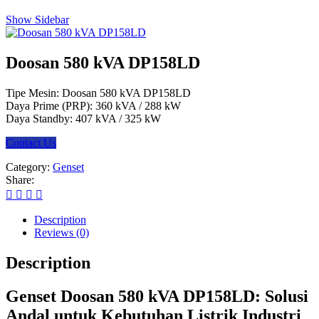
Show Sidebar
Doosan 580 kVA DP158LD
Tipe Mesin: Doosan 580 kVA DP158LD
Daya Prime (PRP): 360 kVA / 288 kW
Daya Standby: 407 kVA / 325 kW
Contact Us
Category:
Genset
Share:
Description
Reviews (0)
Description
Genset Doosan 580 kVA DP158LD: Solusi
Andal untuk Kebutuhan Listrik Industri