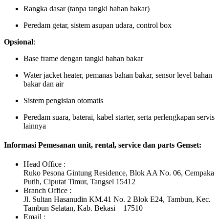
Rangka dasar (tanpa tangki bahan bakar)
Peredam getar, sistem asupan udara, control box
Opsional
:
Base frame dengan tangki bahan bakar
Water jacket heater, pemanas bahan bakar, sensor level bahan
bakar dan air
Sistem pengisian otomatis
Peredam suara, baterai, kabel starter, serta perlengkapan servis
lainnya
Informasi Pemesanan unit, rental, service dan parts Genset:
Head Office :
Ruko Pesona Gintung Residence, Blok AA No. 06, Cempaka
Putih, Ciputat Timur, Tangsel 15412
Branch Office :
Jl. Sultan Hasanudin KM.41 No. 2 Blok E24, Tambun, Kec.
Tambun Selatan, Kab. Bekasi – 17510
Email :