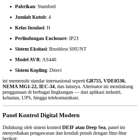
Pabrikan
: Stamford
Jumlah Kutub
: 4
Kelas Insulasi
: H
Perlindungan Enclosure
: IP23
Sistem Eksitasi
: Brushless SHUNT
Model AVR
: AS440
Sistem Kopling
: Direct
ini memenuhi standar internasional seperti
GB755, VDE0530,
NEMA MG1-22, IEC-34
, dan lainnya. Alternator ini mendukung
penggunaan di berbagai lingkungan — dari aplikasi industri,
kelautan, UPS, hingga telekomunikasi.
Panel Kontrol Digital Modern
Didukung oleh sistem kontrol
DEIF atau Deep Sea
, panel ini
menyediakan pengawasan dan kendali penuh dengan fitur-fitur
berikut: