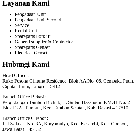
Layanan Kami
Pengadaan Unit
Pengadaan Unit Second
Service
Rental Unit
Spareparts Forklift
General supplier & Contractor
Spareparts Genset
Electrical Genset
Hubungi Kami
Head Office :
Ruko Pesona Gintung Residence, Blok AA No. 06, Cempaka Putih,
Ciputat Timur, Tangsel 15412
Branch Office Bekasi:
Pergudangan Tambun Bizhub, Jl. Sultan Hasanudin KM.41 No. 2
Blok E2A, Tambun, Kec. Tambun Selatan, Kab. Bekasi – 17510
Branch Office Cirebon:
Jl. Evakuasi No. 3A, Karyamulya, Kec. Kesambi, Kota Cirebon,
Jawa Barat – 45132