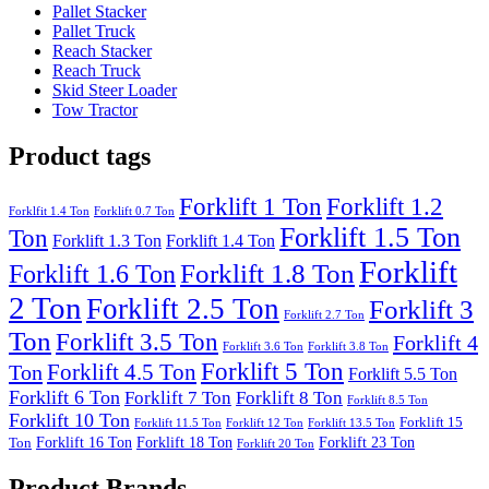
Pallet Stacker
Pallet Truck
Reach Stacker
Reach Truck
Skid Steer Loader
Tow Tractor
Product tags
Forklift 1 Ton
Forklift 1.2
Forklfit 1.4 Ton
Forklift 0.7 Ton
Forklift 1.5 Ton
Ton
Forklift 1.3 Ton
Forklift 1.4 Ton
Forklift
Forklift 1.8 Ton
Forklift 1.6 Ton
2 Ton
Forklift 2.5 Ton
Forklift 3
Forklift 2.7 Ton
Ton
Forklift 3.5 Ton
Forklift 4
Forklift 3.6 Ton
Forklift 3.8 Ton
Forklift 5 Ton
Forklift 4.5 Ton
Ton
Forklift 5.5 Ton
Forklift 6 Ton
Forklift 7 Ton
Forklift 8 Ton
Forklift 8.5 Ton
Forklift 10 Ton
Forklift 15
Forklift 11.5 Ton
Forklift 12 Ton
Forklift 13.5 Ton
Forklift 16 Ton
Forklift 18 Ton
Forklift 23 Ton
Ton
Forklift 20 Ton
Product Brands