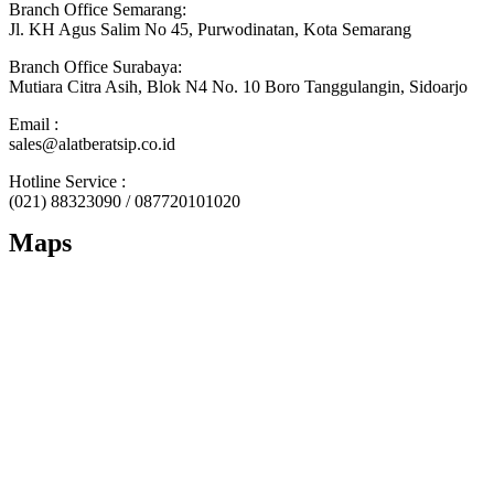
Branch Office Semarang:
Jl. KH Agus Salim No 45, Purwodinatan, Kota Semarang
Branch Office Surabaya:
Mutiara Citra Asih, Blok N4 No. 10 Boro Tanggulangin, Sidoarjo
Email :
sales@alatberatsip.co.id
Hotline Service :
(021) 88323090 / 087720101020
Maps