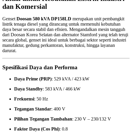
dan Komersial
Genset
Doosan 580 kVA DP158LD
merupakan unit pembangkit
listrik tenaga diesel yang dirancang untuk memenuhi kebutuhan
daya besar secara stabil dan efisien. Mengandalkan mesin tangguh
dari Doosan Korea Selatan dan alternator Stamford yang telah teruji
secara global, genset ini ideal untuk berbagai sektor seperti industri
manufaktur, gedung perkantoran, konstruksi, hingga layanan
darurat.
Spesifikasi Daya dan Performa
Daya Prime (PRP)
: 529 kVA / 423 kW
Daya Standby
: 583 kVA / 466 kW
Frekuensi
: 50 Hz
Tegangan Standar
: 400 V
Pilihan Tegangan Tambahan
: 230 V – 230/132 V
Faktor Daya (Cos Phi)
: 0.8