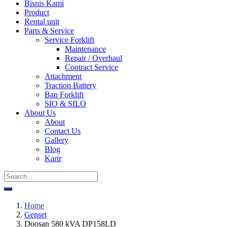
Bisnis Kami
Product
Rental unit
Parts & Service
Service Forklift
Maintenance
Repair / Overhaul
Contract Service
Attachment
Traction Battery
Ban Forklift
SIO & SILO
About Us
About
Contact Us
Gallery
Blog
Karir
Home
Genset
Doosan 580 kVA DP158LD