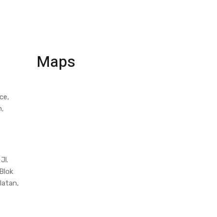
Maps
ce,
h,
Jl.
Blok
latan,