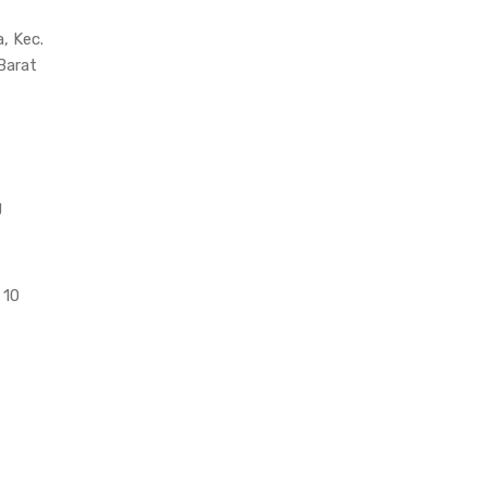
, Kec.
Barat
g
 10