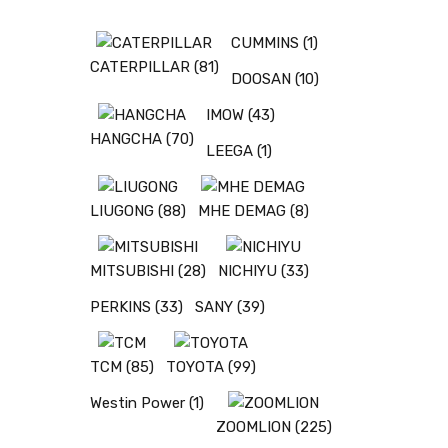
CUMMINS
(1)
CATERPILLAR
(81)
DOOSAN
(10)
IMOW
(43)
HANGCHA
(70)
LEEGA
(1)
LIUGONG
(88)
MHE DEMAG
(8)
MITSUBISHI
(28)
NICHIYU
(33)
PERKINS
(33)
SANY
(39)
TCM
(85)
TOYOTA
(99)
Westin Power
(1)
ZOOMLION
(225)