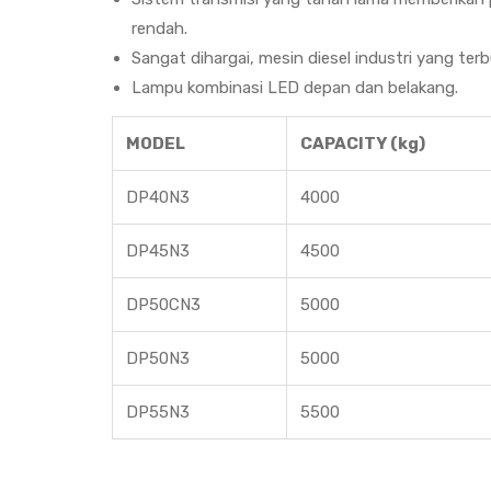
rendah.
Sangat dihargai, mesin diesel industri yang ter
Lampu kombinasi LED depan dan belakang.
MODEL
CAPACITY (kg)
DP40N3
4000
DP45N3
4500
DP50CN3
5000
DP50N3
5000
DP55N3
5500