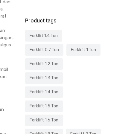
at dan
a.
rat
Product tags
kan
Forklfit 1.4 Ton
singan,
ligus
Forklift 0.7 Ton
Forklift 1 Ton
Forklift 1.2 Ton
mbil
nkan
Forklift 1.3 Ton
Forklift 1.4 Ton
Forklift 1.5 Ton
an
Forklift 1.6 Ton
ang