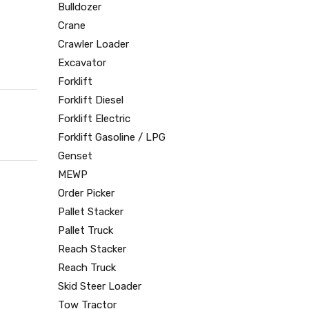
Bulldozer
Crane
Crawler Loader
Excavator
Forklift
Forklift Diesel
Forklift Electric
Forklift Gasoline / LPG
Genset
MEWP
Order Picker
Pallet Stacker
Pallet Truck
Reach Stacker
Reach Truck
Skid Steer Loader
Tow Tractor