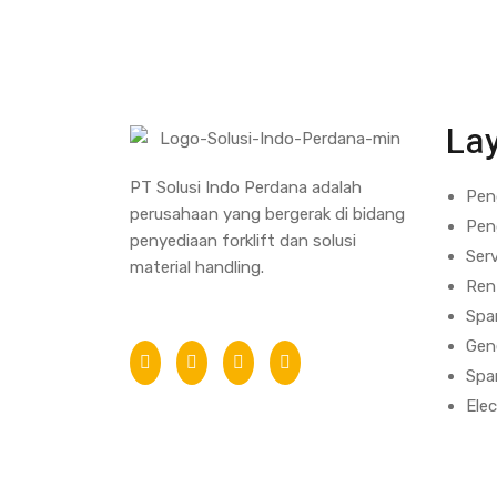
La
PT Solusi Indo Perdana adalah
Pen
perusahaan yang bergerak di bidang
Pen
penyediaan forklift dan solusi
Ser
material handling.
Ren
Spar
Gene
Spa
Elec