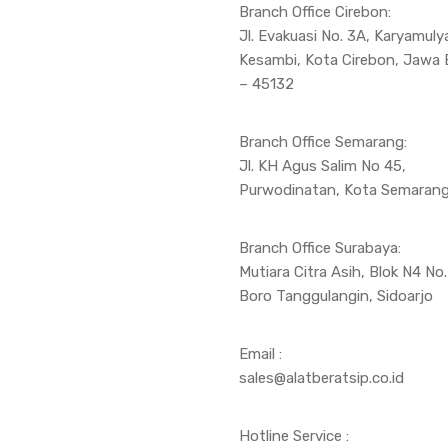
Branch Office Cirebon:
Jl. Evakuasi No. 3A, Karyamulya
Kesambi, Kota Cirebon, Jawa 
– 45132
Branch Office Semarang:
Jl. KH Agus Salim No 45,
Purwodinatan, Kota Semaran
Branch Office Surabaya:
Mutiara Citra Asih, Blok N4 No.
Boro Tanggulangin, Sidoarjo
Email :
sales@alatberatsip.co.id
Hotline Service :