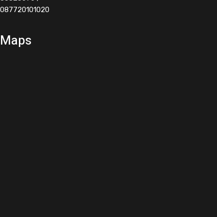
087720101020
Maps