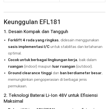
Keunggulan EFL181
1. Desain Kompak dan Tangguh
Forklift 4 roda yang ringkas
, didesain menggunakan
sasis implementasi I/C
untuk stabilitas dan ketahanan
optimal.
Cocok untuk berbagai lingkungan kerja
, baik dalam
ruangan
(indoor) maupun
luar ruangan
(outdoor).
Ground clearance tinggi
dan
ban berdiameter besar
,
memungkinkan pengoperasian di berbagai jenis
permukaan.
2. Teknologi Baterai Li-Ion 48V untuk Efisiensi
Maksimal