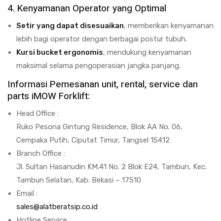
4. Kenyamanan Operator yang Optimal
Setir yang dapat disesuaikan
, memberikan kenyamanan
lebih bagi operator dengan berbagai postur tubuh.
Kursi bucket ergonomis
, mendukung kenyamanan
maksimal selama pengoperasian jangka panjang.
Informasi Pemesanan unit, rental, service dan
parts iMOW Forklift:
Head Office :
Ruko Pesona Gintung Residence, Blok AA No. 06,
Cempaka Putih, Ciputat Timur, Tangsel 15412
Branch Office :
Jl. Sultan Hasanudin KM.41 No. 2 Blok E24, Tambun, Kec.
Tambun Selatan, Kab. Bekasi – 17510
Email :
sales@alatberatsip.co.id
Hotline Service :