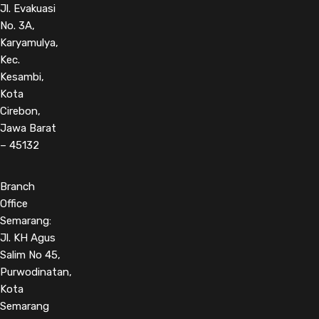
Jl. Evakuasi
No. 3A,
Karyamulya,
Kec.
Kesambi,
Kota
Cirebon,
Jawa Barat
– 45132
Branch
Office
Semarang:
Jl. KH Agus
Salim No 45,
Purwodinatan,
Kota
Semarang