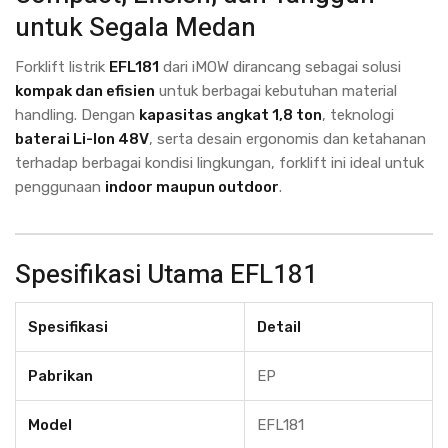
untuk Segala Medan
Forklift listrik
EFL181
dari iMOW dirancang sebagai solusi
kompak dan efisien
untuk berbagai kebutuhan material
handling. Dengan
kapasitas angkat 1,8 ton
, teknologi
baterai Li-Ion 48V
, serta desain ergonomis dan ketahanan
terhadap berbagai kondisi lingkungan, forklift ini ideal untuk
penggunaan
indoor maupun outdoor
.
Spesifikasi Utama EFL181
Spesifikasi
Detail
Pabrikan
EP
Model
EFL181