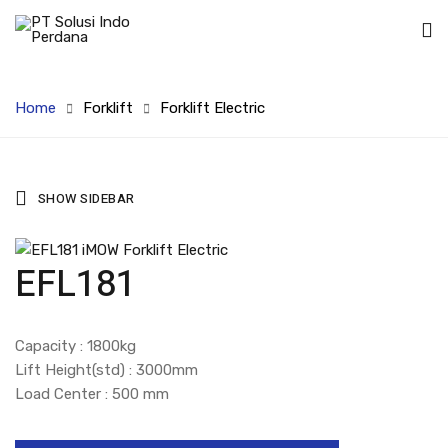
Home
Forklift
Forklift Electric
SHOW SIDEBAR
EFL181
Capacity : 1800kg
Lift Height(std) : 3000mm
Load Center : 500 mm