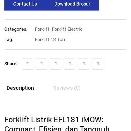
Contact Us
Download Brosur
Categories:
Forklift
,
Forklift Electric
Tag:
Forklift 1.8 Ton
Share:
Description
Reviews (0)
Forklift Listrik EFL181 iMOW:
Compact, Efisien, dan Tangguh