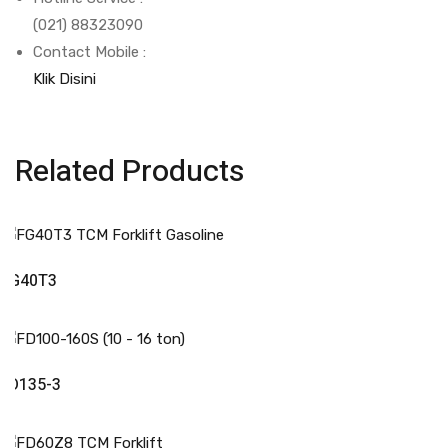
(021) 88323090
Contact Mobile :
Klik Disini
Related Products
Read More
FG40T3
Read More
FD135-3