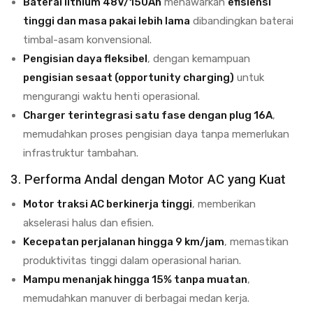
Baterai lithium 48V/150Ah
menawarkan
efisiensi
tinggi dan masa pakai lebih lama
dibandingkan baterai
timbal-asam konvensional.
Pengisian daya fleksibel
, dengan kemampuan
pengisian sesaat (opportunity charging)
untuk
mengurangi waktu henti operasional.
Charger terintegrasi satu fase dengan plug 16A
,
memudahkan proses pengisian daya tanpa memerlukan
infrastruktur tambahan.
3. Performa Andal dengan Motor AC yang Kuat
Motor traksi AC berkinerja tinggi
, memberikan
akselerasi halus dan efisien.
Kecepatan perjalanan hingga 9 km/jam
, memastikan
produktivitas tinggi dalam operasional harian.
Mampu menanjak hingga 15% tanpa muatan
,
memudahkan manuver di berbagai medan kerja.