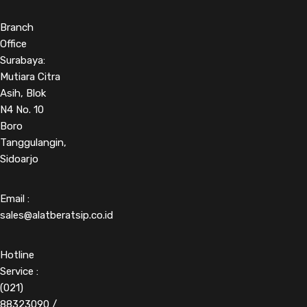
Branch
Office
Surabaya:
Mutiara Citra
Asih, Blok
N4 No. 10
Boro
Tanggulangin,
Sidoarjo
Email :
sales@alatberatsip.co.id
Hotline
Service :
(021)
88323090 /