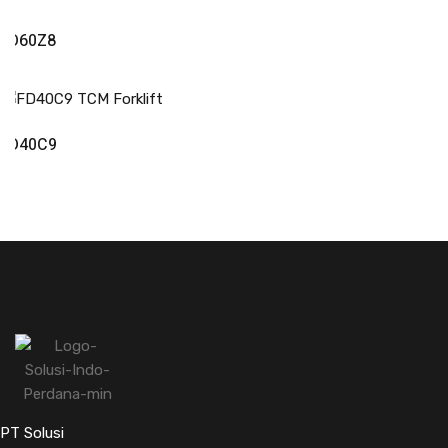
Read More
FD60Z8
Read More
FD40C9
PT Solusi