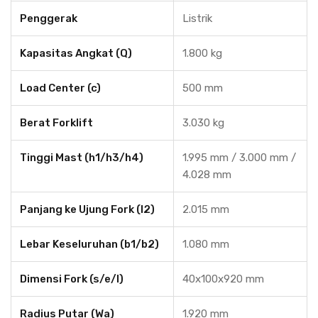
Penggerak
Listrik
Kapasitas Angkat (Q)
1.800 kg
Load Center (c)
500 mm
Berat Forklift
3.030 kg
Tinggi Mast (h1/h3/h4)
1.995 mm / 3.000 mm /
4.028 mm
Panjang ke Ujung Fork (l2)
2.015 mm
Lebar Keseluruhan (b1/b2)
1.080 mm
Dimensi Fork (s/e/l)
40x100x920 mm
Radius Putar (Wa)
1.920 mm