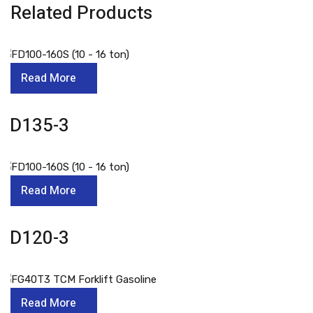
Related Products
Read More
FD135-3
Read More
FD120-3
Read More