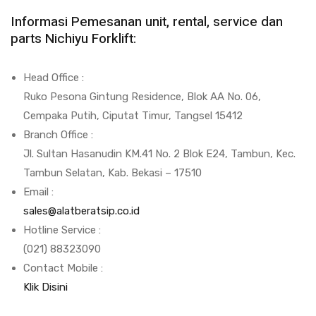
Informasi Pemesanan unit, rental, service dan
parts Nichiyu Forklift:
Head Office :
Ruko Pesona Gintung Residence, Blok AA No. 06,
Cempaka Putih, Ciputat Timur, Tangsel 15412
Branch Office :
Jl. Sultan Hasanudin KM.41 No. 2 Blok E24, Tambun, Kec.
Tambun Selatan, Kab. Bekasi – 17510
Email :
sales@alatberatsip.co.id
Hotline Service :
(021) 88323090
Contact Mobile :
Klik Disini