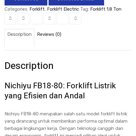
Categories:
Forklift
,
Forklift Electric
Tag:
Forklift 1.8 Ton
Description
Reviews (0)
Description
Nichiyu FB18-80: Forklift Listrik
yang Efisien dan Andal
Nichiyu FB18-80 merupakan salah satu model forklift listrik
yang dirancang untuk memberikan performa optimal dalam
berbagai lingkungan kerja. Dengan teknologi canggih dan
desain ergonomis, forklift ini menjadi pilihan ideal untuk