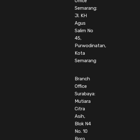
Office
Semarang:
Jl. KH
Agus
Salim No
45,
Purwodinatan,
Kota
Semarang
Branch
Office
Surabaya:
Mutiara
Citra
Asih,
Blok N4
No. 10
Boro