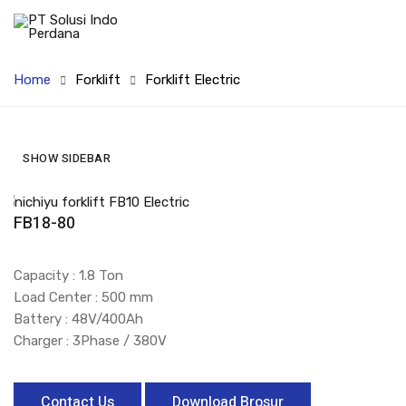
Home
Forklift
Forklift Electric
SHOW SIDEBAR
FB18-80
Capacity : 1.8 Ton
Load Center : 500 mm
Battery : 48V/400Ah
Charger : 3Phase / 380V
Contact Us
Download Brosur