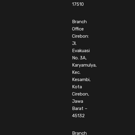
17510
Branch
Office
Cirebon:
Jl.
Evakuasi
No. 3A,
Karyamulya,
Kec.
Kesambi,
Kota
Cirebon,
Jawa
Barat –
45132
Branch