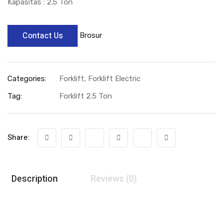
Kapasitas : 2.5 Ton
Contact Us
Brosur
Categories:
Forklift
,
Forklift Electric
Tag:
Forklift 2.5 Ton
Share:
Description
Reviews (0)