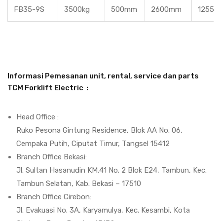
FB35-9S
3500kg
500mm
2600mm
1255
Informasi Pemesanan unit, rental, service dan parts
TCM Forklift Electric
:
Head Office :
Ruko Pesona Gintung Residence, Blok AA No. 06,
Cempaka Putih, Ciputat Timur, Tangsel 15412
Branch Office Bekasi:
Jl. Sultan Hasanudin KM.41 No. 2 Blok E24, Tambun, Kec.
Tambun Selatan, Kab. Bekasi – 17510
Branch Office Cirebon:
Jl. Evakuasi No. 3A, Karyamulya, Kec. Kesambi, Kota