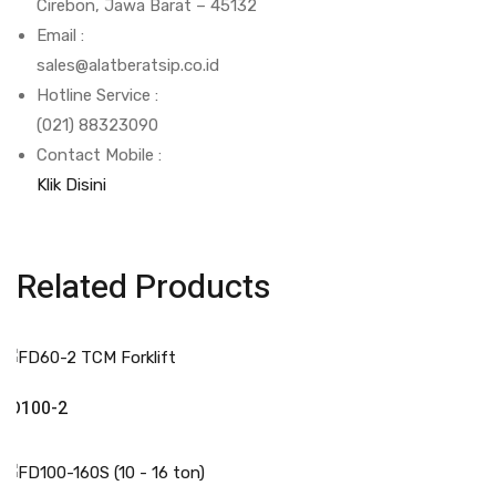
Cirebon, Jawa Barat – 45132
Email :
sales@alatberatsip.co.id
Hotline Service :
(021) 88323090
Contact Mobile :
Klik Disini
Related Products
Read More
FD100-2