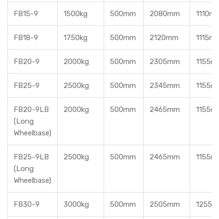
FB15-9
1500kg
500mm
2080mm
1110m
FB18-9
1750kg
500mm
2120mm
1115m
FB20-9
2000kg
500mm
2305mm
1155m
FB25-9
2500kg
500mm
2345mm
1155m
FB20-9LB
2000kg
500mm
2465mm
1155m
(Long
Wheelbase)
FB25-9LB
2500kg
500mm
2465mm
1155m
(Long
Wheelbase)
FB30-9
3000kg
500mm
2505mm
1255