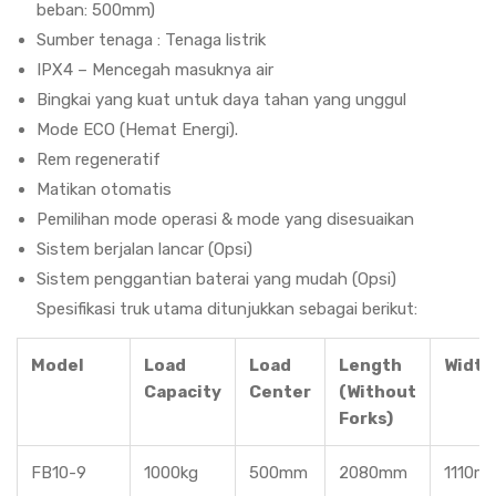
beban: 500mm)
Sumber tenaga : Tenaga listrik
IPX4 – Mencegah masuknya air
Bingkai yang kuat untuk daya tahan yang unggul
Mode ECO (Hemat Energi).
Rem regeneratif
Matikan otomatis
Pemilihan mode operasi & mode yang disesuaikan
Sistem berjalan lancar (Opsi)
Sistem penggantian baterai yang mudah (Opsi)
Spesifikasi truk utama ditunjukkan sebagai berikut:
Model
Load
Load
Length
Width
Capacity
Center
(Without
Forks)
FB10-9
1000kg
500mm
2080mm
1110m