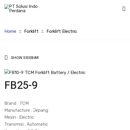
Home
Forklift
Forklift Electric
SHOW SIDEBAR
FB25-9
Brand : TCM
Manufacture : Jepang
Mesin : Electric
Transmisi : Automatic