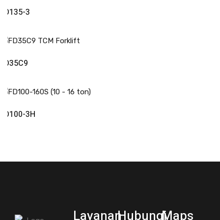
Read More
FD135-3
Read More
FD35C9
Read More
FD100-3H
Layanan
Hubungi
Maps