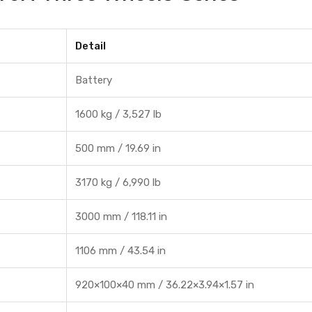
Detail
Battery
1600 kg / 3,527 lb
500 mm / 19.69 in
3170 kg / 6,990 lb
3000 mm / 118.11 in
1106 mm / 43.54 in
920×100×40 mm / 36.22×3.94×1.57 in