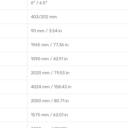
6° / 6.5°
403/202 mm
90 mm / 3.54 in
1965 mm / 77.36 in
1090 mm / 42.91 in
2020 mm / 79.53 in
4024 mm / 158.43 in
2050 mm / 80.71 in
1575 mm / 62.01 in