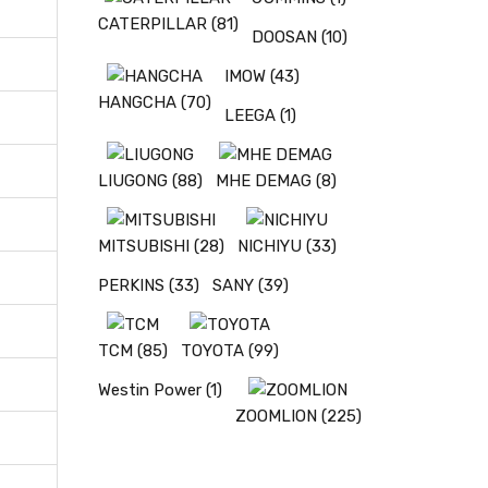
CATERPILLAR
(81)
DOOSAN
(10)
IMOW
(43)
HANGCHA
(70)
LEEGA
(1)
LIUGONG
(88)
MHE DEMAG
(8)
MITSUBISHI
(28)
NICHIYU
(33)
PERKINS
(33)
SANY
(39)
TCM
(85)
TOYOTA
(99)
Westin Power
(1)
ZOOMLION
(225)