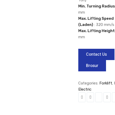
Ton)
Min. Turning Radiu
mm
Max. Lifting Speed
(Laden)
: 320 mm/s
Max. Lifting Height
mm
Contact Us
Brosur
Categories:
Forklift
,
Electric