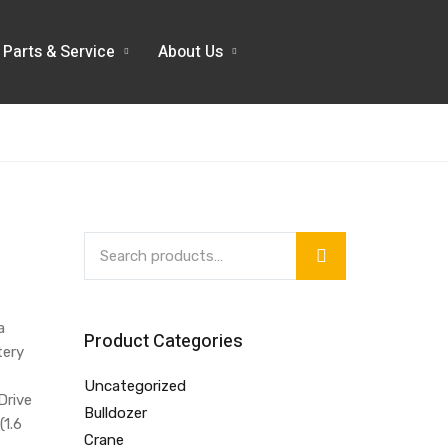
Parts & Service
About Us
a
Product Categories
tery
Uncategorized
 Drive
Bulldozer
(1.6
Crane