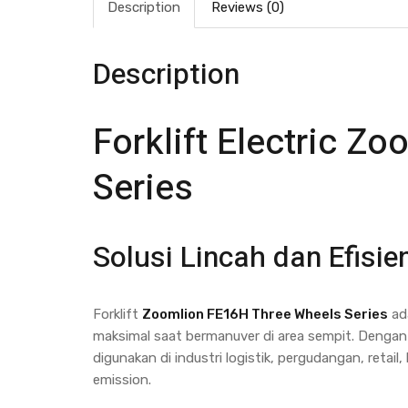
Description
Reviews (0)
Description
Forklift Electric Z
Series
Solusi Lincah dan Efisi
Forklift
Zoomlion FE16H Three Wheels Series
ada
maksimal saat bermanuver di area sempit. Dengan
digunakan di industri logistik, pergudangan, reta
emission.