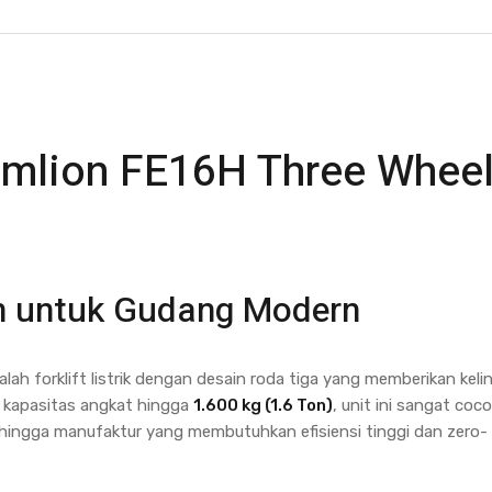
oomlion FE16H Three Whee
en untuk Gudang Modern
lah forklift listrik dengan desain roda tiga yang memberikan kel
 kapasitas angkat hingga
1.600 kg (1.6 Ton)
, unit ini sangat coc
il, hingga manufaktur yang membutuhkan efisiensi tinggi dan zero-