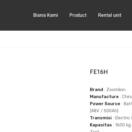
Bisnis Kami
Product
Rental unit
FE16H
Brand
: Zoomlion
Manufacture
: Chin
Power Source
: Bat
(48V / 500Ah)
Transmisi
: Electric
Kapasitas
: 1600 kg 