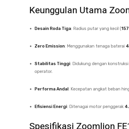
Keunggulan Utama Zoo
Desain Roda Tiga
: Radius putar yang kecil (
15
Zero Emission
: Menggunakan tenaga baterai
4
Stabilitas Tinggi
: Didukung dengan konstruks
operator.
Performa Andal
: Kecepatan angkat beban hi
Efisiensi Energi
: Ditenagai motor penggerak
4
Spesifikasi Zoomlion FE