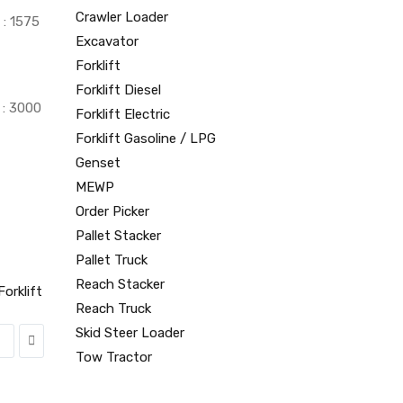
Crawler Loader
s
: 1575
Excavator
Forklift
Forklift Diesel
: 3000
Forklift Electric
Forklift Gasoline / LPG
Genset
MEWP
Order Picker
Pallet Stacker
Pallet Truck
Reach Stacker
Forklift
Reach Truck
Skid Steer Loader
Tow Tractor