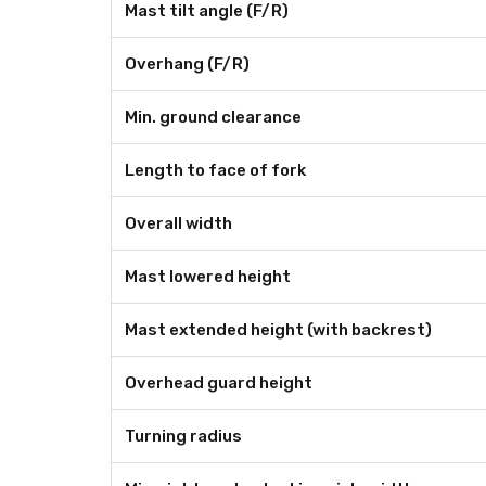
Mast tilt angle (F/R)
Overhang (F/R)
Min. ground clearance
Length to face of fork
Overall width
Mast lowered height
Mast extended height (with backrest)
Overhead guard height
Turning radius