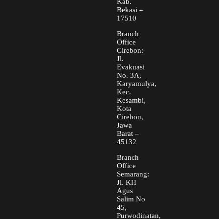
Kab.
Bekasi –
17510
Branch
Office
Cirebon:
Jl.
Evakuasi
No. 3A,
Karyamulya,
Kec.
Kesambi,
Kota
Cirebon,
Jawa
Barat –
45132
Branch
Office
Semarang:
Jl. KH
Agus
Salim No
45,
Purwodinatan,