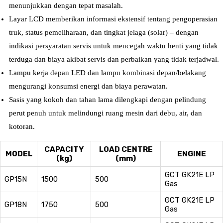
menunjukkan dengan tepat masalah.
Layar LCD memberikan informasi ekstensif tentang pengoperasian
truk, status pemeliharaan, dan tingkat jelaga (solar) – dengan
indikasi persyaratan servis untuk mencegah waktu henti yang tidak
terduga dan biaya akibat servis dan perbaikan yang tidak terjadwal.
Lampu kerja depan LED dan lampu kombinasi depan/belakang
mengurangi konsumsi energi dan biaya perawatan.
Sasis yang kokoh dan tahan lama dilengkapi dengan pelindung
perut penuh untuk melindungi ruang mesin dari debu, air, dan
kotoran.
CAPACITY
LOAD CENTRE
MODEL
ENGINE
(kg)
(mm)
GCT GK21E LP
GP15N
1500
500
Gas
GCT GK21E LP
GP18N
1750
500
Gas