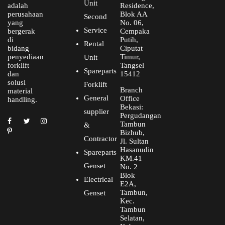
Unit
adalah
Residence,
perusahaan
Blok AA
Second
yang
No. 06,
Service
bergerak
Cempaka
di
Putih,
Rental
bidang
Ciputat
penyediaan
Timur,
Unit
forklift
Tangsel
Spareparts
dan
15412
solusi
Forklift
Branch
material
General
Office
handling.
Bekasi:
supplier
Pergudangan
Tambun
&
Bizhub,
Contractor
Jl. Sultan
Hasanudin
Spareparts
KM.41
Genset
No. 2
Blok
Electrical
E2A,
Tambun,
Genset
Kec.
Tambun
Selatan,