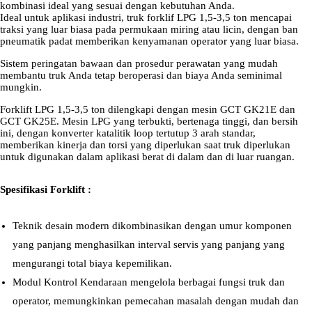
kombinasi ideal yang sesuai dengan kebutuhan Anda.
Ideal untuk aplikasi industri, truk forklif LPG 1,5-3,5 ton mencapai
traksi yang luar biasa pada permukaan miring atau licin, dengan ban
pneumatik padat memberikan kenyamanan operator yang luar biasa.
Sistem peringatan bawaan dan prosedur perawatan yang mudah
membantu truk Anda tetap beroperasi dan biaya Anda seminimal
mungkin.
Forklift LPG 1,5-3,5 ton dilengkapi dengan mesin GCT GK21E dan
GCT GK25E. Mesin LPG yang terbukti, bertenaga tinggi, dan bersih
ini, dengan konverter katalitik loop tertutup 3 arah standar,
memberikan kinerja dan torsi yang diperlukan saat truk diperlukan
untuk digunakan dalam aplikasi berat di dalam dan di luar ruangan.
Spesifikasi Forklift :
Teknik desain modern dikombinasikan dengan umur komponen
yang panjang menghasilkan interval servis yang panjang yang
mengurangi total biaya kepemilikan.
Modul Kontrol Kendaraan mengelola berbagai fungsi truk dan
operator, memungkinkan pemecahan masalah dengan mudah dan