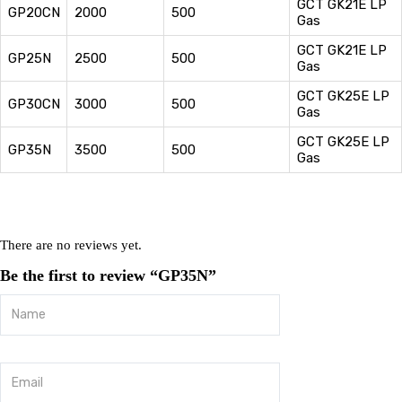
GCT GK21E LP
GP20CN
2000
500
Gas
GCT GK21E LP
GP25N
2500
500
Gas
GCT GK25E LP
GP30CN
3000
500
Gas
GCT GK25E LP
GP35N
3500
500
Gas
There are no reviews yet.
Be the first to review “GP35N”