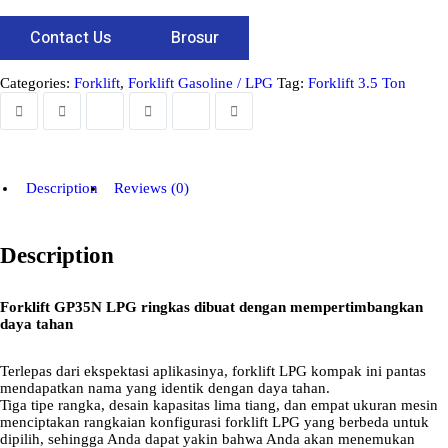
Contact Us
Brosur
Categories:
Forklift
,
Forklift Gasoline / LPG
Tag:
Forklift 3.5 Ton
Description
Reviews (0)
Description
Forklift GP35N LPG ringkas dibuat dengan mempertimbangkan
daya tahan
Terlepas dari ekspektasi aplikasinya, forklift LPG kompak ini pantas
mendapatkan nama yang identik dengan daya tahan.
Tiga tipe rangka, desain kapasitas lima tiang, dan empat ukuran mesin
menciptakan rangkaian konfigurasi forklift LPG yang berbeda untuk
dipilih, sehingga Anda dapat yakin bahwa Anda akan menemukan