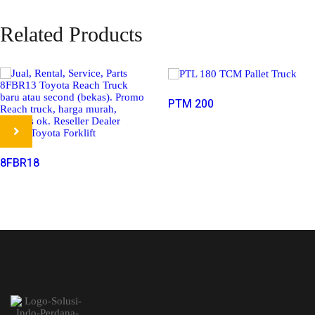
Related Products
Read More
PTM 200
Read More
8FBR18