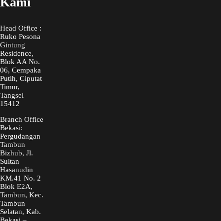
Kami
Head Office :
Ruko Pesona
Gintung
Residence,
Blok AA No.
06, Cempaka
Putih, Ciputat
Timur,
Tangsel
15412
Branch Office
Bekasi:
Pergudangan
Tambun
Bizhub, Jl.
Sultan
Hasanudin
KM.41 No. 2
Blok E2A,
Tambun, Kec.
Tambun
Selatan, Kab.
Bekasi –