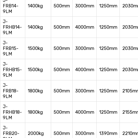
J-
FRB14-
1400kg
500mm
3000mm
1250mm
2030
9LM
J-
FRHB14-
1400kg
500mm
4000mm
1250mm
2030
9LM
J-
FRB15-
1500kg
500mm
3000mm
1250mm
2030
9LM
J-
FRHB15-
1500kg
500mm
4000mm
1250mm
2030
9LM
J-
FRB18-
1800kg
500mm
3000mm
1250mm
2105m
9LM
J-
FRHB18-
1800kg
500mm
4000mm
1250mm
2155m
9LM
J-
FRB20-
2000kg
500mm
3000mm
1390mm
2210m