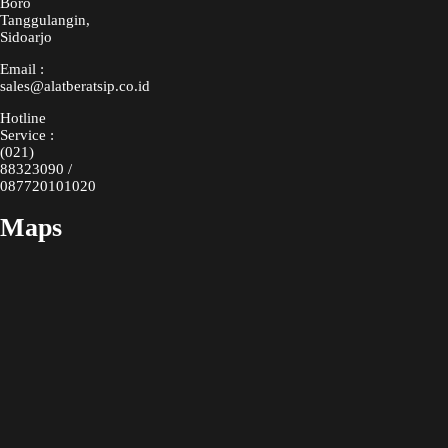
Boro
Tanggulangin,
Sidoarjo
Email :
sales@alatberatsip.co.id
Hotline
Service :
(021)
88323090 /
087720101020
Maps