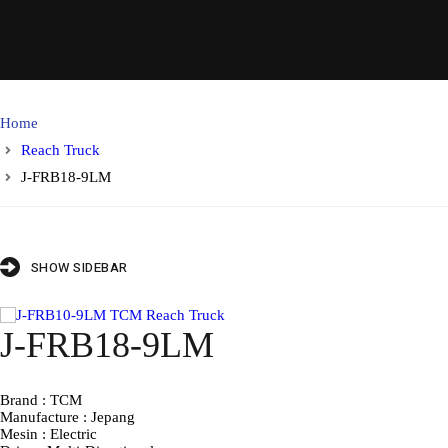
Home
Reach Truck
J-FRB18-9LM
SHOW SIDEBAR
J-FRB18-9LM
Brand : TCM
Manufacture : Jepang
Mesin : Electric