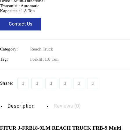
Drive : Multi-Directional
Transmisi : Automatic
Kapasitas : 1.8 Ton
Contact Us
Category:
Reach Truck
Tag:
Forklift 1.8 Ton
Share:
Description
Reviews (0)
FITUR J-FRB18-9LM REACH TRUCK FRB-9 Multi