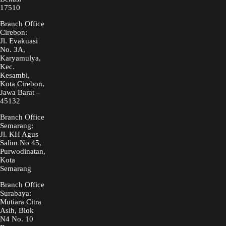
17510
Branch Office
Cirebon:
Jl. Evakuasi
No. 3A,
Karyamulya,
Kec.
Kesambi,
Kota Cirebon,
Jawa Barat –
45132
Branch Office
Semarang:
Jl. KH Agus
Salim No 45,
Purwodinatan,
Kota
Semarang
Branch Office
Surabaya:
Mutiara Citra
Asih, Blok
N4 No. 10