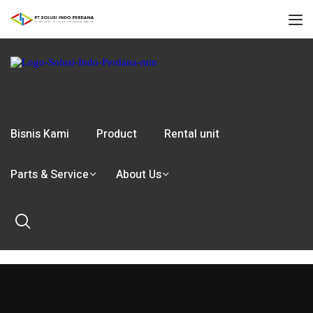
Bisnis Kami
Product
Rental unit
Parts & Service
About Us