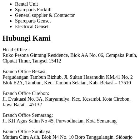
Rental Unit
Spareparts Forklift
General supplier & Contractor
Spareparts Genset
Electrical Genset
Hubungi Kami
Head Office :
Ruko Pesona Gintung Residence, Blok AA No. 06, Cempaka Putih,
Ciputat Timur, Tangsel 15412
Branch Office Bekasi:
Pergudangan Tambun Bizhub, Jl. Sultan Hasanudin KM.41 No. 2
Blok E2A, Tambun, Kec. Tambun Selatan, Kab. Bekasi – 17510
Branch Office Cirebon:
Jl. Evakuasi No. 3A, Karyamulya, Kec. Kesambi, Kota Cirebon,
Jawa Barat – 45132
Branch Office Semarang:
Jl. KH Agus Salim No 45, Purwodinatan, Kota Semarang
Branch Office Surabaya:
Mutiara Citra Asih, Blok N4 No. 10 Boro Tanggulangin, Sidoarjo