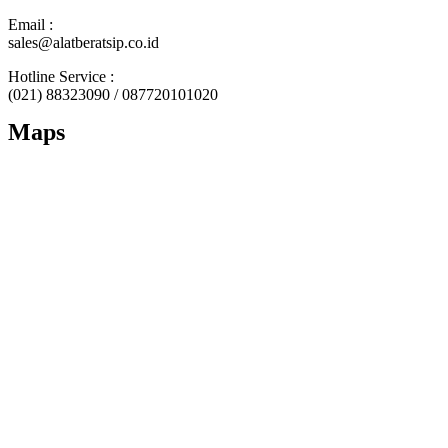
Email :
sales@alatberatsip.co.id
Hotline Service :
(021) 88323090 / 087720101020
Maps