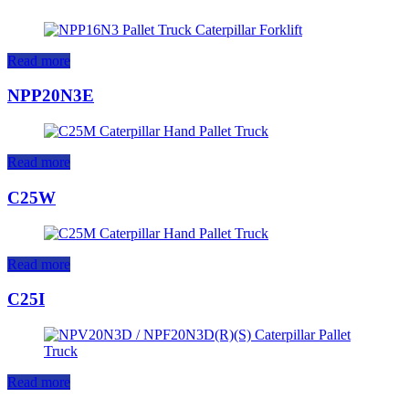
Read more
NPP20N3E
Read more
C25W
Read more
C25I
Read more