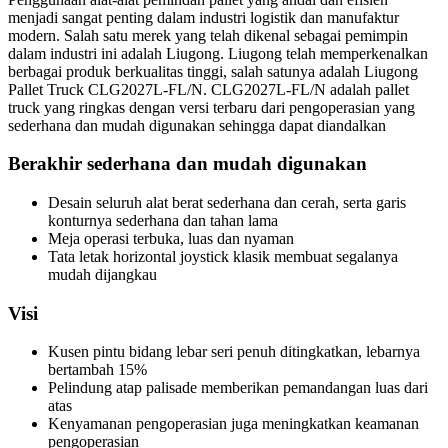
menjadi sangat penting dalam industri logistik dan manufaktur
modern. Salah satu merek yang telah dikenal sebagai pemimpin
dalam industri ini adalah Liugong. Liugong telah memperkenalkan
berbagai produk berkualitas tinggi, salah satunya adalah Liugong
Pallet Truck CLG2027L-FL/N. CLG2027L-FL/N adalah pallet
truck yang ringkas dengan versi terbaru dari pengoperasian yang
sederhana dan mudah digunakan sehingga dapat diandalkan
Berakhir sederhana dan mudah digunakan
Desain seluruh alat berat sederhana dan cerah, serta garis
konturnya sederhana dan tahan lama
Meja operasi terbuka, luas dan nyaman
Tata letak horizontal joystick klasik membuat segalanya
mudah dijangkau
Visi
Kusen pintu bidang lebar seri penuh ditingkatkan, lebarnya
bertambah 15%
Pelindung atap palisade memberikan pemandangan luas dari
atas
Kenyamanan pengoperasian juga meningkatkan keamanan
pengoperasian