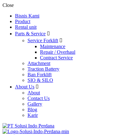
Close
Bisnis Kami
Product
Rental unit
Parts & Service
Service Forklift
Maintenance
Repair / Overhaul
Contract Service
Attachment
Traction Battery
Ban Forklift
SIO & SILO
About Us
About
Contact Us
Gallery
Blog
Karir