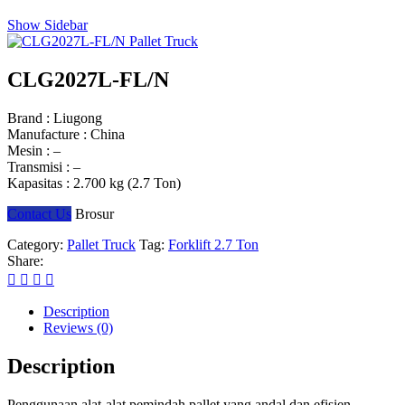
Show Sidebar
CLG2027L-FL/N
Brand : Liugong
Manufacture : China
Mesin : –
Transmisi : –
Kapasitas : 2.700 kg (2.7 Ton)
Contact Us
Brosur
Category:
Pallet Truck
Tag:
Forklift 2.7 Ton
Share:
Description
Reviews (0)
Description
Penggunaan alat-alat pemindah pallet yang andal dan efisien