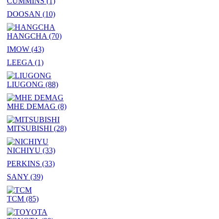
CUMMINS
(1)
DOOSAN
(10)
HANGCHA
(70)
IMOW
(43)
LEEGA
(1)
LIUGONG
(88)
MHE DEMAG
(8)
MITSUBISHI
(28)
NICHIYU
(33)
PERKINS
(33)
SANY
(39)
TCM
(85)