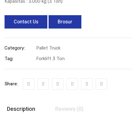
Kapasitas : 3.000 kg (3 Ton)
Contact Us
Brosur
Category:
Pallet Truck
Tag:
Forklift 3 Ton
Share:
Description
Reviews (0)