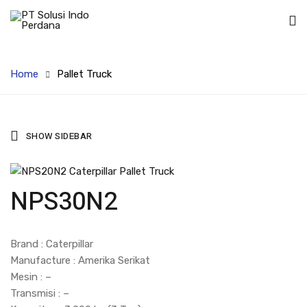
Home
Pallet Truck
SHOW SIDEBAR
NPS30N2
Brand : Caterpillar
Manufacture : Amerika Serikat
Mesin : –
Transmisi : –