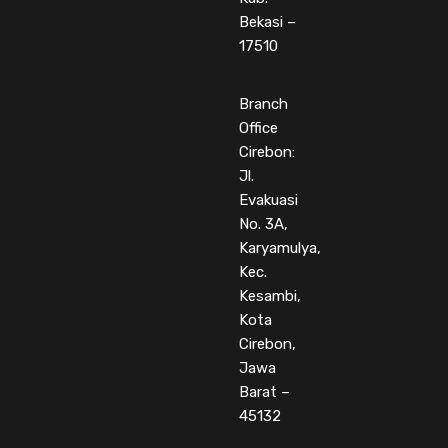
Bekasi –
17510
Branch
Office
Cirebon:
Jl.
Evakuasi
No. 3A,
Karyamulya,
Kec.
Kesambi,
Kota
Cirebon,
Jawa
Barat –
45132