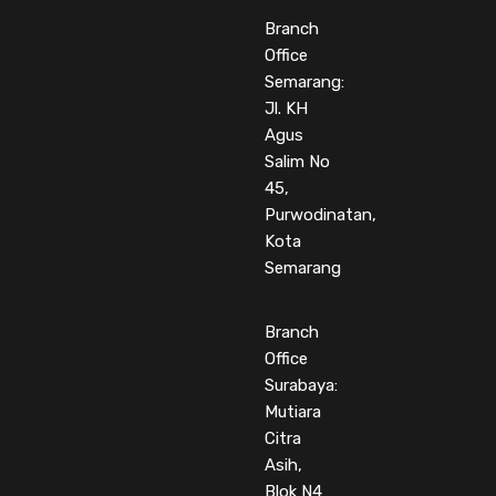
Branch
Office
Semarang:
Jl. KH
Agus
Salim No
45,
Purwodinatan,
Kota
Semarang
Branch
Office
Surabaya:
Mutiara
Citra
Asih,
Blok N4