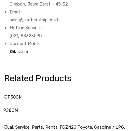
Cirebon, Jawa Barat – 45132
Email :
sales@alatberatsip.co.id
Hotline Service :
(021) 88323090
Contact Mobile :
Klik Disini
Related Products
Read More
GP30CN