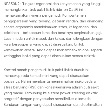
NPS30N2 : Tingkat ergonomi dan kenyamanan yang tinggi
memungkinkan truk palet listrik ride-on Cat® ini
memaksimalkan kinerja pengemudi. Kompartemen
pengoperasian yang tenang, getaran rendah, dan dirancang
secara ergonomis meminimalkan stres, ketegangan, dan
kelelahan – betapapun lama dan beratnya perpindahan gigi.
Luas, mudah untuk masuk dan keluar, dan dilengkapi dengan
kursi bersuspensi yang dapat disesuaikan. Untuk
kemewahan ekstra, Anda dapat menambahkan opsi seperti
ketinggian lantai yang dapat disesuaikan secara elektrik.
Kontrol ramah pengemudi truk palet listrik duduk ini
mencakup roda kemudi mini yang dapat disesuaikan
posisinya. Hal ini membantu meminimalkan risiko cedera
stres berulang (RSI) dan konsekuensinya adalah cuti sakit
yang mahal. Terhubung ke sistem power steering elektrik
progresif dengan penyesuaian sensitivitas otomatis.
Sandaran tangan yang dapat disesuaikan dan dioptimalkan