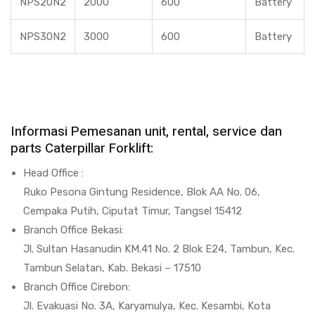
NPS20N2
2000
600
Battery
NPS30N2
3000
600
Battery
Informasi Pemesanan unit, rental, service dan
parts Caterpillar Forklift:
Head Office :
Ruko Pesona Gintung Residence, Blok AA No. 06,
Cempaka Putih, Ciputat Timur, Tangsel 15412
Branch Office Bekasi:
Jl. Sultan Hasanudin KM.41 No. 2 Blok E24, Tambun, Kec.
Tambun Selatan, Kab. Bekasi – 17510
Branch Office Cirebon:
Jl. Evakuasi No. 3A, Karyamulya, Kec. Kesambi, Kota