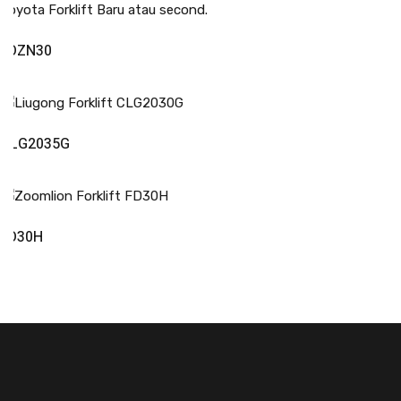
Read More
FDZN30
Read More
CLG2035G
Read More
FD30H