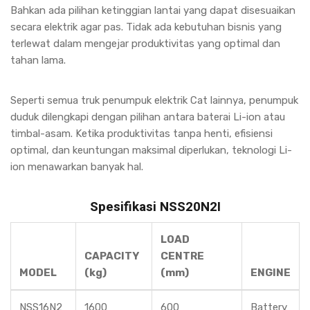
Bahkan ada pilihan ketinggian lantai yang dapat disesuaikan
secara elektrik agar pas. Tidak ada kebutuhan bisnis yang
terlewat dalam mengejar produktivitas yang optimal dan
tahan lama.
Seperti semua truk penumpuk elektrik Cat lainnya, penumpuk
duduk dilengkapi dengan pilihan antara baterai Li-ion atau
timbal-asam. Ketika produktivitas tanpa henti, efisiensi
optimal, dan keuntungan maksimal diperlukan, teknologi Li-
ion menawarkan banyak hal.
Spesifikasi NSS20N2I
LOAD
CAPACITY
CENTRE
MODEL
(kg)
(mm)
ENGINE
NSS16N2
1600
600
Battery