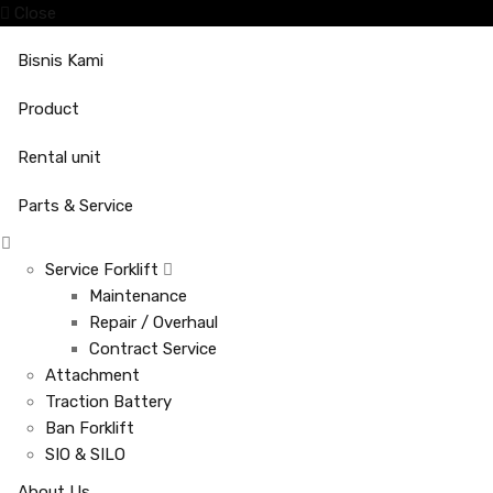
Close
Bisnis Kami
Product
Rental unit
Parts & Service
Service Forklift
Maintenance
Repair / Overhaul
Contract Service
Attachment
Traction Battery
Ban Forklift
SIO & SILO
About Us