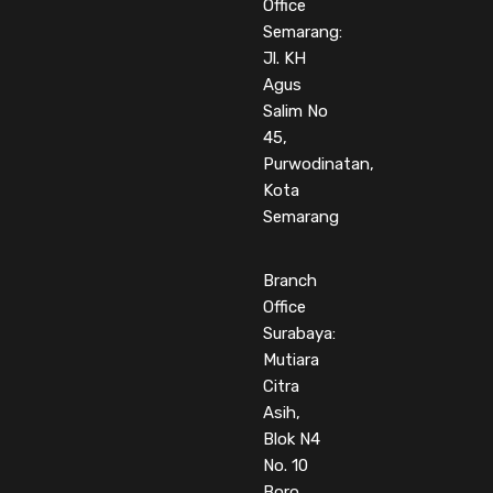
Office
Semarang:
Jl. KH
Agus
Salim No
45,
Purwodinatan,
Kota
Semarang
Branch
Office
Surabaya:
Mutiara
Citra
Asih,
Blok N4
No. 10
Boro