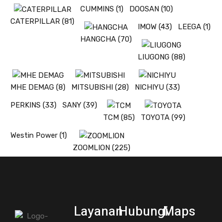
CUMMINS
(1)
DOOSAN
(10)
CATERPILLAR
(81)
IMOW
(43)
LEEGA
(1)
HANGCHA
(70)
LIUGONG
(88)
MHE DEMAG
(8)
MITSUBISHI
(28)
NICHIYU
(33)
PERKINS
(33)
SANY
(39)
TCM
(85)
TOYOTA
(99)
Westin Power
(1)
ZOOMLION
(225)
Layanan
Hubungi
Maps