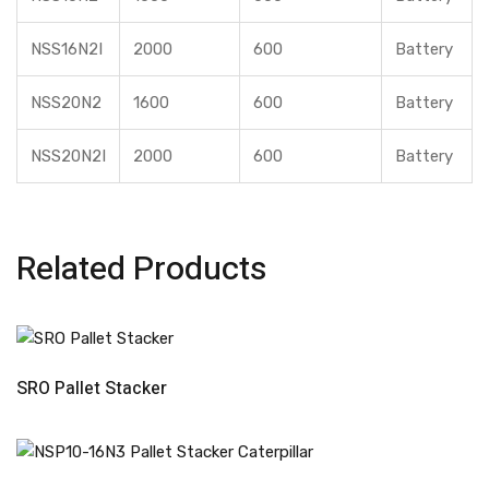
NSS16N2I
2000
600
Battery
NSS20N2
1600
600
Battery
NSS20N2I
2000
600
Battery
Related Products
Read More
SRO Pallet Stacker