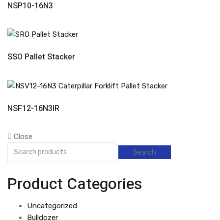
Read More
NSP10-16N3
Read More
SSO Pallet Stacker
Read More
NSF12-16N3IR
Close
Search
Product Categories
Uncategorized
Bulldozer