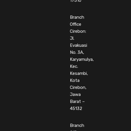
17510
Branch
Office
Cirebon:
Jl.
Evakuasi
No. 3A,
Karyamulya,
Kec.
Kesambi,
Kota
Cirebon,
Jawa
Barat –
45132
Branch