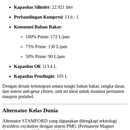
Kapasitas Silinder
: 22.921 liter
Perbandingan Kompresi
: 13.6 : 1
Konsumsi Bahan Bakar
:
100% Prime: 172 L/jam
75% Prime: 130 L/jam
50% Prime: 90 L/jam
Kapasitas Oli
: 113.4 L
Kapasitas Pendingin
: 105 L
Dengan desain terintegrasi antara tangki bahan bakar, rangka dasar,
dan sistem anti-getar efisien, unit ini ideal untuk instalasi permanen
maupun portabel.
Alternator Kelas Dunia
Alternator STAMFORD yang digunakan dilengkapi teknologi
brushless excitation
dengan sistem PMG (Permanent Magnet