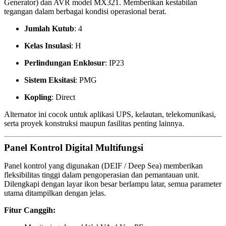
Generator) dan AVR model MX321. Memberikan kestabilan
tegangan dalam berbagai kondisi operasional berat.
Jumlah Kutub
: 4
Kelas Insulasi
: H
Perlindungan Enklosur
: IP23
Sistem Eksitasi
: PMG
Kopling
: Direct
Alternator ini cocok untuk aplikasi UPS, kelautan, telekomunikasi,
serta proyek konstruksi maupun fasilitas penting lainnya.
Panel Kontrol Digital Multifungsi
Panel kontrol yang digunakan (DEIF / Deep Sea) memberikan
fleksibilitas tinggi dalam pengoperasian dan pemantauan unit.
Dilengkapi dengan layar ikon besar berlampu latar, semua parameter
utama ditampilkan dengan jelas.
Fitur Canggih: