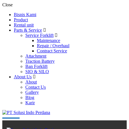
Close
Bisnis Kami
Product
Rental unit
Parts & Service
Service Forklift
Maintenance
Repair / Overhaul
Contract Service
Attachment
Traction Battery
Ban Forklift
SIO & SILO
About Us
About
Contact Us
Gallery
Blog
Karir