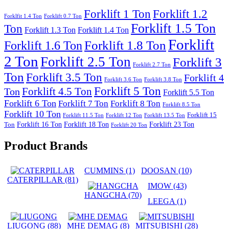
Forklift 1 Ton
Forklift 1.2
Forklfit 1.4 Ton
Forklift 0.7 Ton
Forklift 1.5 Ton
Ton
Forklift 1.3 Ton
Forklift 1.4 Ton
Forklift
Forklift 1.8 Ton
Forklift 1.6 Ton
2 Ton
Forklift 2.5 Ton
Forklift 3
Forklift 2.7 Ton
Ton
Forklift 3.5 Ton
Forklift 4
Forklift 3.6 Ton
Forklift 3.8 Ton
Forklift 5 Ton
Forklift 4.5 Ton
Ton
Forklift 5.5 Ton
Forklift 6 Ton
Forklift 7 Ton
Forklift 8 Ton
Forklift 8.5 Ton
Forklift 10 Ton
Forklift 15
Forklift 11.5 Ton
Forklift 12 Ton
Forklift 13.5 Ton
Forklift 16 Ton
Forklift 18 Ton
Forklift 23 Ton
Ton
Forklift 20 Ton
Product Brands
CUMMINS
(1)
DOOSAN
(10)
CATERPILLAR
(81)
IMOW
(43)
HANGCHA
(70)
LEEGA
(1)
LIUGONG
(88)
MHE DEMAG
(8)
MITSUBISHI
(28)