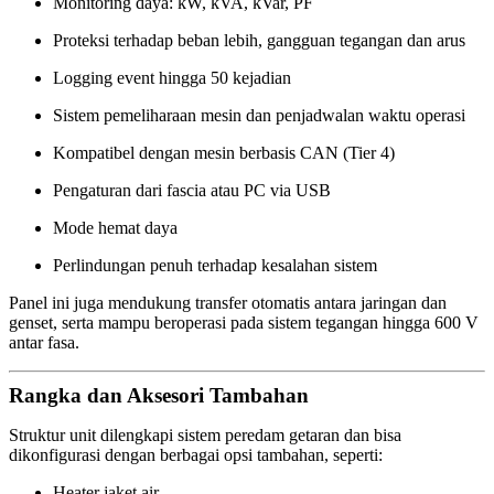
Monitoring daya: kW, kVA, kVar, PF
Proteksi terhadap beban lebih, gangguan tegangan dan arus
Logging event hingga 50 kejadian
Sistem pemeliharaan mesin dan penjadwalan waktu operasi
Kompatibel dengan mesin berbasis CAN (Tier 4)
Pengaturan dari fascia atau PC via USB
Mode hemat daya
Perlindungan penuh terhadap kesalahan sistem
Panel ini juga mendukung transfer otomatis antara jaringan dan
genset, serta mampu beroperasi pada sistem tegangan hingga 600 V
antar fasa.
Rangka dan Aksesori Tambahan
Struktur unit dilengkapi sistem peredam getaran dan bisa
dikonfigurasi dengan berbagai opsi tambahan, seperti:
Heater jaket air