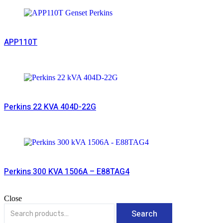
Read More
APP110T
Read More
Perkins 22 KVA 404D-22G
Read More
Perkins 300 KVA 1506A – E88TAG4
Close
Search