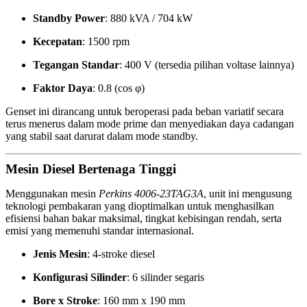
Standby Power
: 880 kVA / 704 kW
Kecepatan
: 1500 rpm
Tegangan Standar
: 400 V (tersedia pilihan voltase lainnya)
Faktor Daya
: 0.8 (cos φ)
Genset ini dirancang untuk beroperasi pada beban variatif secara
terus menerus dalam mode prime dan menyediakan daya cadangan
yang stabil saat darurat dalam mode standby.
Mesin Diesel Bertenaga Tinggi
Menggunakan mesin
Perkins 4006-23TAG3A
, unit ini mengusung
teknologi pembakaran yang dioptimalkan untuk menghasilkan
efisiensi bahan bakar maksimal, tingkat kebisingan rendah, serta
emisi yang memenuhi standar internasional.
Jenis Mesin
: 4-stroke diesel
Konfigurasi Silinder
: 6 silinder segaris
Bore x Stroke
: 160 mm x 190 mm