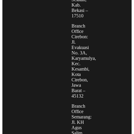
Kab.
Bekasi –
17510
Branch
Office
Cirebon:
Jl.
Evakuasi
No. 3A,
Karyamulya,
Kec.
Kesambi,
Kota
Cirebon,
Jawa
Barat –
45132
Branch
Office
Semarang:
Jl. KH
Agus
Salim