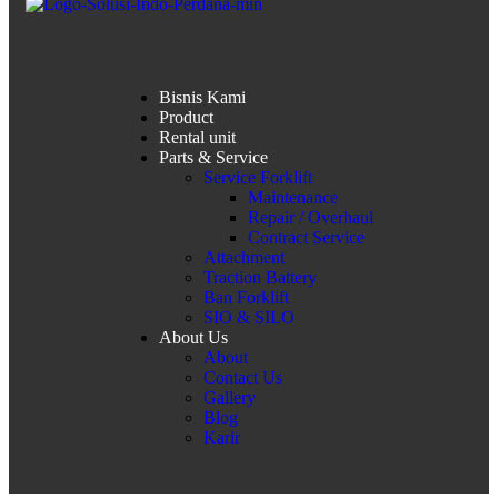
Bisnis Kami
Product
Rental unit
Parts & Service
Service Forklift
Maintenance
Repair / Overhaul
Contract Service
Attachment
Traction Battery
Ban Forklift
SIO & SILO
About Us
About
Contact Us
Gallery
Blog
Karir