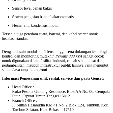
Sensor level bahan bakar
Sistem pengisian bahan bakar otomatis
Heater anti-kondensasi motor
Tersedia juga peredam suara, baterai, dan kabel starter untuk
instalasi standar.
Dengan desain modular, efisiensi tinggi, serta dukungan teknologi
kontrol dan monitoring mutakhir,
Perkins 880 kVA
sangat cocok
untuk digunakan dalam fasilitas industri, rumah sakit, pusat data,
pertambangan, maupun infrastruktur publik lainnya yang menuntut
suplai daya tanpa kompromi.
Informasi Pemesanan unit, rental, service dan parts Genset:
Head Office :
Ruko Pesona Gintung Residence, Blok AA No. 06, Cempaka
Putih, Ciputat Timur, Tangsel 15412
Branch Office :
Jl. Sultan Hasanudin KM.41 No. 2 Blok E24, Tambun, Kec.
Tambun Selatan, Kab. Bekasi – 17510