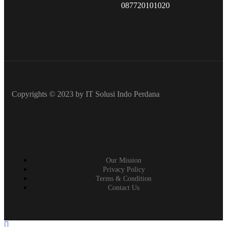
087720101020
Copyrights © 2023 by IT Solusi Indo Perdana
Our Mission
Privacy Policy
Terms & Condition
Contact Us