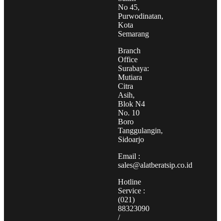
No 45,
Purwodinatan,
Kota
Semarang
Branch
Office
Surabaya:
Mutiara
Citra
Asih,
Blok N4
No. 10
Boro
Tanggulangin,
Sidoarjo
Email :
sales@alatberatsip.co.id
Hotline
Service :
(021)
88323090
/