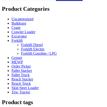
Product Categories
Uncategorized
Bulldozer
Crane
Crawler Loader
Excavator
Forklift
Forklift Diesel
Forklift Electric
Forklift Gasoline / LPG
Genset
MEWP
Order Picker
Pallet Stacker
Pallet Truck
Reach Stacker
Reach Truck
Skid Steer Loader
Tow Tractor
Product tags