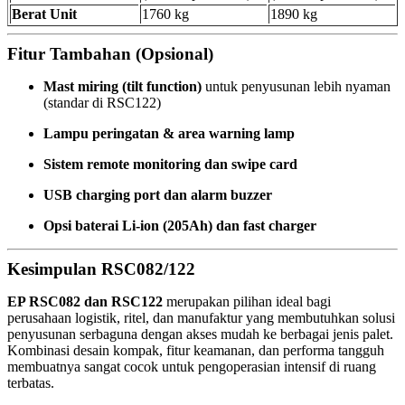
Berat Unit
1760 kg
1890 kg
Fitur Tambahan (Opsional)
Mast miring (tilt function)
untuk penyusunan lebih nyaman
(standar di RSC122)
Lampu peringatan & area warning lamp
Sistem remote monitoring dan swipe card
USB charging port dan alarm buzzer
Opsi baterai Li-ion (205Ah) dan fast charger
Kesimpulan RSC082/122
EP RSC082 dan RSC122
merupakan pilihan ideal bagi
perusahaan logistik, ritel, dan manufaktur yang membutuhkan solusi
penyusunan serbaguna dengan akses mudah ke berbagai jenis palet.
Kombinasi desain kompak, fitur keamanan, dan performa tangguh
membuatnya sangat cocok untuk pengoperasian intensif di ruang
terbatas.