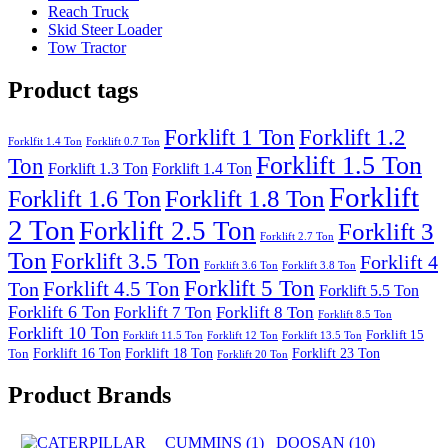
Reach Truck
Skid Steer Loader
Tow Tractor
Product tags
Forklift 1 Ton
Forklift 1.2
Forklfit 1.4 Ton
Forklift 0.7 Ton
Forklift 1.5 Ton
Ton
Forklift 1.3 Ton
Forklift 1.4 Ton
Forklift
Forklift 1.8 Ton
Forklift 1.6 Ton
2 Ton
Forklift 2.5 Ton
Forklift 3
Forklift 2.7 Ton
Ton
Forklift 3.5 Ton
Forklift 4
Forklift 3.6 Ton
Forklift 3.8 Ton
Forklift 5 Ton
Forklift 4.5 Ton
Ton
Forklift 5.5 Ton
Forklift 6 Ton
Forklift 7 Ton
Forklift 8 Ton
Forklift 8.5 Ton
Forklift 10 Ton
Forklift 15
Forklift 11.5 Ton
Forklift 12 Ton
Forklift 13.5 Ton
Forklift 16 Ton
Forklift 18 Ton
Forklift 23 Ton
Ton
Forklift 20 Ton
Product Brands
CUMMINS
(1)
DOOSAN
(10)