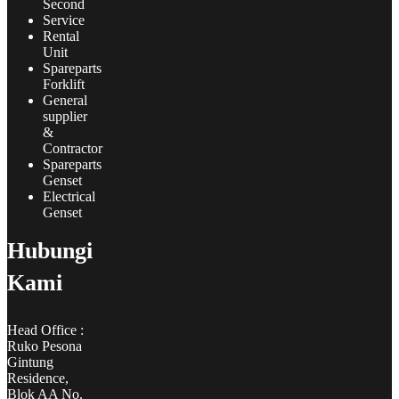
Second
Service
Rental
Unit
Spareparts
Forklift
General
supplier
&
Contractor
Spareparts
Genset
Electrical
Genset
Hubungi
Kami
Head Office :
Ruko Pesona
Gintung
Residence,
Blok AA No.