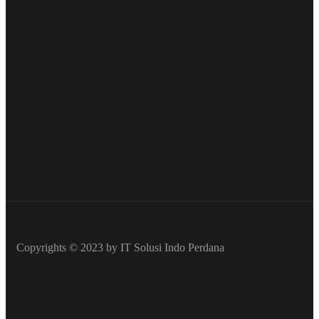
Copyrights © 2023 by IT Solusi Indo Perdana