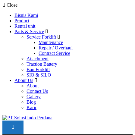
Close
Bisnis Kami
Product
Rental unit
Parts & Service
Service Forklift
Maintenance
Repair / Overhaul
Contract Service
Attachment
Traction Battery
Ban Forklift
SIO & SILO
About Us
About
Contact Us
Gallery
Blog
Karir