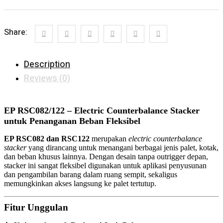
Share:
Description
Reviews (0)
EP RSC082/122 – Electric Counterbalance Stacker
untuk Penanganan Beban Fleksibel
EP RSC082 dan RSC122
merupakan
electric counterbalance
stacker
yang dirancang untuk menangani berbagai jenis palet, kotak,
dan beban khusus lainnya. Dengan desain tanpa outrigger depan,
stacker ini sangat fleksibel digunakan untuk aplikasi penyusunan
dan pengambilan barang dalam ruang sempit, sekaligus
memungkinkan akses langsung ke palet tertutup.
Fitur Unggulan