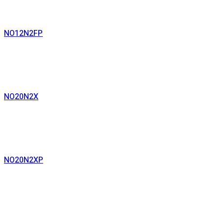
Read More
NO12N2FP
Read More
NO20N2X
Read More
NO20N2XP
Read More