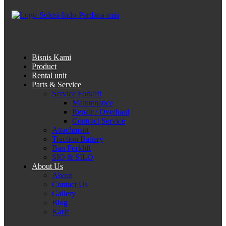
Bisnis Kami
Product
Rental unit
Parts & Service
Service Forklift
Maintenance
Repair / Overhaul
Contract Service
Attachment
Traction Battery
Ban Forklift
SIO & SILO
About Us
About
Contact Us
Gallery
Blog
Karir