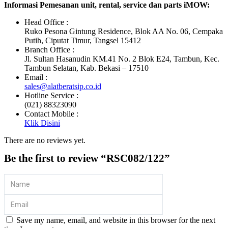
Informasi Pemesanan unit, rental, service dan parts iMOW:
Head Office :
Ruko Pesona Gintung Residence, Blok AA No. 06, Cempaka
Putih, Ciputat Timur, Tangsel 15412
Branch Office :
Jl. Sultan Hasanudin KM.41 No. 2 Blok E24, Tambun, Kec.
Tambun Selatan, Kab. Bekasi – 17510
Email :
sales@alatberatsip.co.id
Hotline Service :
(021) 88323090
Contact Mobile :
Klik Disini
There are no reviews yet.
Be the first to review “RSC082/122”
Save my name, email, and website in this browser for the next