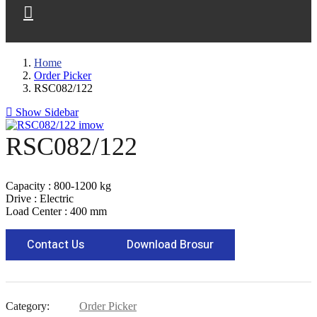
Home
Order Picker
RSC082/122
Show Sidebar
RSC082/122
Capacity : 800-1200 kg
Drive : Electric
Load Center : 400 mm
Contact Us
Download Brosur
Category:
Order Picker