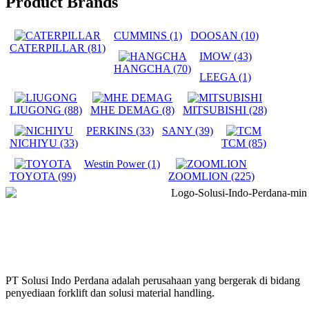
Product Brands
CUMMINS
(1)
DOOSAN
(10)
CATERPILLAR
(81)
IMOW
(43)
HANGCHA
(70)
LEEGA
(1)
LIUGONG
(88)
MHE DEMAG
(8)
MITSUBISHI
(28)
PERKINS
(33)
SANY
(39)
NICHIYU
(33)
TCM
(85)
Westin Power
(1)
TOYOTA
(99)
ZOOMLION
(225)
PT Solusi Indo Perdana adalah perusahaan yang bergerak di bidang
penyediaan forklift dan solusi material handling.