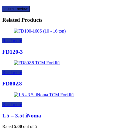
Related Products
Read more
FD120-3
Read more
FD80Z8
Read more
1.5 – 3.5t iNoma
Rated
5.00
out of 5