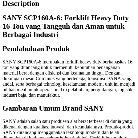
Description
SANY SCP160A-6: Forklift Heavy Duty
16 Ton yang Tangguh dan Aman untuk
Berbagai Industri
Pendahuluan Produk
SANY SCP160A-6 merupakan forklift heavy duty berkapasitas 16
ton yang dirancang untuk memenuhi kebutuhan penanganan
material berat dengan efisiensi dan keamanan tinggi. Dengan
dukungan mesin Cummins yang bertenaga, transmisi DANA yang
andal, serta berbagai teknologi keselamatan modern, unit ini menjadi
pilihan ideal untuk operasional di pelabuhan, pergudangan, logistik,
industri baja, dan manufaktur.
Gambaran Umum Brand SANY
SANY adalah salah satu produsen alat berat terbesar di dunia yang
dikenal dengan kualitas, inovasi, dan keandalannya. Produk-produk
SANY dirancang menggunakan teknologi modern dan telah
digunakan di berbagai sektor industri global. Forklift heavy duty