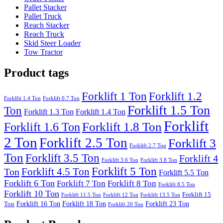
Pallet Stacker
Pallet Truck
Reach Stacker
Reach Truck
Skid Steer Loader
Tow Tractor
Product tags
Forklift 1 Ton
Forklift 1.2
Forklfit 1.4 Ton
Forklift 0.7 Ton
Forklift 1.5 Ton
Ton
Forklift 1.3 Ton
Forklift 1.4 Ton
Forklift
Forklift 1.8 Ton
Forklift 1.6 Ton
2 Ton
Forklift 2.5 Ton
Forklift 3
Forklift 2.7 Ton
Ton
Forklift 3.5 Ton
Forklift 4
Forklift 3.6 Ton
Forklift 3.8 Ton
Forklift 5 Ton
Forklift 4.5 Ton
Ton
Forklift 5.5 Ton
Forklift 6 Ton
Forklift 7 Ton
Forklift 8 Ton
Forklift 8.5 Ton
Forklift 10 Ton
Forklift 15
Forklift 11.5 Ton
Forklift 12 Ton
Forklift 13.5 Ton
Forklift 16 Ton
Forklift 18 Ton
Forklift 23 Ton
Ton
Forklift 20 Ton