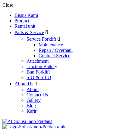
Close
Bisnis Kami
Product
Rental unit
Parts & Service
Service Forklift
Maintenance
Repair / Overhaul
Contract Service
Attachment
Traction Battery
Ban Forklift
SIO & SILO
About Us
About
Contact Us
Gallery
Blog
Karir