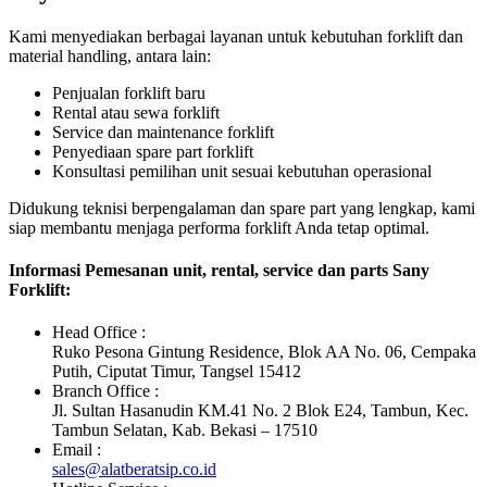
Kami menyediakan berbagai layanan untuk kebutuhan forklift dan
material handling, antara lain:
Penjualan forklift baru
Rental atau sewa forklift
Service dan maintenance forklift
Penyediaan spare part forklift
Konsultasi pemilihan unit sesuai kebutuhan operasional
Didukung teknisi berpengalaman dan spare part yang lengkap, kami
siap membantu menjaga performa forklift Anda tetap optimal.
Informasi Pemesanan unit, rental, service dan parts Sany
Forklift:
Head Office :
Ruko Pesona Gintung Residence, Blok AA No. 06, Cempaka
Putih, Ciputat Timur, Tangsel 15412
Branch Office :
Jl. Sultan Hasanudin KM.41 No. 2 Blok E24, Tambun, Kec.
Tambun Selatan, Kab. Bekasi – 17510
Email :
sales@alatberatsip.co.id