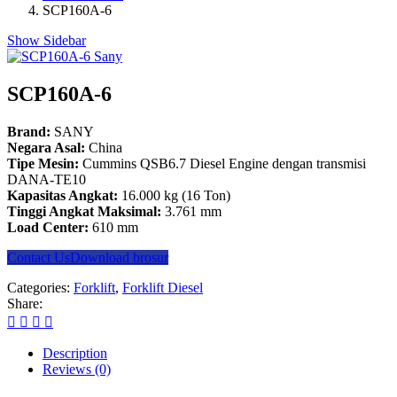
SCP160A-6
Show Sidebar
SCP160A-6
Brand:
SANY
Negara Asal:
China
Tipe Mesin:
Cummins QSB6.7 Diesel Engine dengan transmisi
DANA-TE10
Kapasitas Angkat:
16.000 kg (16 Ton)
Tinggi Angkat Maksimal:
3.761 mm
Load Center:
610 mm
Contact Us
Download brosur
Categories:
Forklift
,
Forklift Diesel
Share:
Description
Reviews (0)