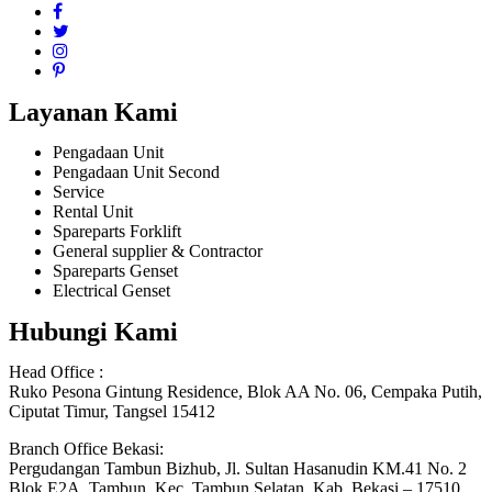
Layanan Kami
Pengadaan Unit
Pengadaan Unit Second
Service
Rental Unit
Spareparts Forklift
General supplier & Contractor
Spareparts Genset
Electrical Genset
Hubungi Kami
Head Office :
Ruko Pesona Gintung Residence, Blok AA No. 06, Cempaka Putih,
Ciputat Timur, Tangsel 15412
Branch Office Bekasi:
Pergudangan Tambun Bizhub, Jl. Sultan Hasanudin KM.41 No. 2
Blok E2A, Tambun, Kec. Tambun Selatan, Kab. Bekasi – 17510