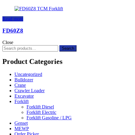
Read more
FD60Z8
Close
Search
Search
for:
Product Categories
Uncategorized
Bulldozer
Crane
Crawler Loader
Excavator
Forklift
Forklift Diesel
Forklift Electric
Forklift Gasoline / LPG
Genset
MEWP
Order Picker