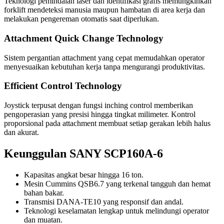
Teknologi pemindaian laser dan identifikasi grafis memungkinkan
forklift mendeteksi manusia maupun hambatan di area kerja dan
melakukan pengereman otomatis saat diperlukan.
Attachment Quick Change Technology
Sistem pergantian attachment yang cepat memudahkan operator
menyesuaikan kebutuhan kerja tanpa mengurangi produktivitas.
Efficient Control Technology
Joystick terpusat dengan fungsi inching control memberikan
pengoperasian yang presisi hingga tingkat milimeter. Kontrol
proporsional pada attachment membuat setiap gerakan lebih halus
dan akurat.
Keunggulan SANY SCP160A-6
Kapasitas angkat besar hingga 16 ton.
Mesin Cummins QSB6.7 yang terkenal tangguh dan hemat
bahan bakar.
Transmisi DANA-TE10 yang responsif dan andal.
Teknologi keselamatan lengkap untuk melindungi operator
dan muatan.