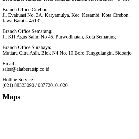
Branch Office Cirebon:
Jl. Evakuasi No. 3A, Karyamulya, Kec. Kesambi, Kota Cirebon,
Jawa Barat – 45132
Branch Office Semarang:
Jl. KH Agus Salim No 45, Purwodinatan, Kota Semarang
Branch Office Surabaya:
Mutiara Citra Asih, Blok N4 No. 10 Boro Tanggulangin, Sidoarjo
Email :
sales@alatberatsip.co.id
Hotline Service :
(021) 88323090 / 087720101020
Maps