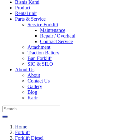
Bisnis Kami
Product
Rental unit
Parts & Service
Service Forklift
Maintenance
Repair / Overhaul
Contract Service
Attachment
Traction Battery
Ban Forklift
SIO & SILO
About Us
About
Contact Us
Gallery
Blog
Karir
Home
Forklift
Forklift Diesel