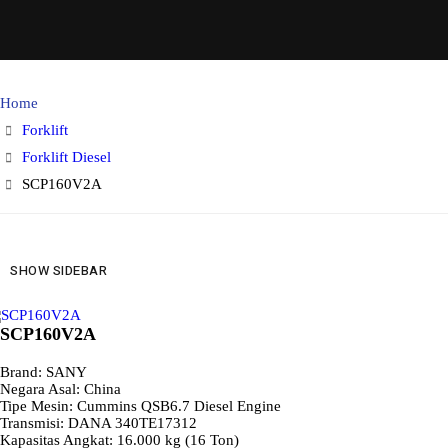
Home
Forklift
Forklift Diesel
SCP160V2A
SHOW SIDEBAR
SCP160V2A
Brand: SANY
Negara Asal: China
Tipe Mesin: Cummins QSB6.7 Diesel Engine
Transmisi: DANA 340TE17312
Kapasitas Angkat: 16.000 kg (16 Ton)