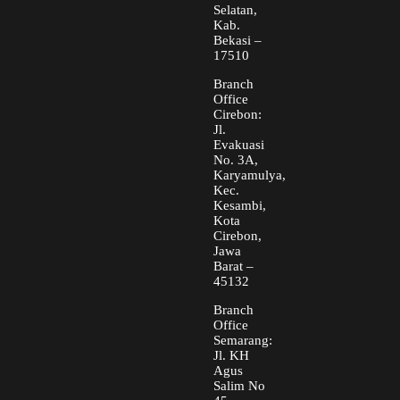
Selatan,
Kab.
Bekasi –
17510
Branch
Office
Cirebon:
Jl.
Evakuasi
No. 3A,
Karyamulya,
Kec.
Kesambi,
Kota
Cirebon,
Jawa
Barat –
45132
Branch
Office
Semarang:
Jl. KH
Agus
Salim No