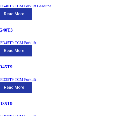
Read More
G40T3
Read More
D45T9
Read More
D35T9