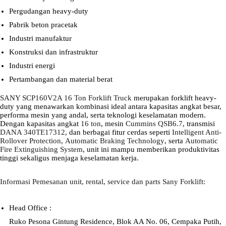
Pergudangan heavy-duty
Pabrik beton pracetak
Industri manufaktur
Konstruksi dan infrastruktur
Industri energi
Pertambangan dan material berat
SANY SCP160V2A 16 Ton Forklift Truck
merupakan forklift heavy-
duty yang menawarkan kombinasi ideal antara kapasitas angkat besar,
performa mesin yang andal, serta teknologi keselamatan modern.
Dengan kapasitas angkat
16 ton
, mesin
Cummins QSB6.7
, transmisi
DANA 340TE17312
, dan berbagai fitur cerdas seperti
Intelligent Anti-
Rollover Protection
,
Automatic Braking Technology
, serta
Automatic
Fire Extinguishing System
, unit ini mampu memberikan produktivitas
tinggi sekaligus menjaga keselamatan kerja.
Informasi Pemesanan unit, rental, service dan parts Sany Forklift:
Head Office :
Ruko Pesona Gintung Residence, Blok AA No. 06, Cempaka Putih,