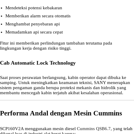
Mendeteksi potensi kebakaran
Memberikan alarm secara otomatis
Menghambat penyebaran api
Memadamkan api secara cepat
Fitur ini memberikan perlindungan tambahan terutama pada
lingkungan kerja dengan risiko tinggi.
Cab Automatic Lock Technology
Saat proses perawatan berlangsung, kabin operator dapat dibuka ke
samping. Untuk meningkatkan keamanan teknisi, SANY menerapkan
sistem pengaman ganda berupa proteksi mekanis dan hidrolik yang
membantu mencegah kabin terjatuh akibat kesalahan operasional.
Performa Andal dengan Mesin Cummins
SCP160V2A menggunakan mesin diesel
Cummins QSB6.7
, yang telah
dikenal luas di industri alat berat karena: