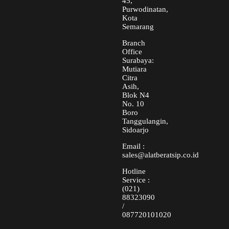
45,
Purwodinatan,
Kota
Semarang
Branch
Office
Surabaya:
Mutiara
Citra
Asih,
Blok N4
No. 10
Boro
Tanggulangin,
Sidoarjo
Email :
sales@alatberatsip.co.id
Hotline
Service :
(021)
88323090
/
087720101020