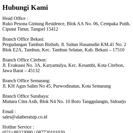
Hubungi Kami
Head Office :
Ruko Pesona Gintung Residence, Blok AA No. 06, Cempaka Putih,
Ciputat Timur, Tangsel 15412
Branch Office Bekasi:
Pergudangan Tambun Bizhub, Jl. Sultan Hasanudin KM.41 No. 2
Blok E2A, Tambun, Kec. Tambun Selatan, Kab. Bekasi – 17510
Branch Office Cirebon:
Jl. Evakuasi No. 3A, Karyamulya, Kec. Kesambi, Kota Cirebon,
Jawa Barat – 45132
Branch Office Semarang:
Jl. KH Agus Salim No 45, Purwodinatan, Kota Semarang
Branch Office Surabaya:
Mutiara Citra Asih, Blok N4 No. 10 Boro Tanggulangin, Sidoarjo
Email :
sales@alatberatsip.co.id
Hotline Service :
(021) 88323090 / 087720101020