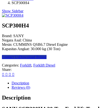
SCP300H4
Show Sidebar
SCP300H4
Brand: SANY
Negara Asal: China
Mesin: CUMMINS QSB6.7 Diesel Engine
Kapasitas Angkat: 30.000 kg (30 Ton)
Contact Us
Download Brosur
Categories:
Forklift
,
Forklift Diesel
Share:
Description
Reviews (0)
Description