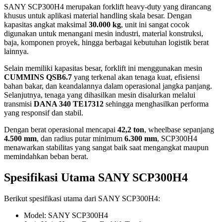
SANY SCP300H4 merupakan forklift heavy-duty yang dirancang
khusus untuk aplikasi material handling skala besar. Dengan
kapasitas angkat maksimal
30.000 kg
, unit ini sangat cocok
digunakan untuk menangani mesin industri, material konstruksi,
baja, komponen proyek, hingga berbagai kebutuhan logistik berat
lainnya.
Selain memiliki kapasitas besar, forklift ini menggunakan mesin
CUMMINS QSB6.7
yang terkenal akan tenaga kuat, efisiensi
bahan bakar, dan keandalannya dalam operasional jangka panjang.
Selanjutnya, tenaga yang dihasilkan mesin disalurkan melalui
transmisi
DANA 340 TE17312
sehingga menghasilkan performa
yang responsif dan stabil.
Dengan berat operasional mencapai
42,2 ton
, wheelbase sepanjang
4.500 mm
, dan radius putar minimum
6.300 mm
, SCP300H4
menawarkan stabilitas yang sangat baik saat mengangkat maupun
memindahkan beban berat.
Spesifikasi Utama SANY SCP300H4
Berikut spesifikasi utama dari SANY SCP300H4:
Model: SANY SCP300H4