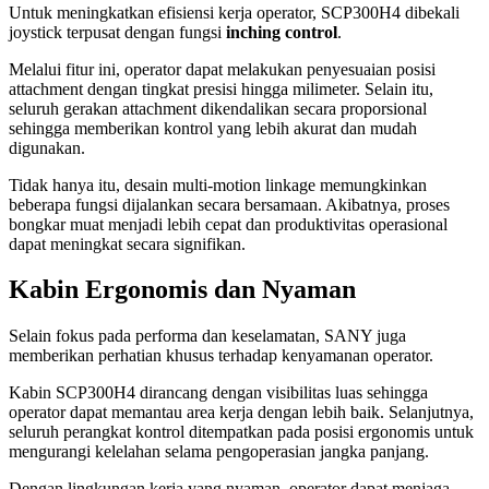
Untuk meningkatkan efisiensi kerja operator, SCP300H4 dibekali
joystick terpusat dengan fungsi
inching control
.
Melalui fitur ini, operator dapat melakukan penyesuaian posisi
attachment dengan tingkat presisi hingga milimeter. Selain itu,
seluruh gerakan attachment dikendalikan secara proporsional
sehingga memberikan kontrol yang lebih akurat dan mudah
digunakan.
Tidak hanya itu, desain multi-motion linkage memungkinkan
beberapa fungsi dijalankan secara bersamaan. Akibatnya, proses
bongkar muat menjadi lebih cepat dan produktivitas operasional
dapat meningkat secara signifikan.
Kabin Ergonomis dan Nyaman
Selain fokus pada performa dan keselamatan, SANY juga
memberikan perhatian khusus terhadap kenyamanan operator.
Kabin SCP300H4 dirancang dengan visibilitas luas sehingga
operator dapat memantau area kerja dengan lebih baik. Selanjutnya,
seluruh perangkat kontrol ditempatkan pada posisi ergonomis untuk
mengurangi kelelahan selama pengoperasian jangka panjang.
Dengan lingkungan kerja yang nyaman, operator dapat menjaga