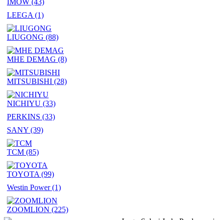
IMOW
(43)
LEEGA
(1)
LIUGONG
(88)
MHE DEMAG
(8)
MITSUBISHI
(28)
NICHIYU
(33)
PERKINS
(33)
SANY
(39)
TCM
(85)
TOYOTA
(99)
Westin Power
(1)
ZOOMLION
(225)