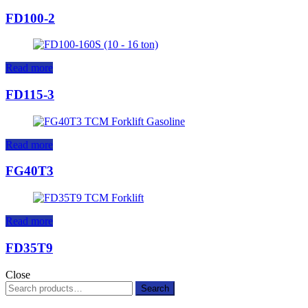
FD100-2
Read more
FD115-3
Read more
FG40T3
Read more
FD35T9
Close
Search
Search
for: