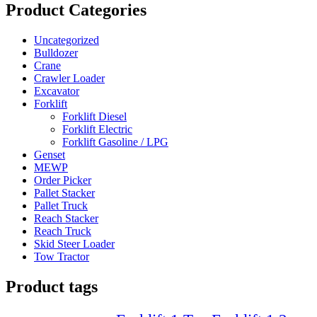
Product Categories
Uncategorized
Bulldozer
Crane
Crawler Loader
Excavator
Forklift
Forklift Diesel
Forklift Electric
Forklift Gasoline / LPG
Genset
MEWP
Order Picker
Pallet Stacker
Pallet Truck
Reach Stacker
Reach Truck
Skid Steer Loader
Tow Tractor
Product tags