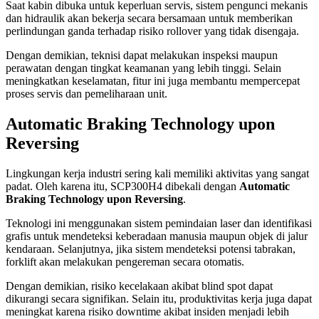
Saat kabin dibuka untuk keperluan servis, sistem pengunci mekanis
dan hidraulik akan bekerja secara bersamaan untuk memberikan
perlindungan ganda terhadap risiko rollover yang tidak disengaja.
Dengan demikian, teknisi dapat melakukan inspeksi maupun
perawatan dengan tingkat keamanan yang lebih tinggi. Selain
meningkatkan keselamatan, fitur ini juga membantu mempercepat
proses servis dan pemeliharaan unit.
Automatic Braking Technology upon
Reversing
Lingkungan kerja industri sering kali memiliki aktivitas yang sangat
padat. Oleh karena itu, SCP300H4 dibekali dengan
Automatic
Braking Technology upon Reversing
.
Teknologi ini menggunakan sistem pemindaian laser dan identifikasi
grafis untuk mendeteksi keberadaan manusia maupun objek di jalur
kendaraan. Selanjutnya, jika sistem mendeteksi potensi tabrakan,
forklift akan melakukan pengereman secara otomatis.
Dengan demikian, risiko kecelakaan akibat blind spot dapat
dikurangi secara signifikan. Selain itu, produktivitas kerja juga dapat
meningkat karena risiko downtime akibat insiden menjadi lebih