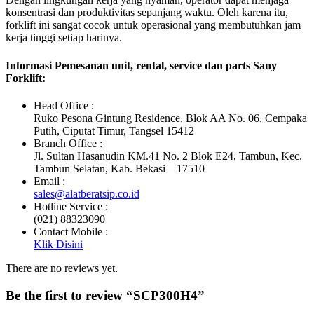
konsentrasi dan produktivitas sepanjang waktu. Oleh karena itu,
forklift ini sangat cocok untuk operasional yang membutuhkan jam
kerja tinggi setiap harinya.
Informasi Pemesanan unit, rental, service dan parts Sany
Forklift:
Head Office :
Ruko Pesona Gintung Residence, Blok AA No. 06, Cempaka
Putih, Ciputat Timur, Tangsel 15412
Branch Office :
Jl. Sultan Hasanudin KM.41 No. 2 Blok E24, Tambun, Kec.
Tambun Selatan, Kab. Bekasi – 17510
Email :
sales@alatberatsip.co.id
Hotline Service :
(021) 88323090
Contact Mobile :
Klik Disini
There are no reviews yet.
Be the first to review “SCP300H4”