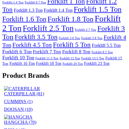
Forklift 1 Ton
Forklift 1.2
Forklfit 1.4 Ton
Forklift 0.7 Ton
Forklift 1.5 Ton
Ton
Forklift 1.3 Ton
Forklift 1.4 Ton
Forklift
Forklift 1.8 Ton
Forklift 1.6 Ton
2 Ton
Forklift 2.5 Ton
Forklift 3
Forklift 2.7 Ton
Ton
Forklift 3.5 Ton
Forklift 4
Forklift 3.6 Ton
Forklift 3.8 Ton
Forklift 5 Ton
Forklift 4.5 Ton
Ton
Forklift 5.5 Ton
Forklift 6 Ton
Forklift 7 Ton
Forklift 8 Ton
Forklift 8.5 Ton
Forklift 10 Ton
Forklift 15
Forklift 11.5 Ton
Forklift 12 Ton
Forklift 13.5 Ton
Forklift 16 Ton
Forklift 18 Ton
Forklift 23 Ton
Ton
Forklift 20 Ton
Product Brands
CATERPILLAR
(81)
CUMMINS
(1)
DOOSAN
(10)
HANGCHA
(70)