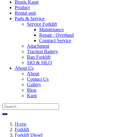
Bisnis Kami
Product
Rental unit
Parts & Service
Service Forklift
Maintenance
Repair / Overhaul
Contract Service
Attachment
Traction Battery
Ban Forklift
SIO & SILO
About Us
About
Contact Us
Gallery
Blog
Karir
Home
Forklift
Forklift Diesel