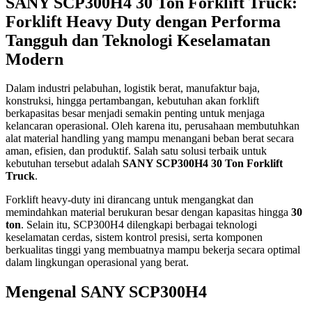
SANY SCP300H4 30 Ton Forklift Truck:
Forklift Heavy Duty dengan Performa
Tangguh dan Teknologi Keselamatan
Modern
Dalam industri pelabuhan, logistik berat, manufaktur baja,
konstruksi, hingga pertambangan, kebutuhan akan forklift
berkapasitas besar menjadi semakin penting untuk menjaga
kelancaran operasional. Oleh karena itu, perusahaan membutuhkan
alat material handling yang mampu menangani beban berat secara
aman, efisien, dan produktif. Salah satu solusi terbaik untuk
kebutuhan tersebut adalah
SANY SCP300H4 30 Ton Forklift
Truck
.
Forklift heavy-duty ini dirancang untuk mengangkat dan
memindahkan material berukuran besar dengan kapasitas hingga
30
ton
. Selain itu, SCP300H4 dilengkapi berbagai teknologi
keselamatan cerdas, sistem kontrol presisi, serta komponen
berkualitas tinggi yang membuatnya mampu bekerja secara optimal
dalam lingkungan operasional yang berat.
Mengenal SANY SCP300H4