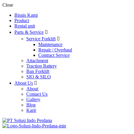
Close
Bisnis Kami
Product
Rental unit
Parts & Service
Service Forklift
Maintenance
Repair / Overhaul
Contract Service
Attachment
Traction Battery
Ban Forklift
SIO & SILO
About Us
About
Contact Us
Gallery
Blog
Karir