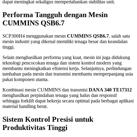
dapat meningkat sekaligus mempertahankan stabilitas unit.
Performa Tangguh dengan Mesin
CUMMINS QSB6.7
SCP300H4 menggunakan mesin
CUMMINS QSB6.7
, salah satu
mesin industri yang dikenal memiliki tenaga besar dan keandalan
tinggi.
Selain menghasilkan performa yang kuat, mesin ini juga didukung
teknologi pencocokan tenaga dan sistem kontrol modern yang
membantu meningkatkan efisiensi kerja. Selanjutnya, perlindungan
tambahan pada mesin dan transmisi membantu memperpanjang usia
pakai komponen utama.
Kombinasi mesin CUMMINS dan transmisi
DANA 340 TE17312
menghasilkan perpindahan tenaga yang halus dan responsif
sehingga forklift dapat bekerja secara optimal pada berbagai aplikasi
material handling berat.
Sistem Kontrol Presisi untuk
Produktivitas Tinggi