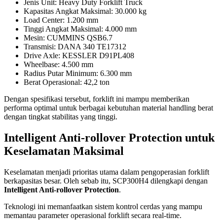
Jenis Unit: Heavy Duty Forklift Truck
Kapasitas Angkat Maksimal: 30.000 kg
Load Center: 1.200 mm
Tinggi Angkat Maksimal: 4.000 mm
Mesin: CUMMINS QSB6.7
Transmisi: DANA 340 TE17312
Drive Axle: KESSLER D91PL408
Wheelbase: 4.500 mm
Radius Putar Minimum: 6.300 mm
Berat Operasional: 42,2 ton
Dengan spesifikasi tersebut, forklift ini mampu memberikan
performa optimal untuk berbagai kebutuhan material handling berat
dengan tingkat stabilitas yang tinggi.
Intelligent Anti-rollover Protection untuk
Keselamatan Maksimal
Keselamatan menjadi prioritas utama dalam pengoperasian forklift
berkapasitas besar. Oleh sebab itu, SCP300H4 dilengkapi dengan
Intelligent Anti-rollover Protection
.
Teknologi ini memanfaatkan sistem kontrol cerdas yang mampu
memantau parameter operasional forklift secara real-time.