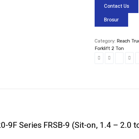
Contact Us
Brosur
Category:
Reach Tru
Forklift 2 Ton
-9F Series FRSB-9 (Sit-on, 1.4 – 2.0 t