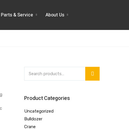
Parts & Service
About Us
ng
Product Categories
ic
Uncategorized
Bulldozer
Crane