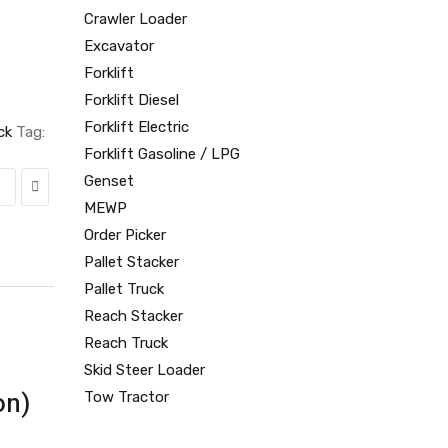
Crawler Loader
Excavator
Forklift
Forklift Diesel
Forklift Electric
ck
Tag:
Forklift Gasoline / LPG
Genset
MEWP
Order Picker
Pallet Stacker
Pallet Truck
Reach Stacker
Reach Truck
Skid Steer Loader
on)
Tow Tractor