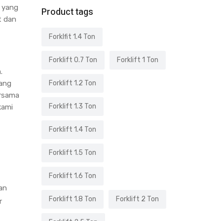
n yang
Product tags
t dan
Forklfit 1.4 Ton
Forklift 0.7 Ton
Forklift 1 Ton
.
lang
Forklift 1.2 Ton
ersama
Forklift 1.3 Ton
kami
Forklift 1.4 Ton
Forklift 1.5 Ton
Forklift 1.6 Ton
an
Forklift 1.8 Ton
Forklift 2 Ton
r