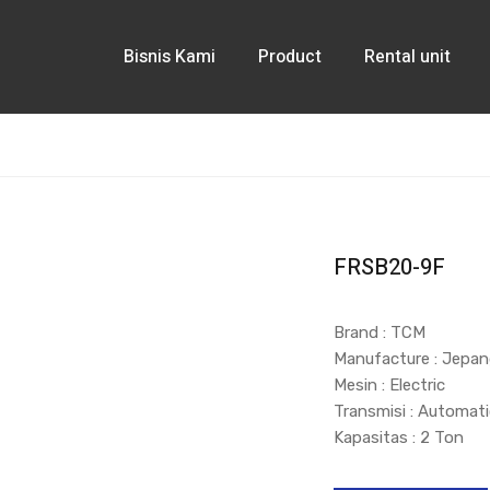
Bisnis Kami
Product
Rental unit
FRSB20-9F
Brand : TCM
Manufacture : Jepa
Mesin : Electric
Transmisi : Automat
Kapasitas : 2 Ton