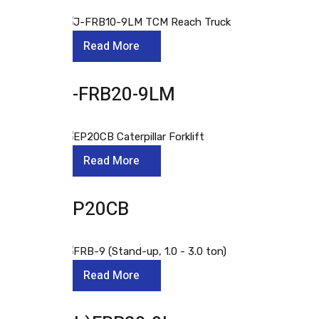
Read More
J-FRB20-9LM
Read More
EP20CB
Read More