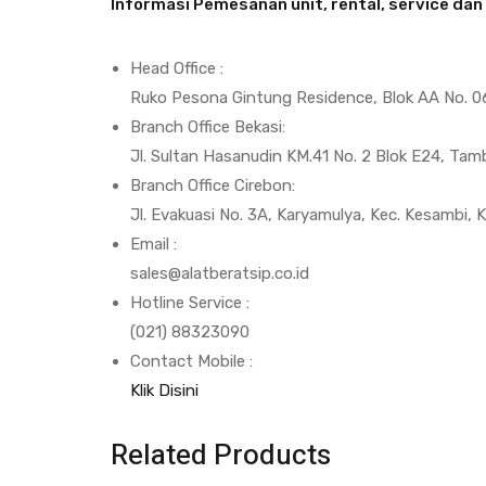
Informasi Pemesanan unit, rental, service da
Head Office :
Ruko Pesona Gintung Residence, Blok AA No. 06
Branch Office Bekasi:
Jl. Sultan Hasanudin KM.41 No. 2 Blok E24, Tam
Branch Office Cirebon:
Jl. Evakuasi No. 3A, Karyamulya, Kec. Kesambi,
Email :
sales@alatberatsip.co.id
Hotline Service :
(021) 88323090
Contact Mobile :
Klik Disini
Related Products