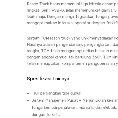
Reach Truck harus memenuhi tiga kriteria dasar:
ringkas. Seri FRSB-IX jelas memenuhi ketiganya
lebih maju. Dengan mengintegrasikan fungsi power s
mengoptimalkan interaksi operator dengan forklift
Sistem TCM reach truck yang unik menyediakan kon
Hasilnya adalah pengendaraan, pengangkatan, da
rangka, TCM telah mengurangi radius belokan min
dengan adopsi kemudi tak berujung 360°, TCM kini
telah menciptakan kompartemen pengoperasian ya
Spesifikasi Lainnya :
Truk penjangkau tipe duduk
Sistem Manajemen Pusat – Menunjukkan kemamp
fungsi kemudi perjalanan, hidraulik, dan elektr
dengan forklift.