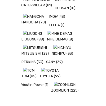
CATERPILLAR
(81)
DOOSAN
(10)
IMOW
(43)
HANGCHA
(70)
LEEGA
(1)
LIUGONG
(88)
MHE DEMAG
(8)
MITSUBISHI
(28)
NICHIYU
(33)
PERKINS
(33)
SANY
(39)
TCM
(85)
TOYOTA
(99)
Westin Power
(1)
ZOOMLION
(225)