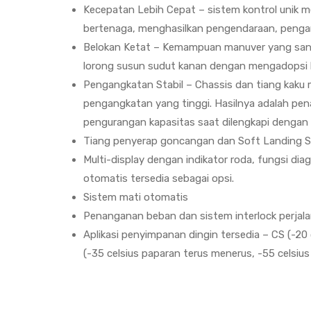
Kecepatan Lebih Cepat – sistem kontrol unik me
bertenaga, menghasilkan pengendaraan, pengan
Belokan Ketat – Kemampuan manuver yang sang
lorong susun sudut kanan dengan mengadopsi k
Pengangkatan Stabil – Chassis dan tiang kaku 
pengangkatan yang tinggi. Hasilnya adalah pen
pengurangan kapasitas saat dilengkapi dengan b
Tiang penyerap goncangan dan Soft Landing S
Multi-display dengan indikator roda, fungsi d
otomatis tersedia sebagai opsi.
Sistem mati otomatis
Penanganan beban dan sistem interlock perjal
Aplikasi penyimpanan dingin tersedia – CS (-20
(-35 celsius paparan terus menerus, -55 celsius