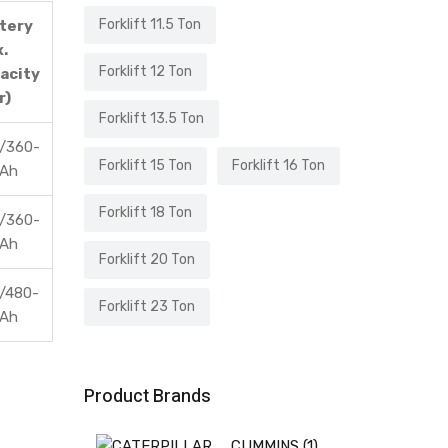
Forklift 11.5 Ton
tery
.
Forklift 12 Ton
acity
r)
Forklift 13.5 Ton
/360-
Forklift 15 Ton
Forklift 16 Ton
Ah
Forklift 18 Ton
/360-
Ah
Forklift 20 Ton
/480-
Forklift 23 Ton
Ah
Product Brands
CUMMINS
(1)