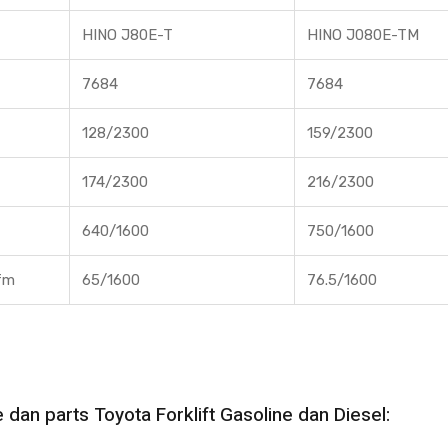
HINO J80E-T
HINO J080E-TM
7684
7684
128/2300
159/2300
174/2300
216/2300
640/1600
750/1600
fm
65/1600
76.5/1600
 dan parts Toyota Forklift Gasoline dan Diesel: