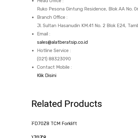
Head Office :
Ruko Pesona Gintung Residence, Blok AA No. 06
Branch Office :
Jl. Sultan Hasanudin KM.41 No. 2 Blok E24, Tam
Email :
sales@alatberatsip.co.id
Hotline Service :
(021) 88323090
Contact Mobile :
Klik Disini
Related Products
FD70Z8