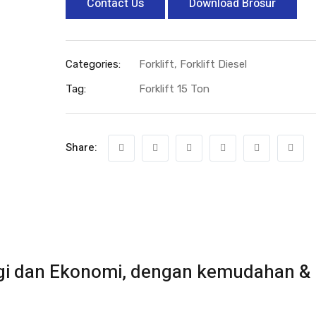
Contact Us
Download Brosur
Categories:
Forklift
,
Forklift Diesel
Tag:
Forklift 15 Ton
Share:
ogi dan Ekonomi, dengan kemudahan &