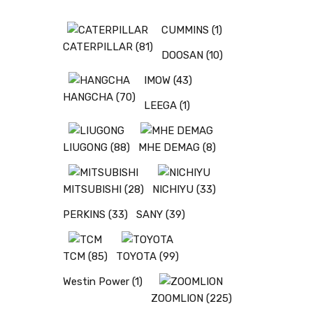
CUMMINS
(1)
CATERPILLAR
(81)
DOOSAN
(10)
IMOW
(43)
HANGCHA
(70)
LEEGA
(1)
LIUGONG
(88)
MHE DEMAG
(8)
MITSUBISHI
(28)
NICHIYU
(33)
PERKINS
(33)
SANY
(39)
TCM
(85)
TOYOTA
(99)
Westin Power
(1)
ZOOMLION
(225)