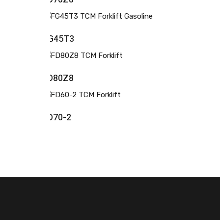
FG45T3
FD80Z8
FD70-2