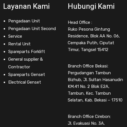
Layanan Kami
Hubungi Kami
Pengadaan Unit
Head Office :
Pengadaan Unit Second
Ruko Pesona Gintung
Residence, Blok AA No. 06,
Service
Cempaka Putih, Ciputat
Rental Unit
Timur, Tangsel 15412
Spareparts Forklift
General supplier &
Branch Office Bekasi:
Contractor
Pergudangan Tambun
Spareparts Genset
Bizhub, Jl. Sultan Hasanudin
Electrical Genset
KM.41 No. 2 Blok E2A,
Tambun, Kec. Tambun
Selatan, Kab. Bekasi – 17510
Branch Office Cirebon:
Jl. Evakuasi No. 3A,