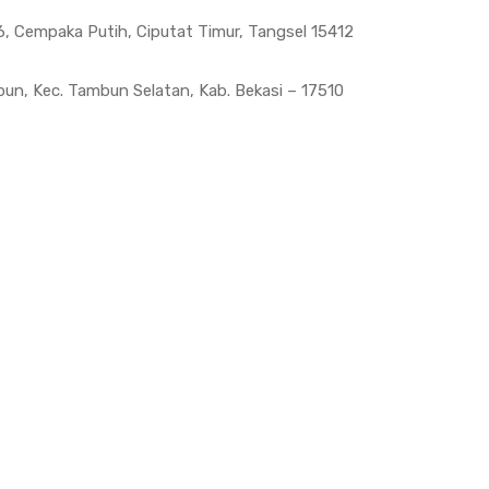
, Cempaka Putih, Ciputat Timur, Tangsel 15412
bun, Kec. Tambun Selatan, Kab. Bekasi – 17510
Read More