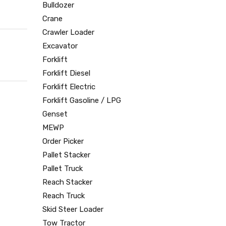
Bulldozer
Crane
Crawler Loader
Excavator
Forklift
Forklift Diesel
Forklift Electric
Forklift Gasoline / LPG
Genset
MEWP
Order Picker
Pallet Stacker
Pallet Truck
Reach Stacker
Reach Truck
Skid Steer Loader
Tow Tractor