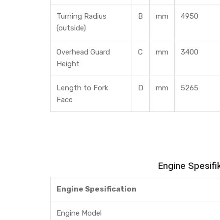
Turning Radius
B
mm
4950
(outside)
Overhead Guard
C
mm
3400
Height
Length to Fork
D
mm
5265
Face
Engine Spesifi
Engine Spesification
Engine Model