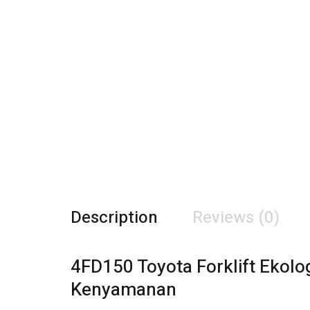
Description
Reviews (0)
4FD150 Toyota Forklift Ekol
Kenyamanan