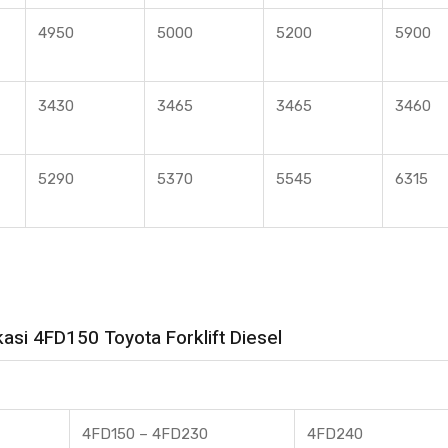
4950
5000
5200
5900
3430
3465
3465
3460
5290
5370
5545
6315
kasi 4FD150 Toyota Forklift Diesel
4FD150 – 4FD230
4FD240