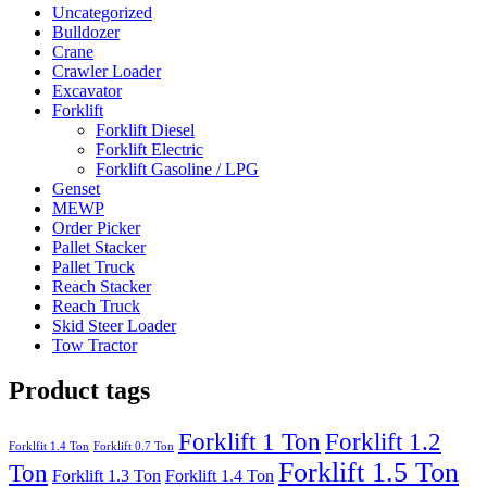
Uncategorized
Bulldozer
Crane
Crawler Loader
Excavator
Forklift
Forklift Diesel
Forklift Electric
Forklift Gasoline / LPG
Genset
MEWP
Order Picker
Pallet Stacker
Pallet Truck
Reach Stacker
Reach Truck
Skid Steer Loader
Tow Tractor
Product tags
Forklift 1 Ton
Forklift 1.2
Forklfit 1.4 Ton
Forklift 0.7 Ton
Forklift 1.5 Ton
Ton
Forklift 1.3 Ton
Forklift 1.4 Ton