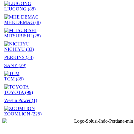
LIUGONG
(88)
MHE DEMAG
(8)
MITSUBISHI
(28)
NICHIYU
(33)
PERKINS
(33)
SANY
(39)
TCM
(85)
TOYOTA
(99)
Westin Power
(1)
ZOOMLION
(225)