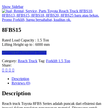
Show Sidebar
8FBS15
Rated Load Capacity : 1.5 Ton
Lifting Height up to : 6000 mm
Contact Us
Download Brosur
Category:
Reach Truck
Tag:
Forklift 1.5 Ton
Share:
Description
Reviews (0)
Description
Reach truck Toyota 8FBS Series adalah puncak dari efisiensi dan
inovasi dalam peralatan penanganan material. Dirancang untuk