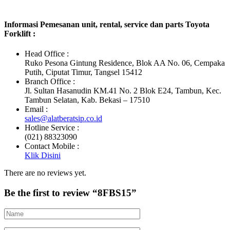
Informasi Pemesanan unit, rental, service dan parts Toyota
Forklift :
Head Office :
Ruko Pesona Gintung Residence, Blok AA No. 06, Cempaka
Putih, Ciputat Timur, Tangsel 15412
Branch Office :
Jl. Sultan Hasanudin KM.41 No. 2 Blok E24, Tambun, Kec.
Tambun Selatan, Kab. Bekasi – 17510
Email :
sales@alatberatsip.co.id
Hotline Service :
(021) 88323090
Contact Mobile :
Klik Disini
There are no reviews yet.
Be the first to review “8FBS15”