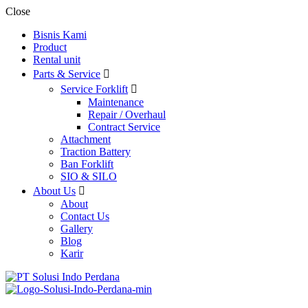
Close
Bisnis Kami
Product
Rental unit
Parts & Service
Service Forklift
Maintenance
Repair / Overhaul
Contract Service
Attachment
Traction Battery
Ban Forklift
SIO & SILO
About Us
About
Contact Us
Gallery
Blog
Karir