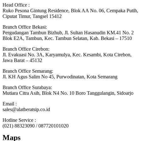
Head Office :
Ruko Pesona Gintung Residence, Blok AA No. 06, Cempaka Putih,
Ciputat Timur, Tangsel 15412
Branch Office Bekasi:
Pergudangan Tambun Bizhub, Jl. Sultan Hasanudin KM.41 No. 2
Blok E2A, Tambun, Kec. Tambun Selatan, Kab. Bekasi – 17510
Branch Office Cirebon:
Jl. Evakuasi No. 3A, Karyamulya, Kec. Kesambi, Kota Cirebon,
Jawa Barat – 45132
Branch Office Semarang:
Jl. KH Agus Salim No 45, Purwodinatan, Kota Semarang
Branch Office Surabaya:
Mutiara Citra Asih, Blok N4 No. 10 Boro Tanggulangin, Sidoarjo
Email :
sales@alatberatsip.co.id
Hotline Service :
(021) 88323090 / 087720101020
Maps