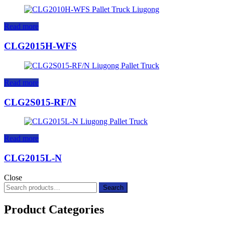
Read more
CLG2015H-WFS
Read more
CLG2S015-RF/N
Read more
CLG2015L-N
Close
Search
Search
for:
Product Categories