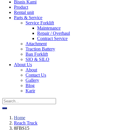
Bisnis Kami
Product
Rental unit
Parts & Service
Service Forklift
Maintenance
Repair / Overhaul
Contract Service
Attachment
Traction Battery
Ban Forklift
SIO & SILO
About Us
About
Contact Us
Gallery
Blog
Karir
Home
Reach Truck
8FBS15