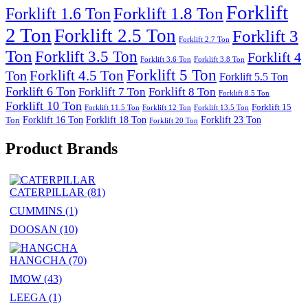
Forklift
Forklift 1.8 Ton
Forklift 1.6 Ton
2 Ton
Forklift 2.5 Ton
Forklift 3
Forklift 2.7 Ton
Ton
Forklift 3.5 Ton
Forklift 4
Forklift 3.6 Ton
Forklift 3.8 Ton
Forklift 5 Ton
Forklift 4.5 Ton
Ton
Forklift 5.5 Ton
Forklift 6 Ton
Forklift 7 Ton
Forklift 8 Ton
Forklift 8.5 Ton
Forklift 10 Ton
Forklift 15
Forklift 11.5 Ton
Forklift 12 Ton
Forklift 13.5 Ton
Forklift 16 Ton
Forklift 18 Ton
Forklift 23 Ton
Ton
Forklift 20 Ton
Product Brands
CATERPILLAR
(81)
CUMMINS
(1)
DOOSAN
(10)
HANGCHA
(70)
IMOW
(43)
LEEGA
(1)