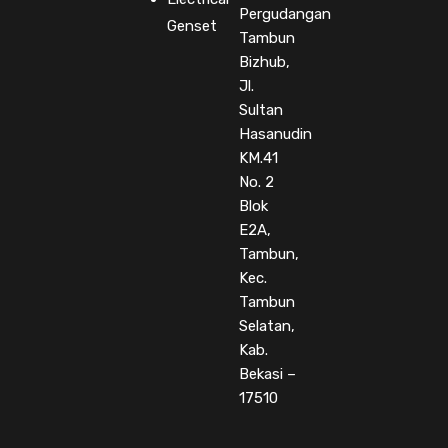
Pergudangan
Genset
Tambun
Bizhub,
Jl.
Sultan
Hasanudin
KM.41
No. 2
Blok
E2A,
Tambun,
Kec.
Tambun
Selatan,
Kab.
Bekasi –
17510