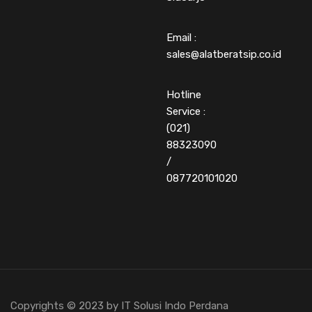
Email :
sales@alatberatsip.co.id
Hotline
Service :
(021)
88323090
/
087720101020
Copyrights © 2023 by IT Solusi Indo Perdana