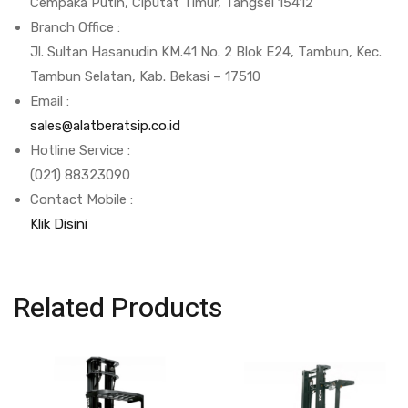
Cempaka Putih, Ciputat Timur, Tangsel 15412
Branch Office :
Jl. Sultan Hasanudin KM.41 No. 2 Blok E24, Tambun, Kec.
Tambun Selatan, Kab. Bekasi – 17510
Email :
sales@alatberatsip.co.id
Hotline Service :
(021) 88323090
Contact Mobile :
Klik Disini
Related Products