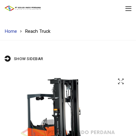
Home
Reach Truck
SHOW SIDEBAR