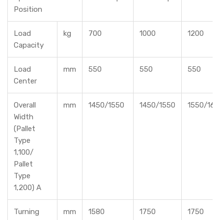
(81)
Position
Load
kg
700
1000
1200
Capacity
Load
mm
550
550
550
Center
Overall
mm
1450/1550
1450/1550
1550/165
Width
(Pallet
Type
1,100/
Pallet
Type
1,200) A
Turning
mm
1580
1750
1750