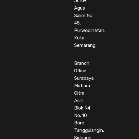
Jl. KH
Agus
Salim No
45,
Purwodinatan,
Kota
Semarang
Branch
Office
Surabaya:
Mutiara
Citra
Asih,
Blok N4
No. 10
Boro
Tanggulangin,
Sidoarjo