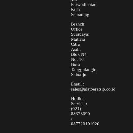
Purwodinatan,
Kota
Semarang
Branch
Office
Surabaya:
Mutiara
Citra
Asih,
Blok N4
No. 10
Boro
Tanggulangin,
Sidoarjo
Email :
sales@alatberatsip.co.id
Hotline
Service :
(021)
88323090
/
087720101020