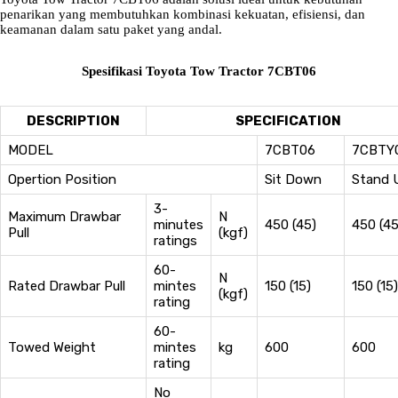
penarikan yang membutuhkan kombinasi kekuatan, efisiensi, dan
keamanan dalam satu paket yang andal.
Spesifikasi Toyota Tow Tractor 7CBT06
DESCRIPTION
SPECIFICATION
MODEL
7CBT06
7CBTY
Opertion Position
Sit Down
Stand 
3-
Maximum Drawbar
N
minutes
450 (45)
450 (45
Pull
(kgf)
ratings
60-
N
Rated Drawbar Pull
mintes
150 (15)
150 (15)
(kgf)
rating
60-
Towed Weight
mintes
kg
600
600
rating
No