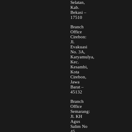
Selatan,
Kab.
Bekasi –
17510
Branch
Office
Cirebon:
Jl.
Evakuasi
No. 3A,
Karyamulya,
Kec.
Kesambi,
Kota
Cirebon,
Jawa
Barat –
45132
Branch
Office
Semarang:
Jl. KH
Agus
Salim No
45,