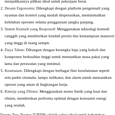
menjadikannya pilihan ideal untuk pekerjaan berat.
Desain Ergonomis:
Dilengkapi dengan platform pengemudi yang
nyaman dan kontrol yang mudah dioperasikan, meminimalkan
kelelahan operator selama penggunaan jangka panjang.
Sistem Kemudi yang Responsif:
Menggunakan teknologi kemudi
canggih yang memberikan kendali presisi dan kemampuan manuver
yang tinggi di ruang sempit.
Daya Tahan:
Dibangun dengan kerangka baja yang kokoh dan
komponen berkualitas tinggi untuk memastikan masa pakai yang
lama dan perawatan yang minimal.
Keamanan:
Dilengkapi dengan berbagai fitur keselamatan seperti
rem parkir otomatis, lampu indikator, dan alarm untuk memastikan
operasi yang aman di lingkungan kerja.
Kinerja yang Efisien:
Menggunakan motor listrik yang kuat dan
efisien, memberikan performa optimal dengan konsumsi energi
yang rendah.
Toyota Tow Tractor 7CBT06 adalah solusi ideal untuk kebutuhan