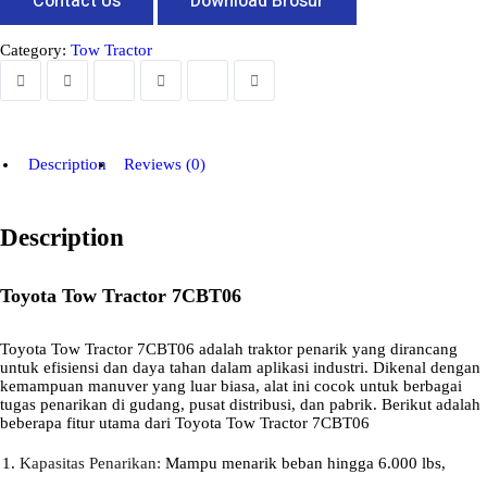
Contact Us
Download Brosur
Category:
Tow Tractor
Description
Reviews (0)
Description
Toyota Tow Tractor 7CBT06
Toyota Tow Tractor 7CBT06 adalah traktor penarik yang dirancang
untuk efisiensi dan daya tahan dalam aplikasi industri. Dikenal dengan
kemampuan manuver yang luar biasa, alat ini cocok untuk berbagai
tugas penarikan di gudang, pusat distribusi, dan pabrik. Berikut adalah
beberapa fitur utama dari Toyota Tow Tractor 7CBT06
Kapasitas Penarikan:
Mampu menarik beban hingga 6.000 lbs,