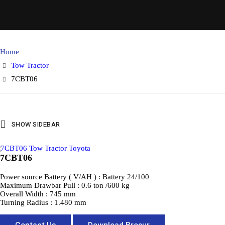
Home
Tow Tractor
7CBT06
SHOW SIDEBAR
7CBT06
Power source Battery ( V/AH ) : Battery 24/100
Maximum Drawbar Pull : 0.6 ton /600 kg
Overall Width : 745 mm
Turning Radius : 1.480 mm