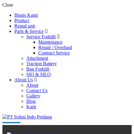
Close
Bisnis Kami
Product
Rental unit
Parts & Service
Service Forklift
Maintenance
Repair / Overhaul
Contract Service
Attachment
Traction Battery
Ban Forklift
SIO & SILO
About Us
About
Contact Us
Gallery
Blog
Karir