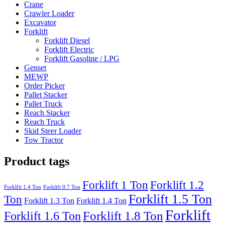
Crane
Crawler Loader
Excavator
Forklift
Forklift Diesel
Forklift Electric
Forklift Gasoline / LPG
Genset
MEWP
Order Picker
Pallet Stacker
Pallet Truck
Reach Stacker
Reach Truck
Skid Steer Loader
Tow Tractor
Product tags
Forklift 1 Ton
Forklift 1.2
Forklfit 1.4 Ton
Forklift 0.7 Ton
Forklift 1.5 Ton
Ton
Forklift 1.3 Ton
Forklift 1.4 Ton
Forklift
Forklift 1.8 Ton
Forklift 1.6 Ton