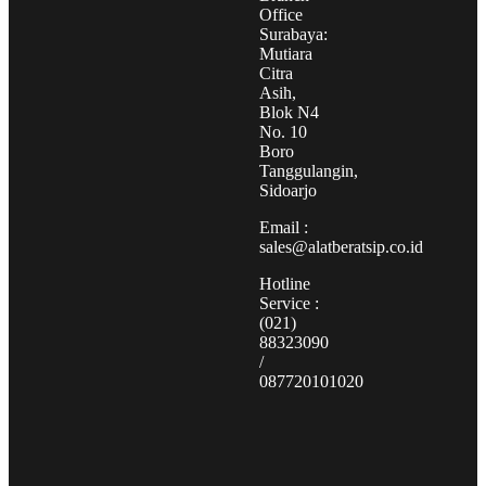
Office
Surabaya:
Mutiara
Citra
Asih,
Blok N4
No. 10
Boro
Tanggulangin,
Sidoarjo
Email :
sales@alatberatsip.co.id
Hotline
Service :
(021)
88323090
/
087720101020