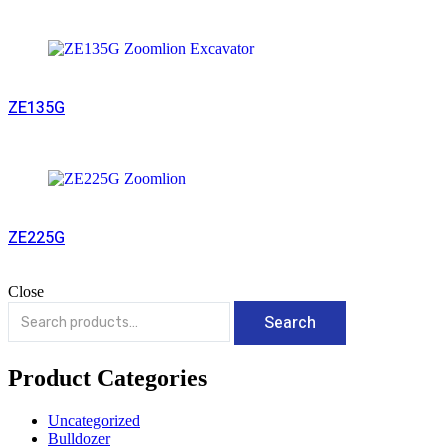
Read More
ZE135G
Read More
ZE225G
Close
Search
Product Categories
Uncategorized
Bulldozer