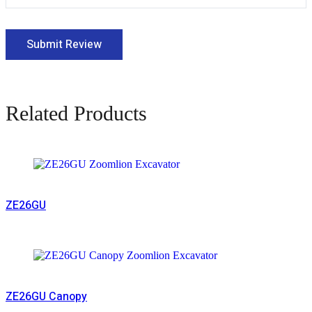
Related Products
Read More
ZE26GU
Read More
ZE26GU Canopy