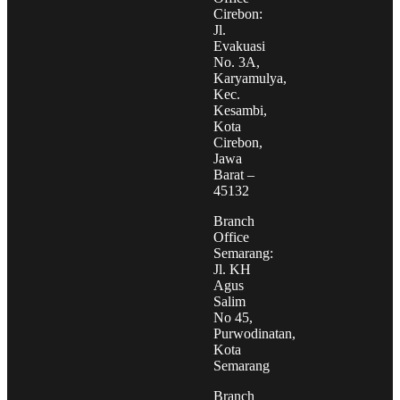
Cirebon:
Jl.
Evakuasi
No. 3A,
Karyamulya,
Kec.
Kesambi,
Kota
Cirebon,
Jawa
Barat –
45132
Branch
Office
Semarang:
Jl. KH
Agus
Salim
No 45,
Purwodinatan,
Kota
Semarang
Branch