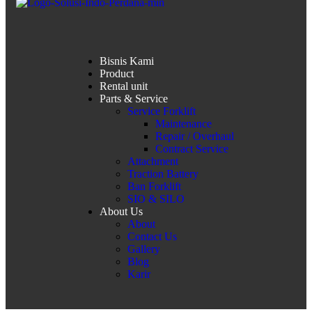
Bisnis Kami
Product
Rental unit
Parts & Service
Service Forklift
Maintenance
Repair / Overhaul
Contract Service
Attachment
Traction Battery
Ban Forklift
SIO & SILO
About Us
About
Contact Us
Gallery
Blog
Karir