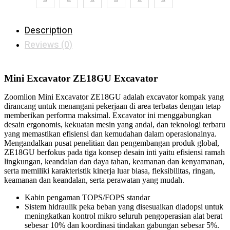
Description
Reviews (0)
Mini Excavator ZE18GU Excavator
Zoomlion Mini Excavator ZE18GU adalah excavator kompak yang
dirancang untuk menangani pekerjaan di area terbatas dengan tetap
memberikan performa maksimal. Excavator ini menggabungkan
desain ergonomis, kekuatan mesin yang andal, dan teknologi terbaru
yang memastikan efisiensi dan kemudahan dalam operasionalnya.
Mengandalkan pusat penelitian dan pengembangan produk global,
ZE18GU berfokus pada tiga konsep desain inti yaitu efisiensi ramah
lingkungan, keandalan dan daya tahan, keamanan dan kenyamanan,
serta memiliki karakteristik kinerja luar biasa, fleksibilitas, ringan,
keamanan dan keandalan, serta perawatan yang mudah.
Kabin pengaman TOPS/FOPS standar
Sistem hidraulik peka beban yang disesuaikan diadopsi untuk
meningkatkan kontrol mikro seluruh pengoperasian alat berat
sebesar 10% dan koordinasi tindakan gabungan sebesar 5%.