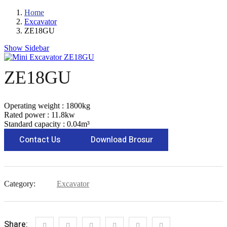
Home
Excavator
ZE18GU
Show Sidebar
ZE18GU
Operating weight :
1800kg
Rated power :
11.8kw
Standard capacity :
0.04m³
Contact Us
Download Brosur
Category:
Excavator
Share: