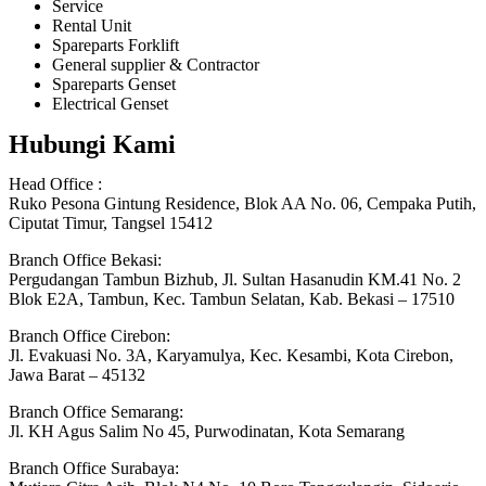
Service
Rental Unit
Spareparts Forklift
General supplier & Contractor
Spareparts Genset
Electrical Genset
Hubungi Kami
Head Office :
Ruko Pesona Gintung Residence, Blok AA No. 06, Cempaka Putih,
Ciputat Timur, Tangsel 15412
Branch Office Bekasi:
Pergudangan Tambun Bizhub, Jl. Sultan Hasanudin KM.41 No. 2
Blok E2A, Tambun, Kec. Tambun Selatan, Kab. Bekasi – 17510
Branch Office Cirebon:
Jl. Evakuasi No. 3A, Karyamulya, Kec. Kesambi, Kota Cirebon,
Jawa Barat – 45132
Branch Office Semarang:
Jl. KH Agus Salim No 45, Purwodinatan, Kota Semarang
Branch Office Surabaya: