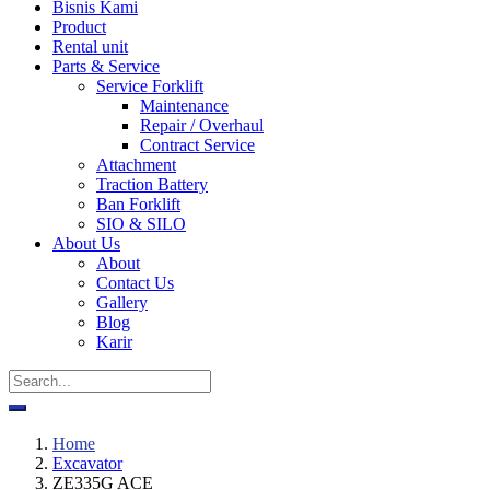
Bisnis Kami
Product
Rental unit
Parts & Service
Service Forklift
Maintenance
Repair / Overhaul
Contract Service
Attachment
Traction Battery
Ban Forklift
SIO & SILO
About Us
About
Contact Us
Gallery
Blog
Karir
Home
Excavator
ZE335G ACE