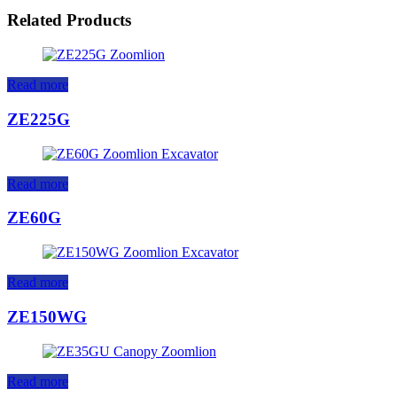
Related Products
Read more
ZE225G
Read more
ZE60G
Read more
ZE150WG
Read more