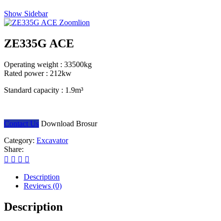
Show Sidebar
ZE335G ACE
Operating weight :
33500kg
Rated power :
212kw
Standard capacity :
1.9m³
Contact Us
Download Brosur
Category:
Excavator
Share:
Description
Reviews (0)
Description