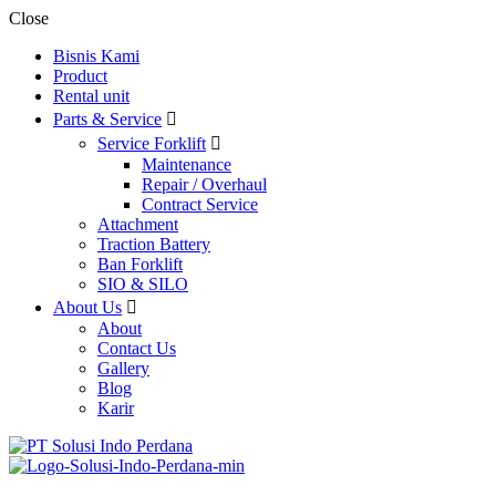
Close
Bisnis Kami
Product
Rental unit
Parts & Service
Service Forklift
Maintenance
Repair / Overhaul
Contract Service
Attachment
Traction Battery
Ban Forklift
SIO & SILO
About Us
About
Contact Us
Gallery
Blog
Karir