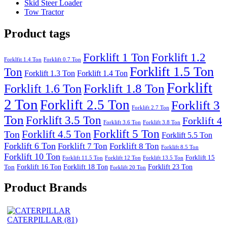
Skid Steer Loader
Tow Tractor
Product tags
Forklift 1 Ton
Forklift 1.2
Forklfit 1.4 Ton
Forklift 0.7 Ton
Forklift 1.5 Ton
Ton
Forklift 1.3 Ton
Forklift 1.4 Ton
Forklift
Forklift 1.8 Ton
Forklift 1.6 Ton
2 Ton
Forklift 2.5 Ton
Forklift 3
Forklift 2.7 Ton
Ton
Forklift 3.5 Ton
Forklift 4
Forklift 3.6 Ton
Forklift 3.8 Ton
Forklift 5 Ton
Forklift 4.5 Ton
Ton
Forklift 5.5 Ton
Forklift 6 Ton
Forklift 7 Ton
Forklift 8 Ton
Forklift 8.5 Ton
Forklift 10 Ton
Forklift 15
Forklift 11.5 Ton
Forklift 12 Ton
Forklift 13.5 Ton
Forklift 16 Ton
Forklift 18 Ton
Forklift 23 Ton
Ton
Forklift 20 Ton
Product Brands
CATERPILLAR
(81)