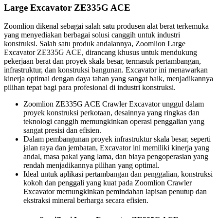
Large Excavator ZE335G ACE
Zoomlion dikenal sebagai salah satu produsen alat berat terkemuka
yang menyediakan berbagai solusi canggih untuk industri
konstruksi. Salah satu produk andalannya, Zoomlion Large
Excavator ZE335G ACE, dirancang khusus untuk mendukung
pekerjaan berat dan proyek skala besar, termasuk pertambangan,
infrastruktur, dan konstruksi bangunan. Excavator ini menawarkan
kinerja optimal dengan daya tahan yang sangat baik, menjadikannya
pilihan tepat bagi para profesional di industri konstruksi.
Zoomlion ZE335G ACE Crawler Excavator unggul dalam
proyek konstruksi perkotaan, desainnya yang ringkas dan
teknologi canggih memungkinkan operasi penggalian yang
sangat presisi dan efisien.
Dalam pembangunan proyek infrastruktur skala besar, seperti
jalan raya dan jembatan, Excavator ini memiliki kinerja yang
andal, masa pakai yang lama, dan biaya pengoperasian yang
rendah menjadikannya pilihan yang optimal.
Ideal untuk aplikasi pertambangan dan penggalian, konstruksi
kokoh dan penggali yang kuat pada Zoomlion Crawler
Excavator memungkinkan pemindahan lapisan penutup dan
ekstraksi mineral berharga secara efisien.