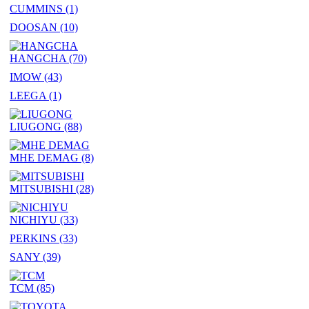
CUMMINS
(1)
DOOSAN
(10)
HANGCHA
(70)
IMOW
(43)
LEEGA
(1)
LIUGONG
(88)
MHE DEMAG
(8)
MITSUBISHI
(28)
NICHIYU
(33)
PERKINS
(33)
SANY
(39)
TCM
(85)