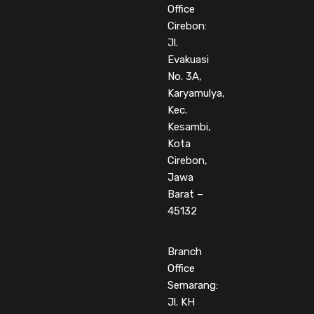
Office
Cirebon:
Jl.
Evakuasi
No. 3A,
Karyamulya,
Kec.
Kesambi,
Kota
Cirebon,
Jawa
Barat –
45132
Branch
Office
Semarang:
Jl. KH