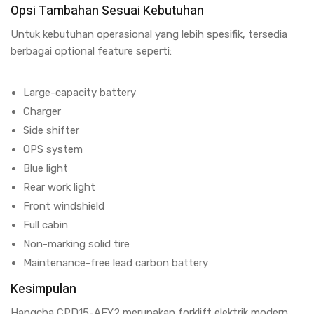
Opsi Tambahan Sesuai Kebutuhan
Untuk kebutuhan operasional yang lebih spesifik, tersedia
berbagai optional feature seperti:
Large-capacity battery
Charger
Side shifter
OPS system
Blue light
Rear work light
Front windshield
Full cabin
Non-marking solid tire
Maintenance-free lead carbon battery
Kesimpulan
Hangcha CPD15-AEY2 merupakan forklift elektrik modern