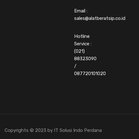
Email :
sales@alatberatsip.co.id
Hotline
Service :
(021)
88323090
/
087720101020
Copyrights © 2023 by IT Solusi Indo Perdana