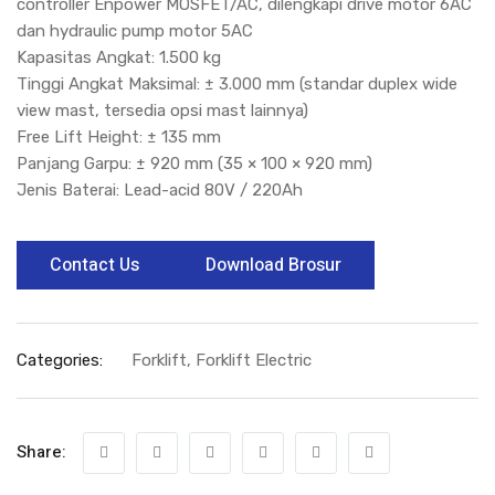
controller Enpower MOSFET/AC, dilengkapi drive motor 6AC
dan hydraulic pump motor 5AC
Kapasitas Angkat: 1.500 kg
Tinggi Angkat Maksimal: ± 3.000 mm (standar duplex wide
view mast, tersedia opsi mast lainnya)
Free Lift Height: ± 135 mm
Panjang Garpu: ± 920 mm (35 × 100 × 920 mm)
Jenis Baterai: Lead-acid 80V / 220Ah
Contact Us
Download Brosur
Categories:
Forklift
,
Forklift Electric
Share: