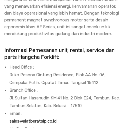
yang menawarkan efisiensi energi, kenyamanan operator,
dan biaya operasional yang lebih hemat. Dengan teknologi
permanent magnet synchronous motor serta desain
ergonomis khas AE Series, unit ini sangat cocok untuk
mendukung produktivitas gudang dan industri modern.
Informasi Pemesanan unit, rental, service dan
parts Hangcha Forklift:
Head Office :
Ruko Pesona Gintung Residence, Blok AA No. 06,
Cempaka Putih, Ciputat Timur, Tangsel 15412
Branch Office :
Jl. Sultan Hasanudin KM.41 No. 2 Blok E24, Tambun, Kec.
Tambun Selatan, Kab. Bekasi – 17510
Email :
sales@alatberatsip.co.id