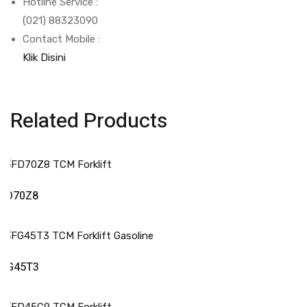
Hotline Service :
(021) 88323090
Contact Mobile :
Klik Disini
Related Products
Read More
FD70Z8
Read More
FG45T3