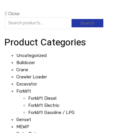
Close
Search
Search
for:
Product Categories
Uncategorized
Bulldozer
Crane
Crawler Loader
Excavator
Forklift
Forklift Diesel
Forklift Electric
Forklift Gasoline / LPG
Genset
MEWP