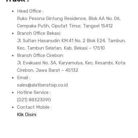
Head Office :
Ruko Pesona Gintung Residence, Blok AA No. 06,
Cempaka Putih, Ciputat Timur, Tangsel 15412
Branch Office Bekasi:
Jl. Sultan Hasanudin KM.41 No. 2 Blok E24, Tambun,
Kec. Tambun Selatan, Kab. Bekasi – 17510
Branch Office Cirebon:
Jl. Evakuasi No. 3A, Karyamulya, Kec. Kesambi, Kota
Cirebon, Jawa Barat – 45132
Email :
sales@alatberatsip.co.id
Hotline Service :
(021) 88323090
Contact Mobile :
Klik Disini