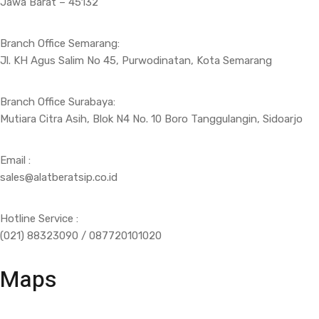
Jawa Barat – 45132
Branch Office Semarang:
Jl. KH Agus Salim No 45, Purwodinatan, Kota Semarang
Branch Office Surabaya:
Mutiara Citra Asih, Blok N4 No. 10 Boro Tanggulangin, Sidoarjo
Email :
sales@alatberatsip.co.id
Hotline Service :
(021) 88323090 / 087720101020
Maps