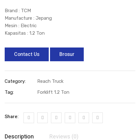
Brand : TCM
Manufacture : Jepang
Mesin : Electric
Kapasitas : 1.2 Ton
Contact Us
Brosur
Category:
Reach Truck
Tag:
Forklift 1.2 Ton
Share:
Description
Reviews (0)