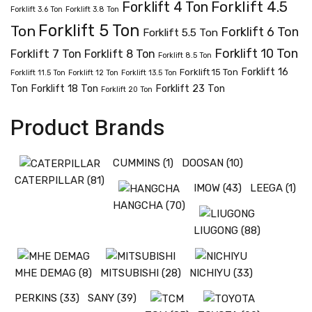
Forklift 4.5
Forklift 4 Ton
Forklift 3.6 Ton
Forklift 3.8 Ton
Forklift 5 Ton
Ton
Forklift 6 Ton
Forklift 5.5 Ton
Forklift 10 Ton
Forklift 7 Ton
Forklift 8 Ton
Forklift 8.5 Ton
Forklift 16
Forklift 15 Ton
Forklift 11.5 Ton
Forklift 12 Ton
Forklift 13.5 Ton
Ton
Forklift 18 Ton
Forklift 23 Ton
Forklift 20 Ton
Product Brands
CUMMINS
(1)
DOOSAN
(10)
CATERPILLAR
(81)
IMOW
(43)
LEEGA
(1)
HANGCHA
(70)
LIUGONG
(88)
MHE DEMAG
(8)
MITSUBISHI
(28)
NICHIYU
(33)
PERKINS
(33)
SANY
(39)