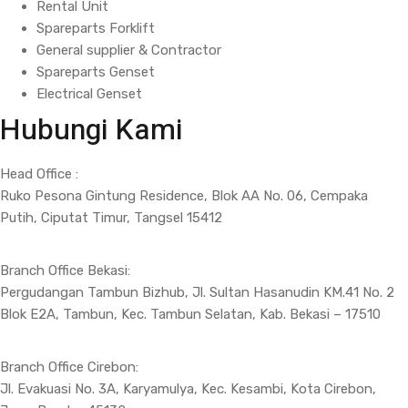
Rental Unit
Spareparts Forklift
General supplier & Contractor
Spareparts Genset
Electrical Genset
Hubungi Kami
Head Office :
Ruko Pesona Gintung Residence, Blok AA No. 06, Cempaka
Putih, Ciputat Timur, Tangsel 15412
Branch Office Bekasi:
Pergudangan Tambun Bizhub, Jl. Sultan Hasanudin KM.41 No. 2
Blok E2A, Tambun, Kec. Tambun Selatan, Kab. Bekasi – 17510
Branch Office Cirebon:
Jl. Evakuasi No. 3A, Karyamulya, Kec. Kesambi, Kota Cirebon,