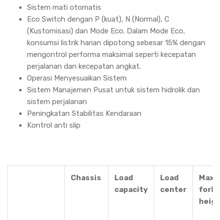
Sistem mati otomatis
Eco Switch dengan P (kuat), N (Normal), C
(Kustomisasi) dan Mode Eco. Dalam Mode Eco,
konsumsi listrik harian dipotong sebesar 15% dengan
mengontrol performa maksimal seperti kecepatan
perjalanan dan kecepatan angkat.
Operasi Menyesuaikan Sistem
Sistem Manajemen Pusat untuk sistem hidrolik dan
sistem perjalanan
Peningkatan Stabilitas Kendaraan
Kontrol anti slip
Chassis
Load
Load
Max.
capacity
center
fork
heig