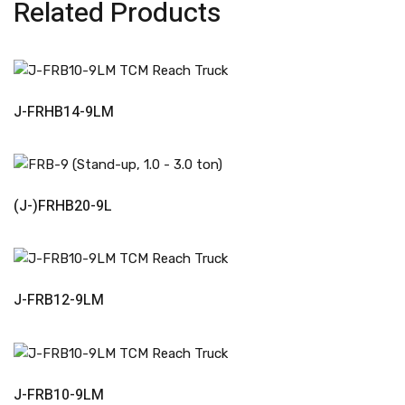
Related Products
Read More
J-FRHB14-9LM
Read More
(J-)FRHB20-9L
Read More
J-FRB12-9LM
Read More
J-FRB10-9LM