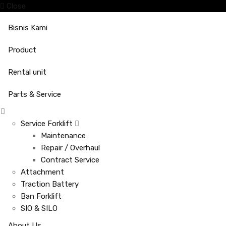
Close
Bisnis Kami
Product
Rental unit
Parts & Service
Service Forklift
Maintenance
Repair / Overhaul
Contract Service
Attachment
Traction Battery
Ban Forklift
SIO & SILO
About Us