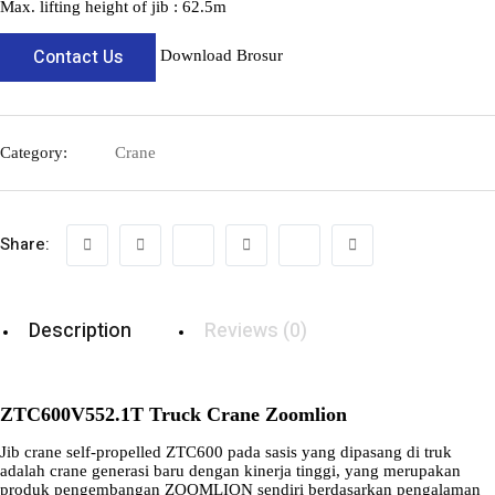
Max. lifting height of jib :
62.5m
Contact Us
Download Brosur
Category:
Crane
Share:
Description
Reviews (0)
ZTC600V552.1T Truck Crane Zoomlion
Jib crane self-propelled ZTC600 pada sasis yang dipasang di truk
adalah crane generasi baru dengan kinerja tinggi, yang merupakan
produk pengembangan ZOOMLION sendiri berdasarkan pengalaman