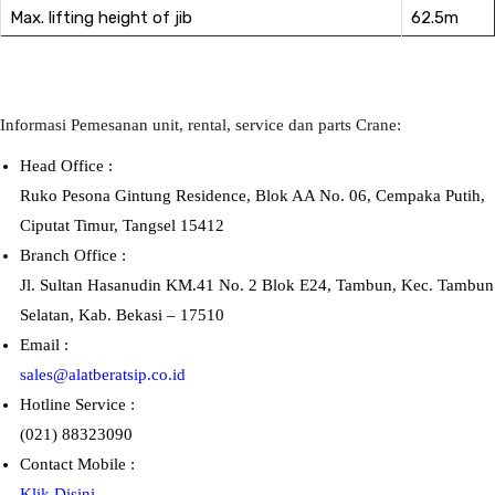
Max. lifting height of jib
62.5m
Informasi Pemesanan unit, rental, service dan parts Crane:
Head Office :
Ruko Pesona Gintung Residence, Blok AA No. 06, Cempaka Putih,
Ciputat Timur, Tangsel 15412
Branch Office :
Jl. Sultan Hasanudin KM.41 No. 2 Blok E24, Tambun, Kec. Tambun
Selatan, Kab. Bekasi – 17510
Email :
sales@alatberatsip.co.id
Hotline Service :
(021) 88323090
Contact Mobile :
Klik Disini