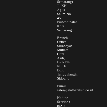
Semarang:
Jl. KH
Agus
Salim No
45,
Purwodinatan,
Kota
Semarang
Branch
Office
Surabaya:
Mutiara
Citra
Asih,
Blok N4
No. 10
Boro
Tanggulangin,
Sidoarjo
Email :
sales@alatberatsip.co.id
Hotline
Service :
(021)