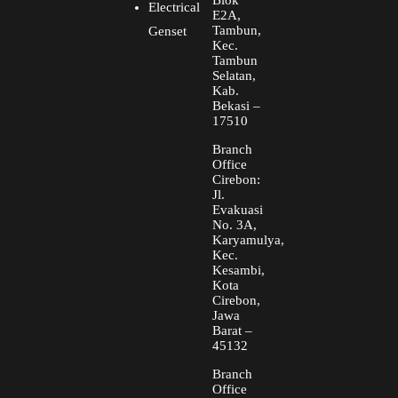
Blok
Electrical
E2A,
Tambun,
Genset
Kec.
Tambun
Selatan,
Kab.
Bekasi –
17510
Branch
Office
Cirebon:
Jl.
Evakuasi
No. 3A,
Karyamulya,
Kec.
Kesambi,
Kota
Cirebon,
Jawa
Barat –
45132
Branch
Office