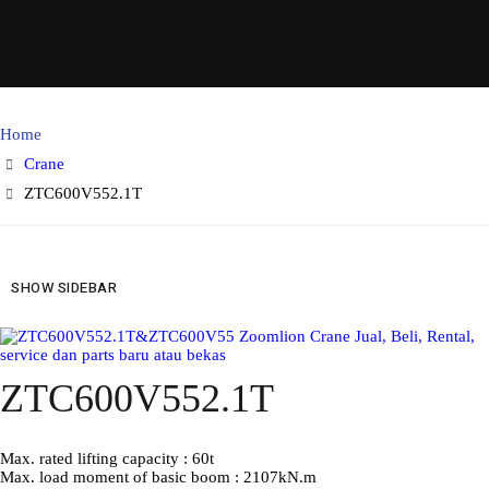
Home
Crane
ZTC600V552.1T
SHOW SIDEBAR
ZTC600V552.1T
Max. rated lifting capacity :
60t
Max. load moment of basic boom :
2107kN.m