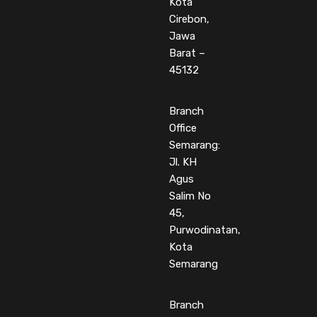
Kota
Cirebon,
Jawa
Barat –
45132
Branch
Office
Semarang:
Jl. KH
Agus
Salim No
45,
Purwodinatan,
Kota
Semarang
Branch