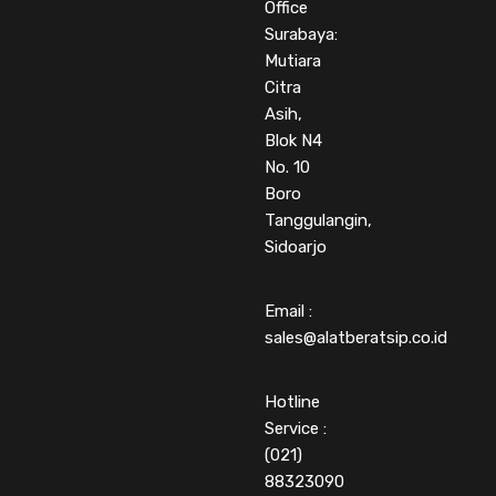
Office
Surabaya:
Mutiara
Citra
Asih,
Blok N4
No. 10
Boro
Tanggulangin,
Sidoarjo
Email :
sales@alatberatsip.co.id
Hotline
Service :
(021)
88323090