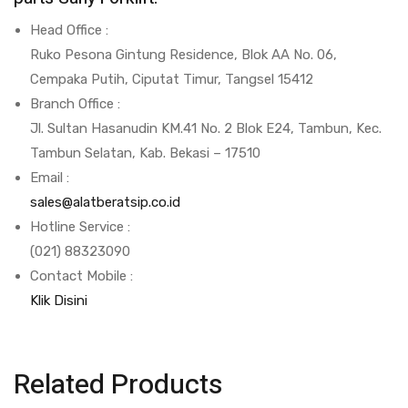
Head Office :
Ruko Pesona Gintung Residence, Blok AA No. 06,
Cempaka Putih, Ciputat Timur, Tangsel 15412
Branch Office :
Jl. Sultan Hasanudin KM.41 No. 2 Blok E24, Tambun, Kec.
Tambun Selatan, Kab. Bekasi – 17510
Email :
sales@alatberatsip.co.id
Hotline Service :
(021) 88323090
Contact Mobile :
Klik Disini
Related Products