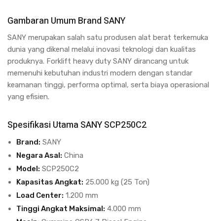
Gambaran Umum Brand SANY
SANY merupakan salah satu produsen alat berat terkemuka
dunia yang dikenal melalui inovasi teknologi dan kualitas
produknya. Forklift heavy duty SANY dirancang untuk
memenuhi kebutuhan industri modern dengan standar
keamanan tinggi, performa optimal, serta biaya operasional
yang efisien.
Spesifikasi Utama SANY SCP250C2
Brand:
SANY
Negara Asal:
China
Model:
SCP250C2
Kapasitas Angkat:
25.000 kg (25 Ton)
Load Center:
1.200 mm
Tinggi Angkat Maksimal:
4.000 mm