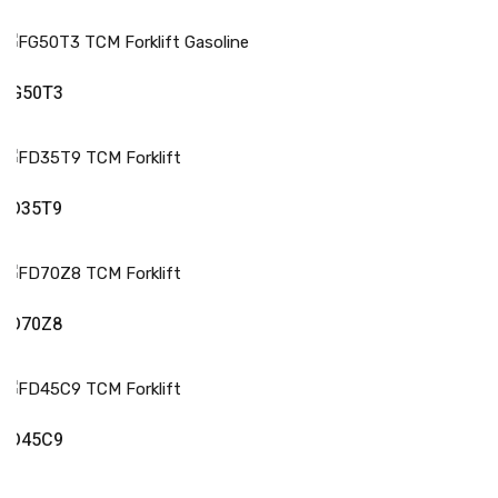
Read More
FG50T3
Read More
FD35T9
Read More
FD70Z8
Read More
FD45C9