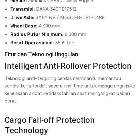
Mesin:
Cummins QSB6.7 Diesel Engine
Transmisi:
DANA 340TE17312
Drive Axle:
SANY WF / KESSLER-D91PL488
Wheel Base:
4.300 mm
Radius Putar Minimum:
6.000 mm
Berat Operasional:
35,6 Ton
Fitur dan Teknologi Unggulan
Intelligent Anti-Rollover Protection
Teknologi anti-terguling cerdas membantu memantau
kondisi kerja forklift secara real-time untuk mengurangi risiko
kecelakaan akibat ketidakstabilan saat mengangkat beban
berat.
Cargo Fall-off Protection
Technology