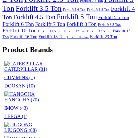
Forklift 2.7 Ton
Ton
Forklift 3.5 Ton
Forklift 4
Forklift 3.6 Ton
Forklift 3.8 Ton
Forklift 5 Ton
Forklift 4.5 Ton
Ton
Forklift 5.5 Ton
Forklift 6 Ton
Forklift 7 Ton
Forklift 8 Ton
Forklift 8.5 Ton
Forklift 10 Ton
Forklift 15
Forklift 11.5 Ton
Forklift 12 Ton
Forklift 13.5 Ton
Forklift 16 Ton
Forklift 18 Ton
Forklift 23 Ton
Ton
Forklift 20 Ton
Product Brands
CATERPILLAR
(81)
CUMMINS
(1)
DOOSAN
(10)
HANGCHA
(70)
IMOW
(43)
LEEGA
(1)
LIUGONG
(88)