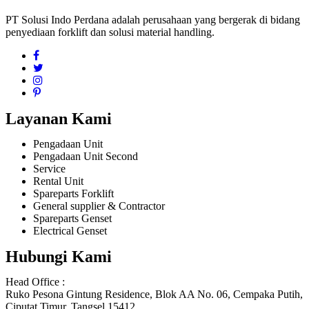
PT Solusi Indo Perdana adalah perusahaan yang bergerak di bidang
penyediaan forklift dan solusi material handling.
Layanan Kami
Pengadaan Unit
Pengadaan Unit Second
Service
Rental Unit
Spareparts Forklift
General supplier & Contractor
Spareparts Genset
Electrical Genset
Hubungi Kami
Head Office :
Ruko Pesona Gintung Residence, Blok AA No. 06, Cempaka Putih,
Ciputat Timur, Tangsel 15412