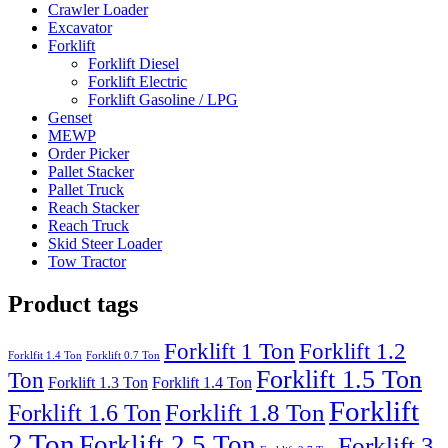
Crawler Loader
Excavator
Forklift
Forklift Diesel
Forklift Electric
Forklift Gasoline / LPG
Genset
MEWP
Order Picker
Pallet Stacker
Pallet Truck
Reach Stacker
Reach Truck
Skid Steer Loader
Tow Tractor
Product tags
Forklift 1 Ton
Forklift 1.2
Forklfit 1.4 Ton
Forklift 0.7 Ton
Forklift 1.5 Ton
Ton
Forklift 1.3 Ton
Forklift 1.4 Ton
Forklift
Forklift 1.8 Ton
Forklift 1.6 Ton
2 Ton
Forklift 2.5 Ton
Forklift 3