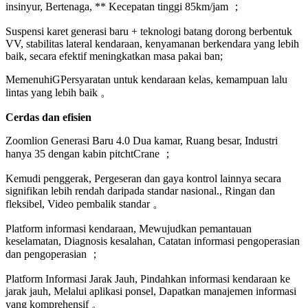
insinyur, Bertenaga, ** Kecepatan tinggi 85km/jam ；
Suspensi karet generasi baru + teknologi batang dorong berbentuk
VV, stabilitas lateral kendaraan, kenyamanan berkendara yang lebih
baik, secara efektif meningkatkan masa pakai ban;
MemenuhiGPersyaratan untuk kendaraan kelas, kemampuan lalu
lintas yang lebih baik 。
Cerdas dan efisien
Zoomlion Generasi Baru 4.0 Dua kamar, Ruang besar, Industri
hanya 35 dengan kabin pitchtCrane ；
Kemudi penggerak, Pergeseran dan gaya kontrol lainnya secara
signifikan lebih rendah daripada standar nasional., Ringan dan
fleksibel, Video pembalik standar 。
Platform informasi kendaraan, Mewujudkan pemantauan
keselamatan, Diagnosis kesalahan, Catatan informasi pengoperasian
dan pengoperasian ；
Platform Informasi Jarak Jauh, Pindahkan informasi kendaraan ke
jarak jauh, Melalui aplikasi ponsel, Dapatkan manajemen informasi
yang komprehensif 。