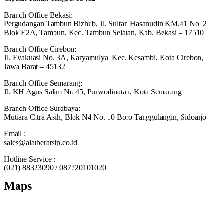
Branch Office Bekasi:
Pergudangan Tambun Bizhub, Jl. Sultan Hasanudin KM.41 No. 2
Blok E2A, Tambun, Kec. Tambun Selatan, Kab. Bekasi – 17510
Branch Office Cirebon:
Jl. Evakuasi No. 3A, Karyamulya, Kec. Kesambi, Kota Cirebon,
Jawa Barat – 45132
Branch Office Semarang:
Jl. KH Agus Salim No 45, Purwodinatan, Kota Semarang
Branch Office Surabaya:
Mutiara Citra Asih, Blok N4 No. 10 Boro Tanggulangin, Sidoarjo
Email :
sales@alatberatsip.co.id
Hotline Service :
(021) 88323090 / 087720101020
Maps