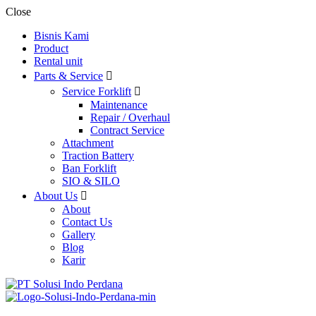
Close
Bisnis Kami
Product
Rental unit
Parts & Service
Service Forklift
Maintenance
Repair / Overhaul
Contract Service
Attachment
Traction Battery
Ban Forklift
SIO & SILO
About Us
About
Contact Us
Gallery
Blog
Karir