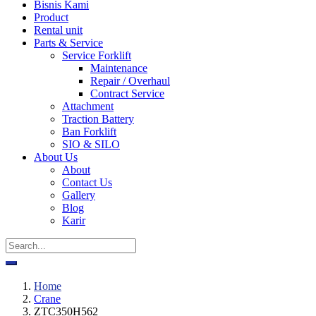
Bisnis Kami
Product
Rental unit
Parts & Service
Service Forklift
Maintenance
Repair / Overhaul
Contract Service
Attachment
Traction Battery
Ban Forklift
SIO & SILO
About Us
About
Contact Us
Gallery
Blog
Karir
Home
Crane
ZTC350H562