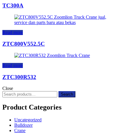
TC300A
Read more
ZTC800V552.5C
Read more
ZTC300R532
Close
Search
Search
for:
Product Categories
Uncategorized
Bulldozer
Crane