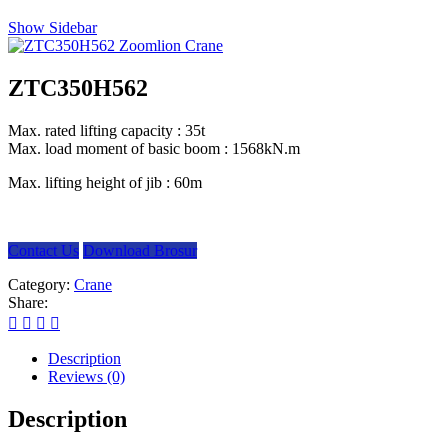
Show Sidebar
ZTC350H562
Max. rated lifting capacity :
35t
Max. load moment of basic boom :
1568kN.m
Max. lifting height of jib :
60m
Contact Us
Download Brosur
Category:
Crane
Share:
Description
Reviews (0)
Description