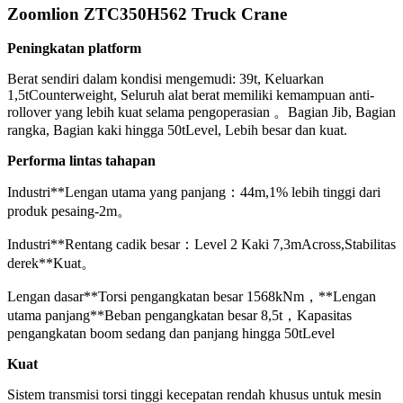
Zoomlion ZTC350H562 Truck Crane
Peningkatan platform
Berat sendiri dalam kondisi mengemudi: 39t, Keluarkan
1,5tCounterweight, Seluruh alat berat memiliki kemampuan anti-
rollover yang lebih kuat selama pengoperasian 。Bagian Jib, Bagian
rangka, Bagian kaki hingga 50tLevel, Lebih besar dan kuat.
Performa lintas tahapan
Industri**Lengan utama yang panjang：44m,1% lebih tinggi dari
produk pesaing-2m。
Industri**Rentang cadik besar：Level 2 Kaki 7,3mAcross,Stabilitas
derek**Kuat。
Lengan dasar**Torsi pengangkatan besar 1568kNm，**Lengan
utama panjang**Beban pengangkatan besar 8,5t，Kapasitas
pengangkatan boom sedang dan panjang hingga 50tLevel
Kuat
Sistem transmisi torsi tinggi kecepatan rendah khusus untuk mesin