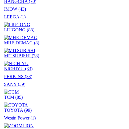
HANGCHA
(70)
IMOW
(43)
LEEGA
(1)
LIUGONG
(88)
MHE DEMAG
(8)
MITSUBISHI
(28)
NICHIYU
(33)
PERKINS
(33)
SANY
(39)
TCM
(85)
TOYOTA
(99)
Westin Power
(1)