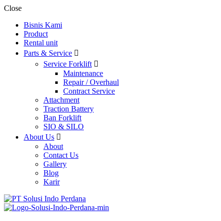
Close
Bisnis Kami
Product
Rental unit
Parts & Service
Service Forklift
Maintenance
Repair / Overhaul
Contract Service
Attachment
Traction Battery
Ban Forklift
SIO & SILO
About Us
About
Contact Us
Gallery
Blog
Karir