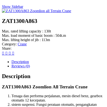
Show Sidebar
ZAT1300A863
Max. rated lifting capacity :
130t
Max. load moment of basic boom :
504t.m
Max. lifting height of jib :
113m
Category:
Crane
Share:
Description
Reviews (0)
Description
ZAT1300A863 Zoomlion All Terrain Crane
Tenaga dan performa perjalanan, mesin diesel benz, gearbox
otomatis 12 kecepatan.
sistem suspensi. Fungsi perataan otomatis, pengangkatan