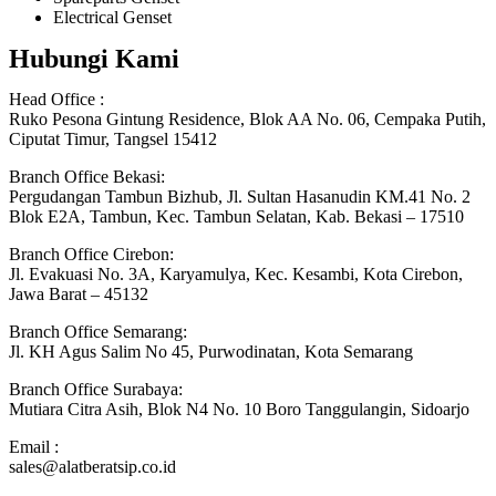
Electrical Genset
Hubungi Kami
Head Office :
Ruko Pesona Gintung Residence, Blok AA No. 06, Cempaka Putih,
Ciputat Timur, Tangsel 15412
Branch Office Bekasi:
Pergudangan Tambun Bizhub, Jl. Sultan Hasanudin KM.41 No. 2
Blok E2A, Tambun, Kec. Tambun Selatan, Kab. Bekasi – 17510
Branch Office Cirebon:
Jl. Evakuasi No. 3A, Karyamulya, Kec. Kesambi, Kota Cirebon,
Jawa Barat – 45132
Branch Office Semarang:
Jl. KH Agus Salim No 45, Purwodinatan, Kota Semarang
Branch Office Surabaya:
Mutiara Citra Asih, Blok N4 No. 10 Boro Tanggulangin, Sidoarjo
Email :
sales@alatberatsip.co.id