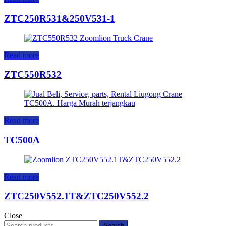
ZTC250R531&250V531-1
Read more
ZTC550R532
Read more
TC500A
Read more
ZTC250V552.1T&ZTC250V552.2
Close
Search
Search