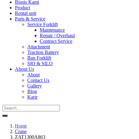
Bisnis Kami
Product
Rental unit
Parts & Service
Service Forklift
Maintenance
Repair / Overhaul
Contract Service
Attachment
Traction Battery
Ban Forklift
SIO & SILO
About Us
About
Contact Us
Gallery
Blog
Karir
Home
Crane
ZAT1300A863