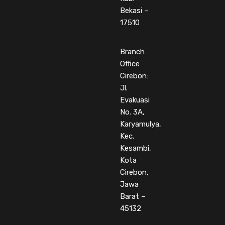
Bekasi –
17510
Branch
Office
Cirebon:
Jl.
Evakuasi
No. 3A,
Karyamulya,
Kec.
Kesambi,
Kota
Cirebon,
Jawa
Barat –
45132