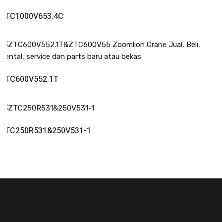
Read More
ZTC1000V653.4C
Read More
ZTC600V552.1T
Read More
ZTC250R531&250V531-1