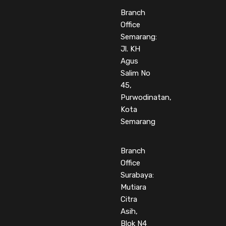
Branch
Office
Semarang:
Jl. KH
Agus
Salim No
45,
Purwodinatan,
Kota
Semarang
Branch
Office
Surabaya:
Mutiara
Citra
Asih,
Blok N4