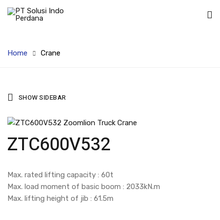
Home
Crane
SHOW SIDEBAR
ZTC600V532
Max. rated lifting capacity : 60t
Max. load moment of basic boom : 2033kN.m
Max. lifting height of jib : 61.5m