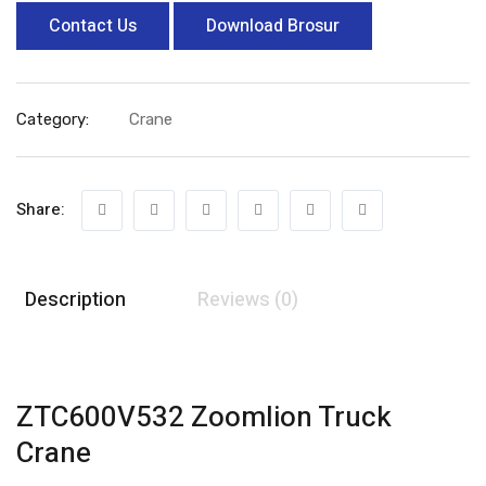
Contact Us
Download Brosur
Category:
Crane
Share:
Description
Reviews (0)
ZTC600V532 Zoomlion Truck
Crane