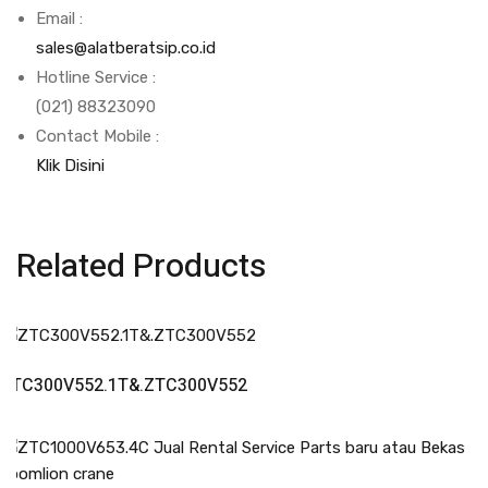
Email :
sales@alatberatsip.co.id
Hotline Service :
(021) 88323090
Contact Mobile :
Klik Disini
Related Products
Read More
ZTC300V552.1T&.ZTC300V552