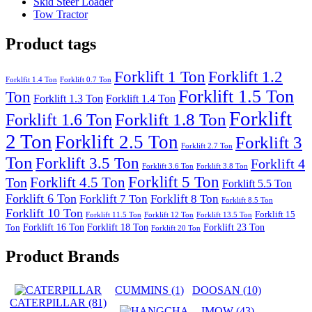
Skid Steer Loader
Tow Tractor
Product tags
Forklift 1 Ton
Forklift 1.2
Forklfit 1.4 Ton
Forklift 0.7 Ton
Forklift 1.5 Ton
Ton
Forklift 1.3 Ton
Forklift 1.4 Ton
Forklift
Forklift 1.8 Ton
Forklift 1.6 Ton
2 Ton
Forklift 2.5 Ton
Forklift 3
Forklift 2.7 Ton
Ton
Forklift 3.5 Ton
Forklift 4
Forklift 3.6 Ton
Forklift 3.8 Ton
Forklift 5 Ton
Forklift 4.5 Ton
Ton
Forklift 5.5 Ton
Forklift 6 Ton
Forklift 7 Ton
Forklift 8 Ton
Forklift 8.5 Ton
Forklift 10 Ton
Forklift 15
Forklift 11.5 Ton
Forklift 12 Ton
Forklift 13.5 Ton
Forklift 16 Ton
Forklift 18 Ton
Forklift 23 Ton
Ton
Forklift 20 Ton
Product Brands
CUMMINS
(1)
DOOSAN
(10)
CATERPILLAR
(81)
IMOW
(43)