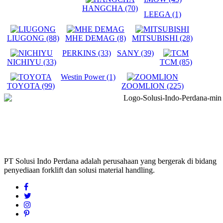
HANGCHA
(70)
LEEGA
(1)
LIUGONG
(88)
MHE DEMAG
(8)
MITSUBISHI
(28)
PERKINS
(33)
SANY
(39)
NICHIYU
(33)
TCM
(85)
Westin Power
(1)
TOYOTA
(99)
ZOOMLION
(225)
PT Solusi Indo Perdana adalah perusahaan yang bergerak di bidang
penyediaan forklift dan solusi material handling.