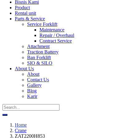
Bisnis Kami
Product
Rental unit
Parts & Service
Service Forklift
Maintenance
Repair / Overhaul
Contract Service
Attachment
Traction Battery
Ban Forklift
SIO & SILO
About Us
About
Contact Us
Gallery
Blog
Karir
Home
Crane
ZAT2200H853