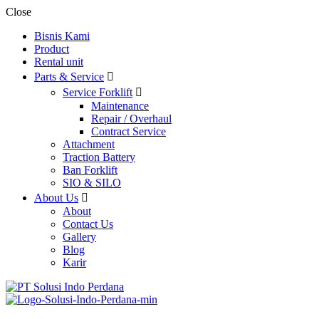
Close
Bisnis Kami
Product
Rental unit
Parts & Service
Service Forklift
Maintenance
Repair / Overhaul
Contract Service
Attachment
Traction Battery
Ban Forklift
SIO & SILO
About Us
About
Contact Us
Gallery
Blog
Karir