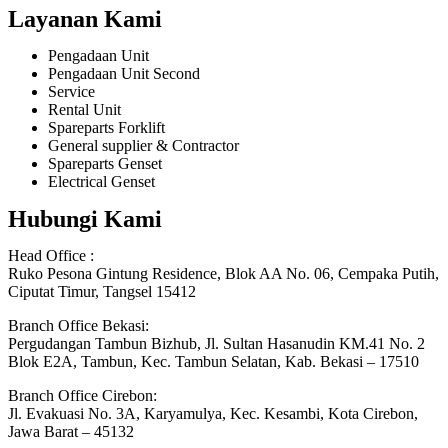
Layanan Kami
Pengadaan Unit
Pengadaan Unit Second
Service
Rental Unit
Spareparts Forklift
General supplier & Contractor
Spareparts Genset
Electrical Genset
Hubungi Kami
Head Office :
Ruko Pesona Gintung Residence, Blok AA No. 06, Cempaka Putih,
Ciputat Timur, Tangsel 15412
Branch Office Bekasi:
Pergudangan Tambun Bizhub, Jl. Sultan Hasanudin KM.41 No. 2
Blok E2A, Tambun, Kec. Tambun Selatan, Kab. Bekasi – 17510
Branch Office Cirebon:
Jl. Evakuasi No. 3A, Karyamulya, Kec. Kesambi, Kota Cirebon,
Jawa Barat – 45132