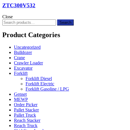
ZTC300V532
Close
Search
Search
for:
Product Categories
Uncategorized
Bulldozer
Crane
Crawler Loader
Excavator
Forklift
Forklift Diesel
Forklift Electric
Forklift Gasoline / LPG
Genset
MEWP
Order Picker
Pallet Stacker
Pallet Truck
Reach Stacker
Reach Truck